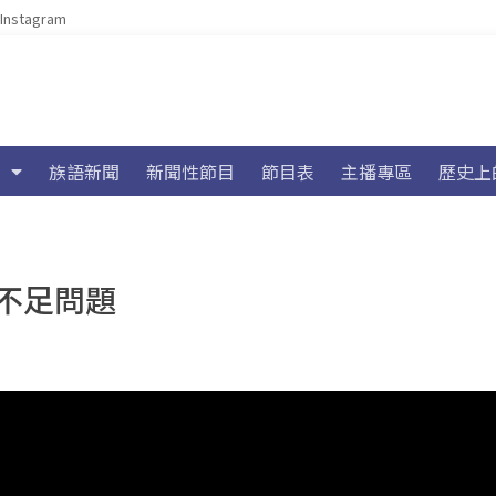
Instagram
族語新聞
新聞性節目
節目表
主播專區
歷史上
不足問題