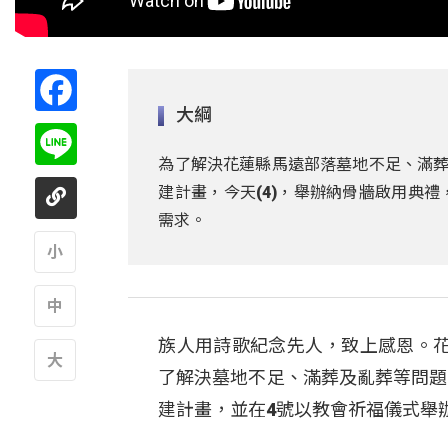
Facebook
大綱
Line
為了解決花蓮縣馬遠部落墓地不足、滿葬
建計畫，今天(4)，舉辦納骨牆啟用典禮
需求。
A
族人用詩歌紀念先人，致上感恩。
A
了解決墓地不足、滿葬及亂葬等問題
A
建計畫，並在4號以教會祈福儀式舉