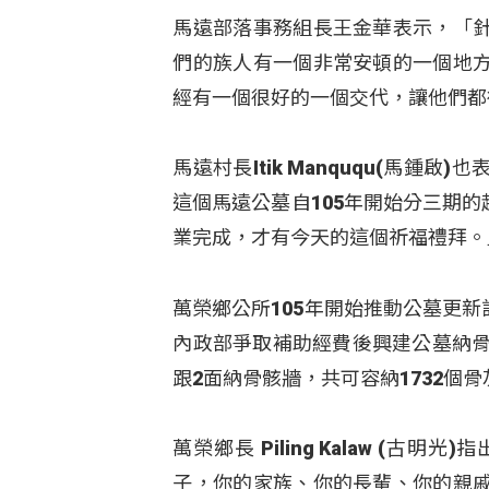
馬遠部落事務組長王金華表示，「
們的族人有一個非常安頓的一個地
經有一個很好的一個交代，讓他們都
馬遠村長Itik Manququ(馬
這個馬遠公墓自105年開始分三期
業完成，才有今天的這個祈福禮拜。
萬榮鄉公所105年開始推動公墓更
內政部爭取補助經費後興建公墓納骨
跟2面納骨骸牆，共可容納1732個
萬榮鄉長 Piling Kalaw 
子，你的家族、你的長輩、你的親