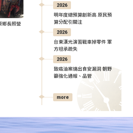
2026
明年度總預算創新高 原民預
算分配引關注
原鄉長照營
2026
台東漢光演習戰車掉零件 軍
方坦承疏失
2026
致癌油案燒出食安漏洞 朝野
籲強化通報、品管
more