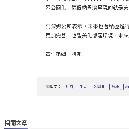
墓公園化，這個納骨牆呈現的就是美
萬榮鄉公所表示，未來也會積極進
更加完善，也能美化部落環境，未來
責任編輯：嘎兆
關鍵字：
原鄉
生活
公園化
墓地
相關文章