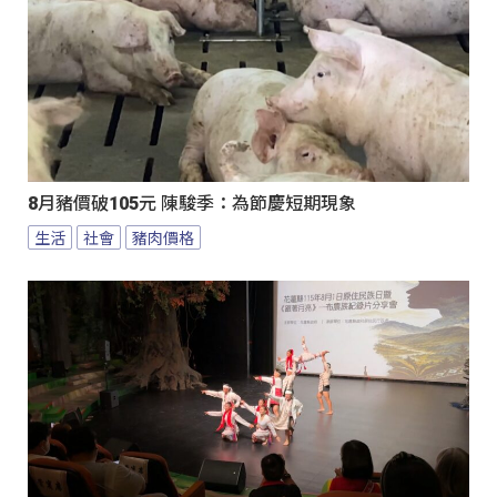
8月豬價破105元 陳駿季：為節慶短期現象
生活
社會
豬肉價格