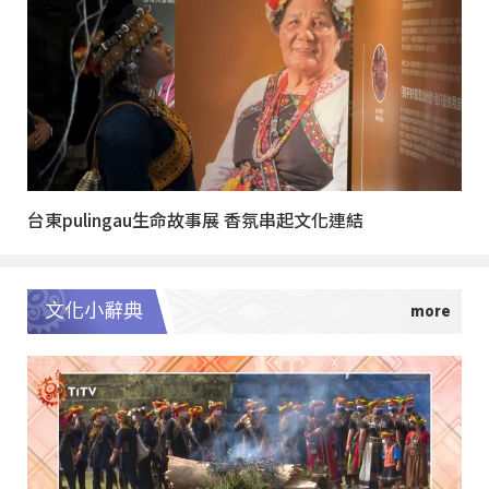
台東pulingau生命故事展 香氛串起文化連結
文化小辭典