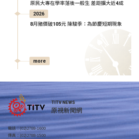
原民大專在學率落後一般生 差距擴大近4成
2026
8月豬價破105元 陳駿季：為節慶短期現象
more
TITV NEWS
原視新聞網
電話：(02)2788-1600
傳真：(02)2788-1500