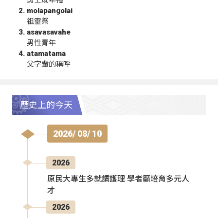
勇士成年禮
molapangolai
祖靈祭
asavasavahe
男性青年
atamatama
父字輩的稱呼
歷史上的今天
2026/ 08/ 10
2026
原民大專生多就讀護理 學者籲培育多元人
才
2026