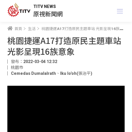
TITV NEWS
原視新聞網
首頁
生活
桃園捷運A17打造原民主題車站 光影呈現16族意象
桃園捷運A17打造原民主題車站
光影呈現16族意象
發布：2022-03-04 12:32
桃園市
Cemedas Dumalalrath
、
Iku lo'oh(張治平)