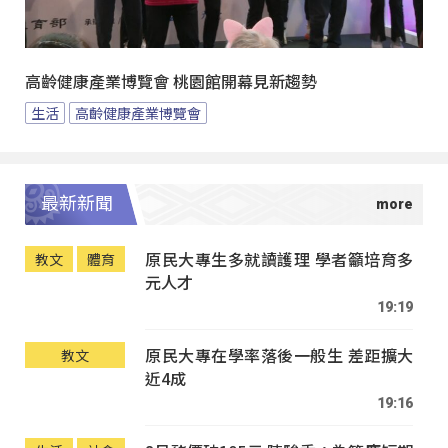
高齡健康產業博覽會 桃園館開幕見新趨勢
生活
高齡健康產業博覽會
最新新聞
原民大專生多就讀護理 學者籲培育多
教文
體育
元人才
19:19
原民大專在學率落後一般生 差距擴大
教文
近4成
19:16