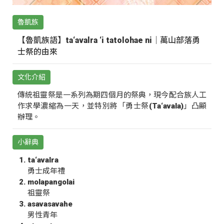
魯凱族
【魯凱族語】ta‘avalra ‘i tatolohae ni｜萬山部落勇
士祭的由來
文化介紹
傳統祖靈祭是一系列為期四個月的祭典，現今配合族人工
作求學濃縮為一天，並特別將「勇士祭(Ta‘avala)」凸顯
辦理。
小辭典
ta‘avalra
勇士成年禮
molapangolai
祖靈祭
asavasavahe
男性青年