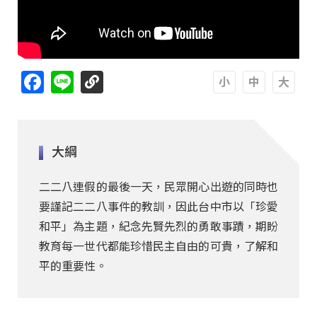
Facebook
Line
A
A
A
大綱
二二八連假的最後一天，民眾開心出遊的同時也
要謹記二二八事件的教訓，因此台中市以「珍愛
和平」為主題，紀念先賢先烈的勇敢事蹟，期盼
教育每一世代都能珍惜民主自由的可貴，了解和
平的重要性。