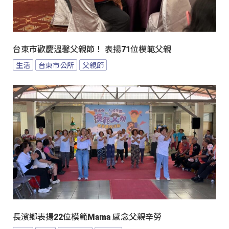
台東市歡慶溫馨父親節！ 表揚71位模範父親
生活
台東市公所
父親節
長濱鄉表揚22位模範Mama 感念父親辛勞