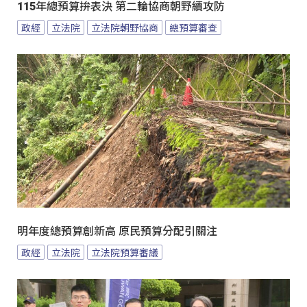
115年總預算拚表決 第二輪協商朝野續攻防
政經
立法院
立法院朝野協商
總預算審查
明年度總預算創新高 原民預算分配引關注
政經
立法院
立法院預算審議