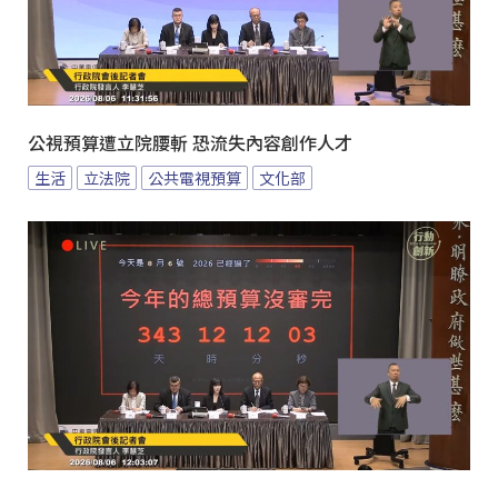
公視預算遭立院腰斬 恐流失內容創作人才
生活
立法院
公共電視預算
文化部