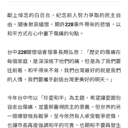
獻上悼念的白百合，紀念前人努力爭取的民主自
由，隨後默哀緬懷，期許228事件帶來的悲愴，以
和平方式在心中畫下傷痛的句點。
台中228關懷協會理事長周弘奇：「歷史的傷痛在
每個家庭，是深深烙下他們的痛，但是為了我們要
往前看，和平得來不易，我們台灣最好的就是我們
的人情，我們要攜手創造台灣更美好的明天。」
今年台中市以「珍愛和平」為主題，希望讓愛跟包
容走出傷痛，並重新審視民主的意義，但世界的另
一頭爆發俄烏戰爭，至今依然有人承受戰爭悲傷，
也讓市長再度強調和平的可貴，也期盼不要再發生