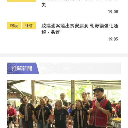
失
19:08
致癌油案燒出食安漏洞 朝野籲強化通
環境
社會
報、品管
19:05
推薦新聞