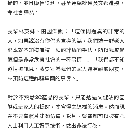
攝的，並且販售得利，甚至連總統蔡英文都遭殃，
令社會譁然。
長輩林英妹、田國榮說：「這個問題真的非常的
大，如果說沒有你們的宣導的話，我們這一群老人
根本就不知道有這一種的詐騙的手法，所以我感覺
這個是非常危害社會的一種事情。」「我們都不知
道這種訊息，我要宣導我們的家人還有親戚朋友，
來預防這種詐騙集團的事情。」
對於不熟悉3C產品的長輩，只能透過文健站的宣
導或是家人的提醒，才會得之這樣的消息。然而現
在不只有照片能夠仿造，影片、聲音都可以被有心
人士利用人工智慧技術，做出非法行為。