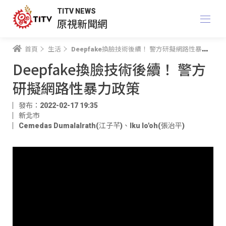
TITV NEWS
原視新聞網
首頁
生活
Deepfake換臉技術後續！ 警方研擬網路性暴力政策
Deepfake換臉技術後續！ 警方
研擬網路性暴力政策
發布：2022-02-17 19:35
新北市
Cemedas Dumalalrath(江子芊)
、
Iku lo'oh(張治平)