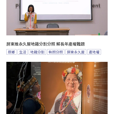
屏東推永久屋地籍分割分照 解長年產權難題
原鄉
生活
地籍分割
執照分照
屏東永久屋
產地權