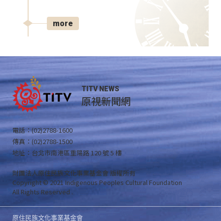
more
TITV NEWS
原視新聞網
電話：(02)2788-1600
傳真：(02)2788-1500
地址：台北市南港區重陽路 120 號 5 樓
財團法人原住民族文化事業基金會 版權所有
Copyright © 2021 Indigenous Peoples Cultural Foundation
All Rights Reserved .
原住民族文化事業基金會