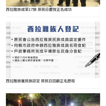
西拉雅族成第17族 原民日慶賀正名成功
西拉雅族獲民族認定 原民日回顧正名歷程