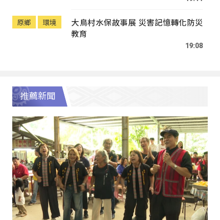
大鳥村水保故事展 災害記憶轉化防災
原鄉
環境
教育
19:08
推薦新聞