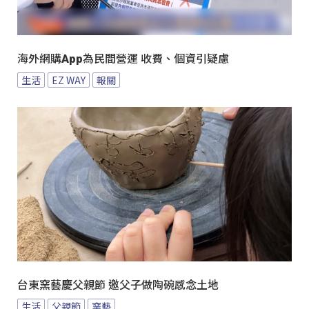
海外網購App為民間營運 收費、個資引疑慮
生活
EZ WAY
報關
台東窯藝慶父親節 邀父子做陶碗感念土地
生活
父親節
窯藝