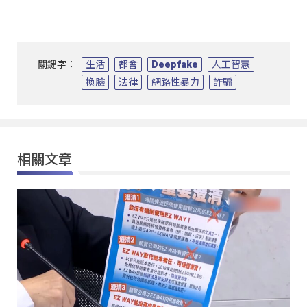
關鍵字：
生活
都會
Deepfake
人工智慧
換臉
法律
網路性暴力
詐騙
相關文章