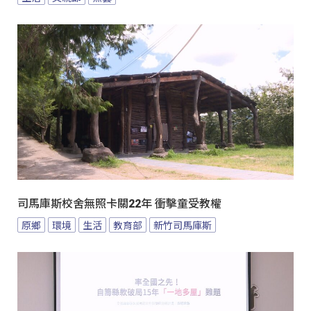
司馬庫斯校舍無照卡關22年 衝擊童受教權
原鄉
環境
生活
教育部
新竹司馬庫斯