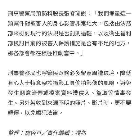
刑事警察局預防科股長張睿瑜說：「我們考量這一
類案件對被害人的身心影響非常地大，包括由法務
部來檢討現行的法規是否罰則過輕，以及衛生福利
部檢討目前的被害人保護措施是否有不足的地方，
那各部會都在積極推動當中。」
刑事警察局也呼籲民眾務必多留意周遭環境，降低
有心人士特意架設攝影工具偷拍影像的風險，避免
發生惡意流傳或檔案資料遭侵入、盜取等情事發
生。另外若收到來源不明的照片、影片時，更不要
轉傳，以免觸犯法律。
整理：施容亘／責任編輯：嘎兆