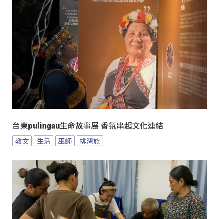
台東pulingau生命故事展 香氛串起文化連結
教文
生活
巫師
排灣族