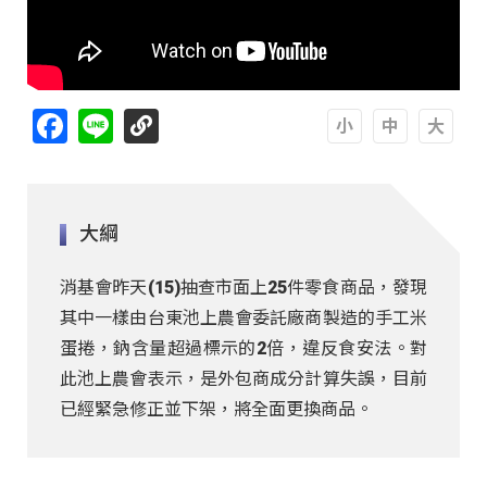
Facebook
Line
A
A
A
大綱
消基會昨天(15)抽查市面上25件零食商品，發現
其中一樣由台東池上農會委託廠商製造的手工米
蛋捲，鈉含量超過標示的2倍，違反食安法。對
此池上農會表示，是外包商成分計算失誤，目前
已經緊急修正並下架，將全面更換商品。