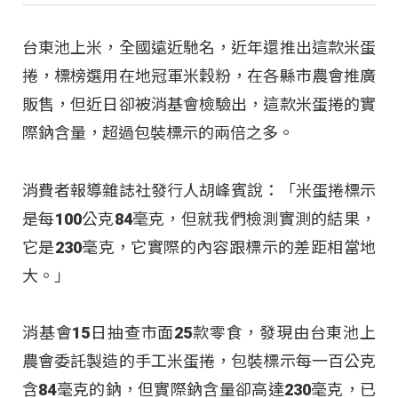
台東池上米，全國遠近馳名，近年還推出這款米蛋
捲，標榜選用在地冠軍米穀粉，在各縣市農會推廣
販售，但近日卻被消基會檢驗出，這款米蛋捲的實
際鈉含量，超過包裝標示的兩倍之多。
消費者報導雜誌社發行人胡峰賓說：「米蛋捲標示
是每100公克84毫克，但就我們檢測實測的結果，
它是230毫克，它實際的內容跟標示的差距相當地
大。」
消基會15日抽查市面25款零食，發現由台東池上
農會委託製造的手工米蛋捲，包裝標示每一百公克
含84毫克的鈉，但實際鈉含量卻高達230毫克，已