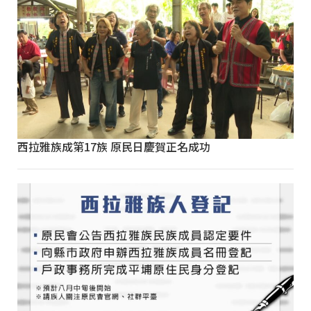
西拉雅族成第17族 原民日慶賀正名成功