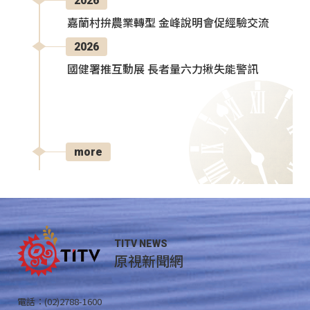
2026
嘉蘭村拚農業轉型 金峰說明會促經驗交流
2026
國健署推互動展 長者量六力揪失能警訊
more
TITV NEWS
原視新聞網
電話：(02)2788-1600