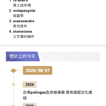
ta‘avalra
勇士成年禮
molapangolai
祖靈祭
asavasavahe
男性青年
atamatama
父字輩的稱呼
歷史上的今天
2026/ 08/ 07
2026
台東pulingau生命故事展 香氛串起文化連
結