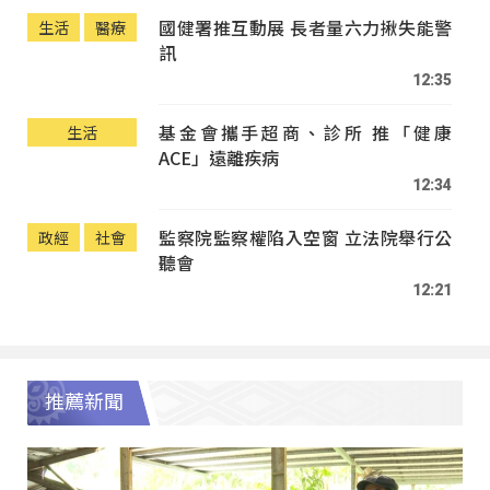
國健署推互動展 長者量六力揪失能警
生活
醫療
訊
12:35
基金會攜手超商、診所 推「健康
生活
ACE」遠離疾病
12:34
監察院監察權陷入空窗 立法院舉行公
政經
社會
聽會
12:21
推薦新聞