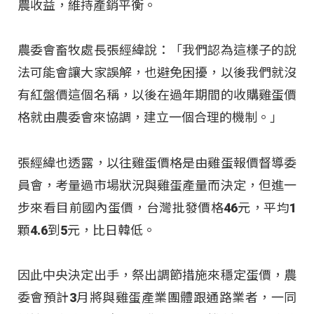
農收益，維持產銷平衡。
農委會畜牧處長張經緯說：「我們認為這樣子的說
法可能會讓大家誤解，也避免困擾，以後我們就沒
有紅盤價這個名稱，以後在過年期間的收購雞蛋價
格就由農委會來協調，建立一個合理的機制。」
張經緯也透露，以往雞蛋價格是由雞蛋報價督導委
員會，考量過市場狀況與雞蛋產量而決定，但進一
步來看目前國內蛋價，台灣批發價格46元，平均1
顆4.6到5元，比日韓低。
因此中央決定出手，祭出調節措施來穩定蛋價，農
委會預計3月將與雞蛋產業團體跟通路業者，一同