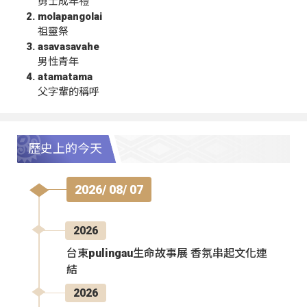
勇士成年禮
molapangolai
祖靈祭
asavasavahe
男性青年
atamatama
父字輩的稱呼
歷史上的今天
2026/ 08/ 07
2026
台東pulingau生命故事展 香氛串起文化連
結
2026