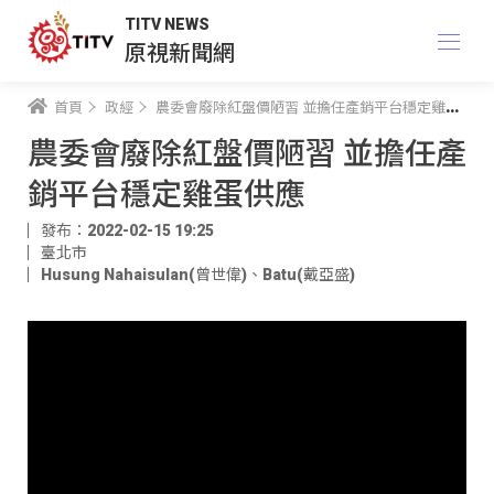
TITV NEWS
原視新聞網
首頁
政經
農委會廢除紅盤價陋習 並擔任產銷平台穩定雞蛋供應
農委會廢除紅盤價陋習 並擔任產
銷平台穩定雞蛋供應
發布：2022-02-15 19:25
臺北市
Husung Nahaisulan(曾世偉)
、
Batu(戴亞盛)