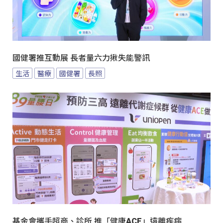
國健署推互動展 長者量六力揪失能警訊
生活
醫療
國健署
長照
基金會攜手超商、診所 推「健康ACE」遠離疾病