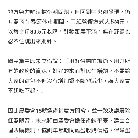
地方努力解決搶蛋潮問題，但回到中央卻發現，仍
有盤商在春節休市期間，用紅盤價方式大砍4元，
以每台斤30.5元收購，引發蛋農不滿。連在野黨也
忍不住跳出來批評。
國民黨主席朱立倫說：「用好供需的調節、用好所
有的政府的資源，好好的來面對民生議題，不要讓
大家的荷包不但沒有增加還不斷地減少，讓大家買
不起吃不起。」
因此農委會15號邀產銷雙方開會，並一致決議廢除
紅盤陋習，未來將由農委會擔任產銷平臺，建立合
理收購機制，協調年節期間雞蛋收購價格，保障蛋