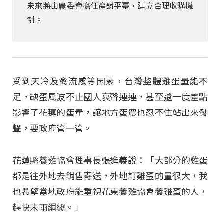
未來將由農委會擔任產銷平臺，建立合理收購機
制。
受到天冷及禽流感等因素，台灣整體雞蛋量能不
足，缺蛋風波不止國人哀聲連連，甚至還一度差點
影響了花蓮的蛋量，讓地方蛋農也忍不住站出來發
聲，要政府管一管。
花蓮縣養雞協會理事長張進義說：「大部分的雞蛋
都是往外地去銷售寄送，外地訂雞蛋的量很大，我
也希望當地政府能重視花東養雞協會養雞蛋的人，
趕快未雨綢繆。」