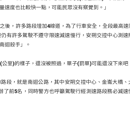
量速度也比較快一點，可能民眾沒有察覺到。」
之後，許多路段增加4線道，為了行車安全，全段最高速
但仍有許多駕駛不遵守限速減速慢行，安朔交控中心測速
南迴殺手」。
(公里)的樣子，還沒被照過，單子(罰單)可能還沒下來吧
的路段，就是南迴公路，其中安朔交控中心、金崙大橋、
辦了前5名，同時警方也呼籲駕駛行經測速路段務必減速