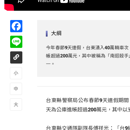
Facebook
大綱
Line
今年春節9天連假，台東湧入40萬輛車次
帳超過200萬元，其中被稱為「南迴殺手
一。
A
台東縣警察局公布春節9天連假期間
A
天為公庫進帳超過200萬元，其中以
A
台東縣交通隊副隊長傅祥光：「台9線4