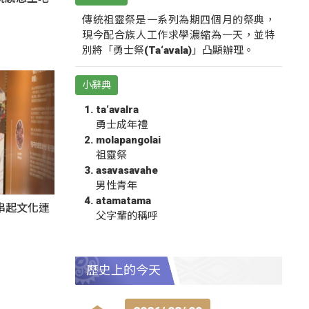
傳統祖靈祭是一系列為期四個月的祭典，
現今配合族人工作求學濃縮為一天，並特
別將「勇士祭(Ta‘avala)」凸顯辦理。
小辭典
ta‘avalra
勇士成年禮
molapangolai
祖靈祭
asavasavahe
男性青年
atamatama
氛串起文化連
父字輩的稱呼
歷史上的今天