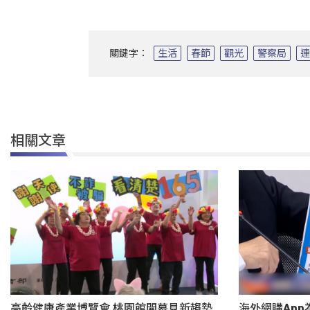
關鍵字：
生活
春節
觀光
警察局
相關文章
高齡健康產業博覽會 桃園館開幕見新趨勢
海外網購App