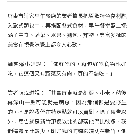
屏東市這家早午餐店的業者擅長把原鄉特色食材融
入歐式麵包中，再搭配各式食材，早午餐拼盤上擺
滿了主食、蔬菜、水果、麵包、炸物，豐富多樣的
美食在視覺味覺上都令人心動。
顧客潘小姐說：「滿好吃的，麵包好吃食物也好
吃，它這個又有蔬菜又有肉，真的不錯吃。」
業者陳瑋琪說：「其實屏東就是紅藜、小米，然後
再深山一點可能就是刺蔥，因為那個都是要野生
的，不是說我們在特定點就可以買到，除了馬告以
外，馬告就是新竹那邊以北的部落他們比較多，我
們這邊是比較少，剛好我的阿姨跟姨丈在新竹，他