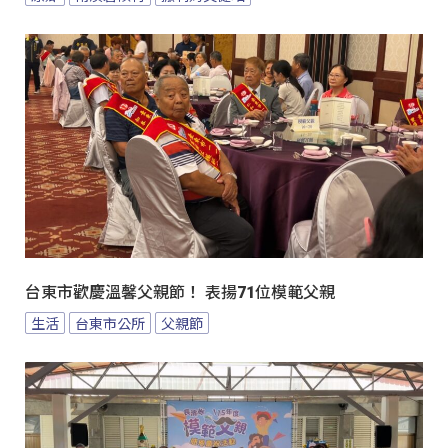
台東市歡慶溫馨父親節！ 表揚71位模範父親
生活
台東市公所
父親節