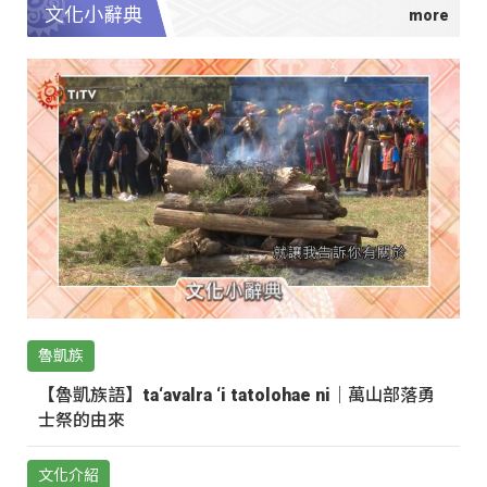
文化小辭典
魯凱族
【魯凱族語】ta‘avalra ‘i tatolohae ni｜萬山部落勇
士祭的由來
文化介紹