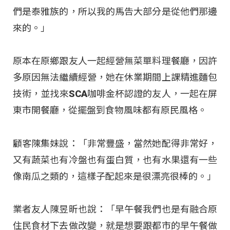
們是泰雅族的，所以我的馬告大部分是從他們那邊
來的。」
原本在原鄉跟友人一起經營無菜單料理餐廳，因許
多原因無法繼續經營，她在休業期間上課精進麵包
技術，並找來SCA咖啡金杯認證的友人，一起在屏
東市開餐廳，從擺盤到食物風味都有原民風格。
顧客陳集妹說：「非常豐盛，當然她配得非常好，
又有蔬菜也有冷盤也有蛋白質，也有水果還有一些
像南瓜之類的，這樣子配起來是很漂亮很棒的。」
業者友人陳昱昕也說：「早午餐我們也是有融合原
住民食材下去做改變，就是想要跟都市的早午餐做