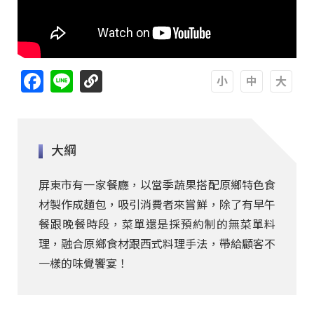
Facebook
Line
A
A
A
大綱
屏東市有一家餐廳，以當季蔬果搭配原鄉特色食
材製作成麵包，吸引消費者來嘗鮮，除了有早午
餐跟晚餐時段，菜單還是採預約制的無菜單料
理，融合原鄉食材跟西式料理手法，帶給顧客不
一樣的味覺饗宴！