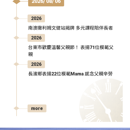
2026/ 08/ 06
2026
南澳撒利姆文健站揭牌 多元課程陪伴長者
2026
台東市歡慶溫馨父親節！ 表揚71位模範父
親
2026
長濱鄉表揚22位模範Mama 感念父親辛勞
more