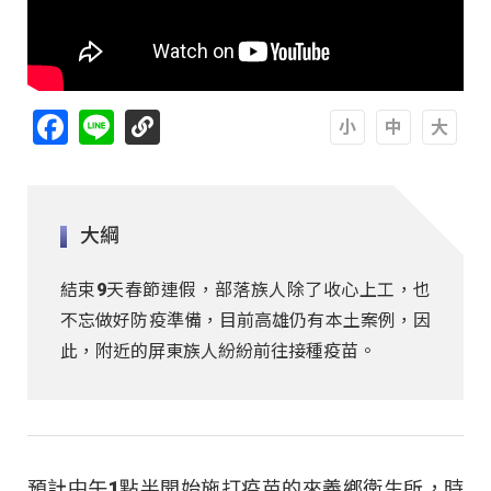
Facebook
Line
A
A
A
大綱
結束9天春節連假，部落族人除了收心上工，也
不忘做好防疫準備，目前高雄仍有本土案例，因
此，附近的屏東族人紛紛前往接種疫苗。
預計中午1點半開始施打疫苗的來義鄉衛生所，時