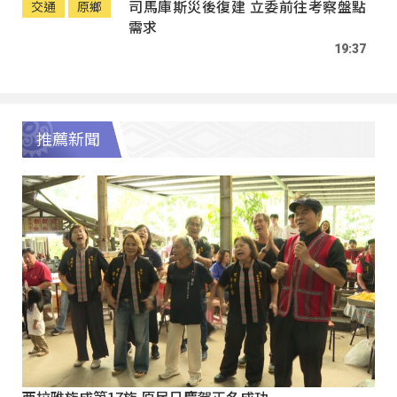
司馬庫斯災後復建 立委前往考察盤點
交通
原鄉
需求
19:37
推薦新聞