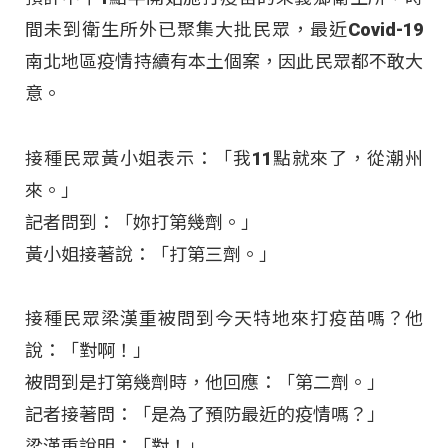
間未到衛生所外已聚集大批民眾，最近Covid-19
南北地區疫情持續有本土個案，因此民眾都不敢大
意。
接種民眾黃小姐表示：「我11點就來了，從潮州
來。」
記者問到：「妳打第幾劑。」
黃小姐接著說：「打第三劑。」
接種民眾梁漢重被問到今天特地來打疫苗嗎？他
說：「對啊！」
被問到是打第幾劑時，他回應：「第二劑。」
記者接著問：「是為了預防最近的疫情嗎
？」
梁漢重說明：「對
！」