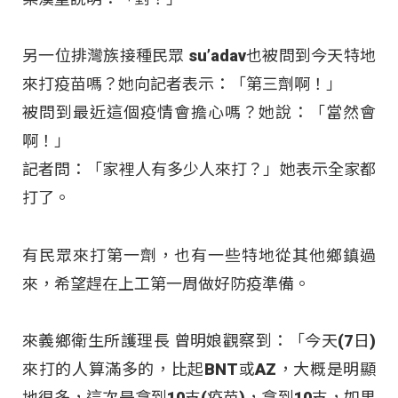
另一位排灣族接種民眾 su’adav也被問到今天特地
來打疫苗嗎
？她向記者表示：「第三劑啊
！」
被問到最近這個疫情會擔心嗎
？她說：「當然會
啊
！」
記者問：「家裡人有多少人來打
？」她表示全家都
打了。
有民眾來打第一劑，也有一些特地從其他鄉鎮過
來，希望趕在上工第一周做好防疫準備。
來義鄉衛生所護理長 曾明娘觀察到：「今天(7日)
來打的人算滿多的，比起BNT或AZ，大概是明顯
地很多，這次是拿到10支(疫苗)，拿到10支，如果