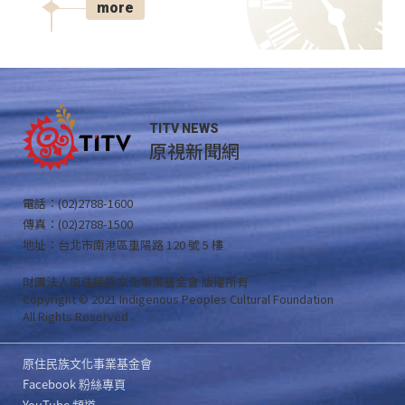
more
TITV NEWS
原視新聞網
電話：(02)2788-1600
傳真：(02)2788-1500
地址：台北市南港區重陽路 120 號 5 樓
財團法人原住民族文化事業基金會 版權所有
Copyright © 2021 Indigenous Peoples Cultural Foundation
All Rights Reserved .
原住民族文化事業基金會
Facebook 粉絲專頁
YouTube 頻道