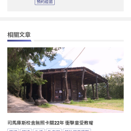
預約疫苗
相關文章
司馬庫斯校舍無照卡關22年 衝擊童受教權