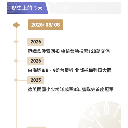
歷史上的今天
2026/ 08/ 08
2026
范織欽涉索回扣 橋檢發動搜索120萬交保
2026
白海豚8/8、9離台最近 北部戒備強風大雨
2025
德芙蘭國小少棒隊成軍3年 獲隊史首座冠軍