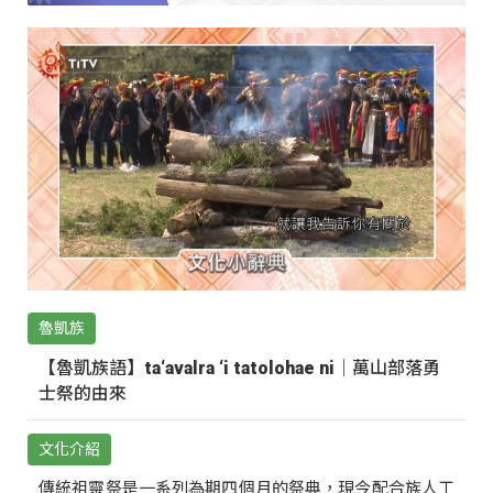
魯凱族
【魯凱族語】ta‘avalra ‘i tatolohae ni｜萬山部落勇
士祭的由來
文化介紹
傳統祖靈祭是一系列為期四個月的祭典，現今配合族人工