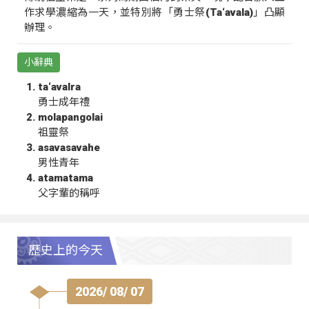
作求學濃縮為一天，並特別將「勇士祭(Ta‘avala)」凸顯
辦理。
小辭典
ta‘avalra
勇士成年禮
molapangolai
祖靈祭
asavasavahe
男性青年
atamatama
父字輩的稱呼
歷史上的今天
2026/ 08/ 07