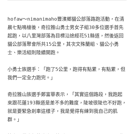
hofaw～nimanimaho豐濱鄉貓公部落路跑活動，在清
晨七點鳴槍後，奇拉雅山勇士男女子組30多位選手首先
起跑，以八里灣部落為目標沿途經花51縣道，然後返回
貓公部落聚會所共15公里，其次文殊蘭組、貓公小勇
士、樂活組則陸續開跑。

小勇士族選手：「跑了5公里，跑得有點累，有點累，但
我們一定全力跑完。」

奇拉雅山族選手鄭富華表示，「其實這個路段，我跑起
來跟花蓮193縣道是差不多的難度，陡坡很陡也不好跑，
就是要緊急剎車這樣子，我是覺得有練到我自己的肌
群。」
