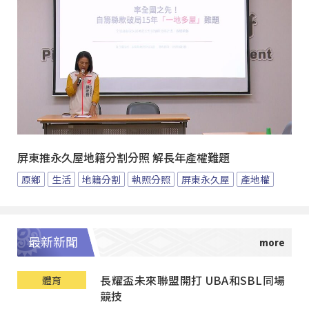
屏東推永久屋地籍分割分照 解長年產權難題
原鄉
生活
地籍分割
執照分照
屏東永久屋
產地權
最新新聞
長耀盃未來聯盟開打 UBA和SBL同場
體育
競技