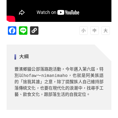
Facebook
Line
A
A
A
大綱
豐濱鄉貓公部落路跑活動，今年邁入第六屆，特
別以hofaw～nimanimaho，也就是阿美族語
的「捨我其誰」之意，除了提醒族人自己維持部
落傳統文化，也要在現代化的浪潮中，找尋手工
藝、飲食文化，跟部落生活的自我定位。