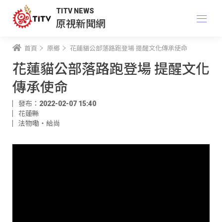
TITV NEWS
原視新聞網
首頁
原鄉
花蓮貓公部落路跑登場 提醒文化傳承使命
花蓮貓公部落路跑登場 提醒文化
傳承使命
發布：2022-02-07 15:40
花蓮縣
法物嘞‧給尚