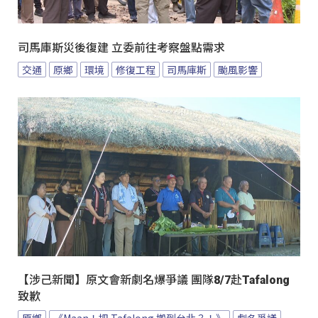
司馬庫斯災後復建 立委前往考察盤點需求
交通
原鄉
環境
修復工程
司馬庫斯
颱風影響
【涉己新聞】原文會新劇名爆爭議 團隊8/7赴Tafalong
致歉