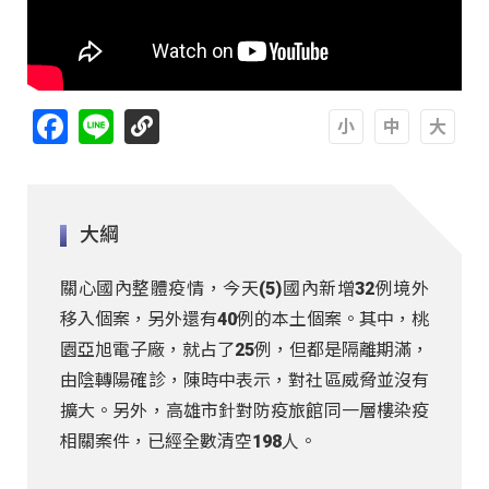
Facebook
Line
A
A
A
大綱
關心國內整體疫情，今天(5)國內新增32例境外
移入個案，另外還有40例的本土個案。其中，桃
園亞旭電子廠，就占了25例，但都是隔離期滿，
由陰轉陽確診，陳時中表示，對社區威脅並沒有
擴大。另外，高雄市針對防疫旅館同一層樓染疫
相關案件，已經全數清空198人。