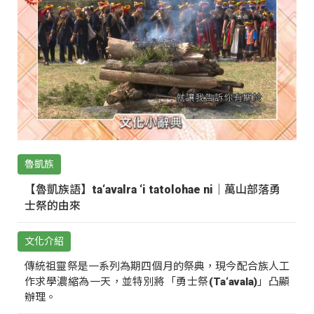
魯凱族
【魯凱族語】ta‘avalra ‘i tatolohae ni｜萬山部落勇
士祭的由來
文化介紹
傳統祖靈祭是一系列為期四個月的祭典，現今配合族人工
作求學濃縮為一天，並特別將「勇士祭(Ta‘avala)」凸顯
辦理。