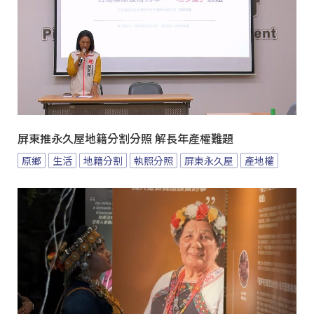
屏東推永久屋地籍分割分照 解長年產權難題
原鄉
生活
地籍分割
執照分照
屏東永久屋
產地權