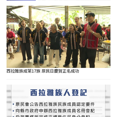
西拉雅族成第17族 原民日慶賀正名成功