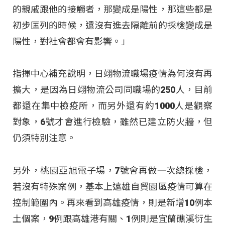
的親戚跟他的接觸者，那變成是陽性，那這些都是
初步匡列的時候，還沒有進去隔離前的採檢變成是
陽性，對社會都會有影響。」
指揮中心補充說明，日翊物流職場疫情為何沒有再
擴大，是因為日翊物流公司同職場的250人，目前
都還在集中檢疫所，而另外還有約1000人是觀察
對象，6號才會進行檢驗，雖然已建立防火牆，但
仍須特別注意。
另外，桃園亞旭電子場，7號會再做一次總採檢，
若沒有特殊案例，基本上遠雄自貿園區疫情可算在
控制範圍內。再來看到高雄疫情，則是新增10例本
土個案，9例跟高雄港有關、1例則是宜蘭礁溪衍生