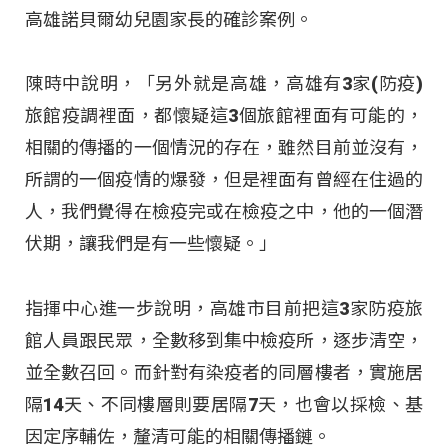
高雄諾貝爾幼兒園家長的確診案例。
陳時中說明，「另外就是高雄，高雄有3家(防疫)
旅館疫調裡面，都懷疑這3個旅館裡面有可能的，
相關的傳播的一個情況的存在，雖然目前並沒有，
所謂的一個疫情的爆發，但是裡面有曾經在住過的
人，我們覺得在檢疫完或在檢疫之中，他的一個潛
伏期，讓我們是有一些懷疑。」
指揮中心進一步說明，高雄市目前把這3家防疫旅
館人員跟民眾，全數移到集中檢疫所，逐步清空，
並全數召回。而針對有染疫者的同層樓者，實施居
隔14天、不同樓層則要居隔7天，也會以採檢、基
因定序輔佐，釐清可能的相關傳播鏈。