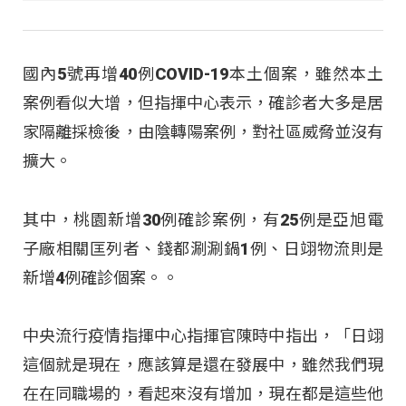
國內5號再增40例COVID-19本土個案，雖然本土
案例看似大增，但指揮中心表示，確診者大多是居
家隔離採檢後，由陰轉陽案例，對社區威脅並沒有
擴大。
其中，桃園新增30例確診案例，有25例是亞旭電
子廠相關匡列者、錢都涮涮鍋1例、日翊物流則是
新增4例確診個案。。
中央流行疫情指揮中心指揮官陳時中指出，「日翊
這個就是現在，應該算是還在發展中，雖然我們現
在在同職場的，看起來沒有增加，現在都是這些他