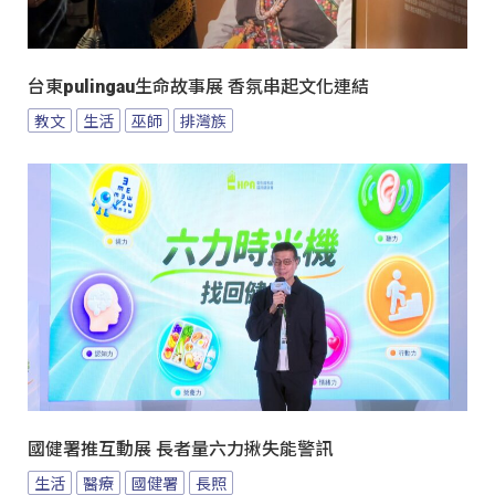
台東pulingau生命故事展 香氛串起文化連結
教文
生活
巫師
排灣族
國健署推互動展 長者量六力揪失能警訊
生活
醫療
國健署
長照