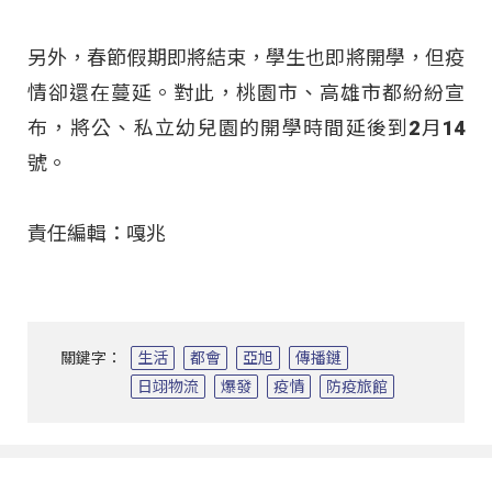
另外，春節假期即將結束，學生也即將開學，但疫
情卻還在蔓延。對此，桃園市、高雄市都紛紛宣
布，將公、私立幼兒園的開學時間延後到2月14
號。
責任編輯：嘎兆
關鍵字：
生活
都會
亞旭
傳播鏈
日翊物流
爆發
疫情
防疫旅館