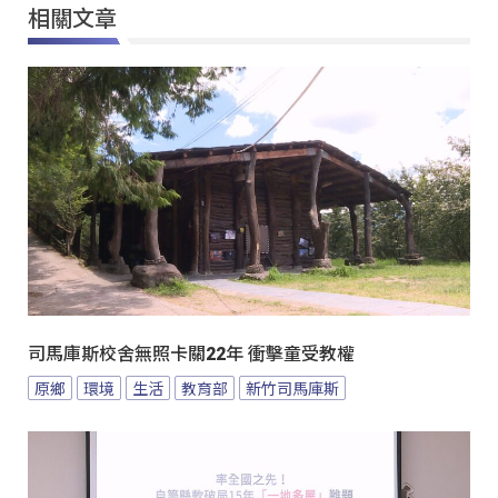
相關文章
司馬庫斯校舍無照卡關22年 衝擊童受教權
原鄉
環境
生活
教育部
新竹司馬庫斯