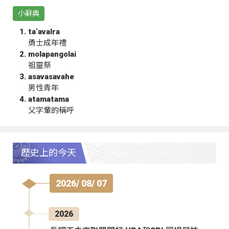
小辭典
ta‘avalra
勇士成年禮
molapangolai
祖靈祭
asavasavahe
男性青年
atamatama
父字輩的稱呼
歷史上的今天
2026/ 08/ 07
2026