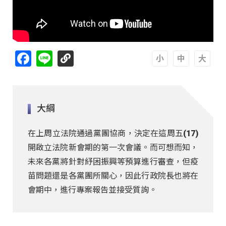
Facebook
Line
A
A
A
大綱
在上周立法院通過黨團協商，決定在這周五(17)
開啟立法院新會期的第一次會議。而可想而知，
未來各黨將針對紓困振興等預算進行審查，但疫
苗問題還是各黨團所關心，因此行政院長也將在
會期中，進行專案報告並接受質詢。