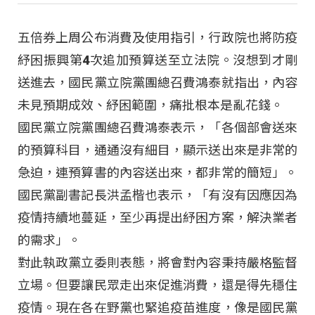
五倍券上周公布消費及使用指引，行政院也將防疫
紓困振興第4次追加預算送至立法院。沒想到才剛
送進去，國民黨立院黨團總召費鴻泰就指出，內容
未見預期成效、紓困範圍，痛批根本是亂花錢。
國民黨立院黨團總召費鴻泰表示，「各個部會送來
的預算科目，通通沒有細目，顯示送出來是非常的
急迫，連預算書的內容送出來，都非常的簡短」。
國民黨副書記長洪孟楷也表示，「有沒有因應因為
疫情持續地蔓延，至少再提出紓困方案，解決業者
的需求」。
對此執政黨立委則表態，將會對內容秉持嚴格監督
立場。但要讓民眾走出來促進消費，還是得先穩住
疫情。現在各在野黨也緊追疫苗進度，像是國民黨