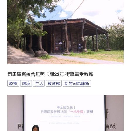
司馬庫斯校舍無照卡關22年 衝擊童受教權
原鄉
環境
生活
教育部
新竹司馬庫斯