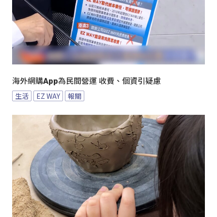
海外網購App為民間營運 收費、個資引疑慮
生活
EZ WAY
報關