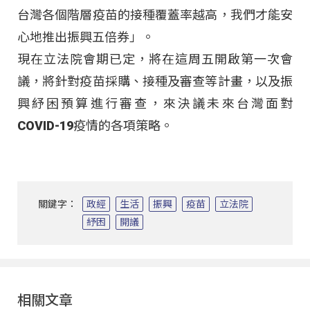
台灣各個階層疫苗的接種覆蓋率越高，我們才能安
心地推出振興五倍券」。
現在立法院會期已定，將在這周五開啟第一次會
議，將針對疫苗採購、接種及審查等計畫，以及振
興紓困預算進行審查，來決議未來台灣面對
COVID-19疫情的各項策略。
關鍵字：
政經
生活
振興
疫苗
立法院
紓困
開議
相關文章