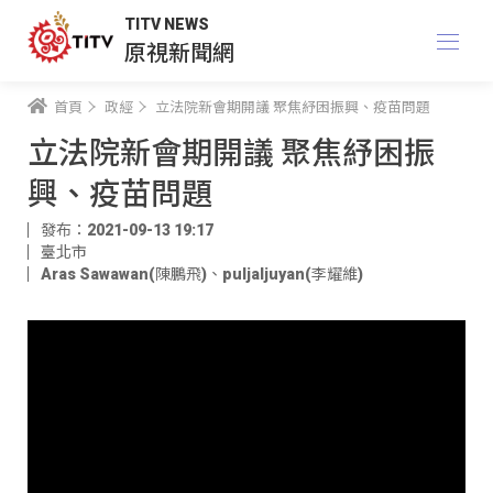
TITV NEWS
原視新聞網
首頁
政經
立法院新會期開議 聚焦紓困振興、疫苗問題
立法院新會期開議 聚焦紓困振
興、疫苗問題
發布：2021-09-13 19:17
臺北市
Aras Sawawan(陳鵬飛)
、
puljaljuyan(李耀維)