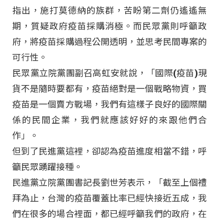
指出，施打莫德納的族群，苦盼第二劑仍遙遙無
期，質疑政府疫苗採購消極。而民眾黨則呼籲政
府，將疫苗採購過程公開透明，並思考民間專案的
可行性。
民眾黨立院黨團副召高虹安就說，「國際(疫苗)現
貨不是隨時要都有，疫苗絕對是一個戰略物資，買
疫苗是一個賣方戰場，我們有這樣子良好的國際關
係的民間企業，我們就應該好好的來跟他們合
作」。
但到了民進黨這裡，卻認為疫苗進度相當不錯，呼
籲民眾踴躍接種。
民進黨立院黨團書記長劉世芳表示，「截至上個禮
拜為止，台灣的疫苗覆蓋比率已經快接近五成，我
們在很多的場合裡面，都已經呼籲我們的政府，在