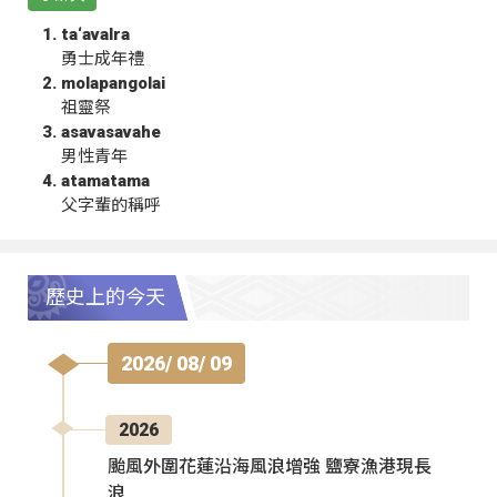
ta‘avalra
勇士成年禮
molapangolai
祖靈祭
asavasavahe
男性青年
atamatama
父字輩的稱呼
歷史上的今天
2026/ 08/ 09
2026
颱風外圍花蓮沿海風浪增強 鹽寮漁港現長
浪