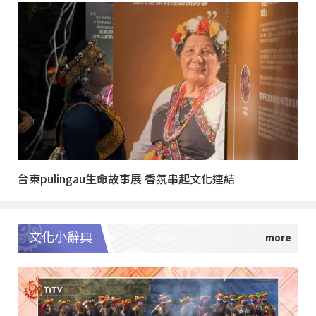
台東pulingau生命故事展 香氛串起文化連結
文化小辭典