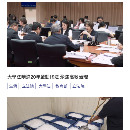
大學法暌違20年啟動修法 聚焦高教治理
生活
立法院
大學法
教育部
立法院