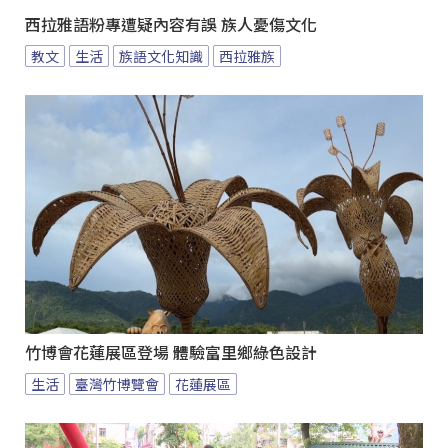
西拉雅語粉專遭疑內容有誤 族人憂傷文化
教文
生活
族語文化知識
西拉雅族
竹博會花蓮展區登場 體驗富里鄉綠色設計
生活
臺灣竹博覽會
花蓮展區