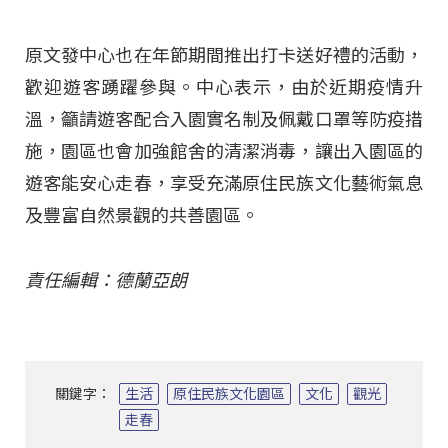
原文發中心也在年節期間推出打卡送好禮的活動，
歡迎遊客踴躍參與。中心表示，由於近期疫情升
溫，籲請遊客配合入園實名制及佩戴口罩等防疫措
施，園區也會加強館舍的清潔消毒，讓出入園區的
遊客能安心走春，享受充滿原住民族文化藝術氣息
及豐富自然景觀的共善園區。
責任編輯：德蘭亞朗
關鍵字：
生活
原住民族文化園區
文化
觀光
走春