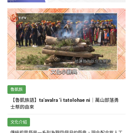
魯凱族
【魯凱族語】ta‘avalra ‘i tatolohae ni｜萬山部落勇
士祭的由來
文化介紹
傳統祖靈祭是一系列為期四個月的祭典，現今配合族人工