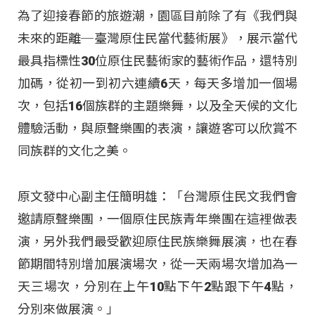
為了迎接春節的旅遊潮，園區目前除了有《我們與
未來的距離─臺灣原住民當代藝術展》，展示當代
最具指標性30位原住民藝術家的藝術作品，還特別
加碼，從初一到初六連續6天，每天多增加一個場
次，包括16個族群的主題樂舞，以及全天候的文化
體驗活動，與原聲樂團的表演，讓遊客可以欣賞不
同族群的文化之美。
原文發中心副主任簡明雄：「台灣原住民文我們會
邀請原聲樂團，一個原住民族青年樂團在這裡做表
演，另外我們最受歡迎原住民族樂舞展演，也在春
節期間特別增加展演場次，從一天兩場次增加為一
天三場次，分別在上午10點下午2點跟下午4點，
分別來做展演。」