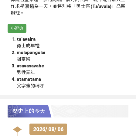
作求學濃縮為一天，並特別將「勇士祭(Ta‘avala)」凸顯
辦理。
小辭典
ta‘avalra
勇士成年禮
molapangolai
祖靈祭
asavasavahe
男性青年
atamatama
父字輩的稱呼
歷史上的今天
2026/ 08/ 06