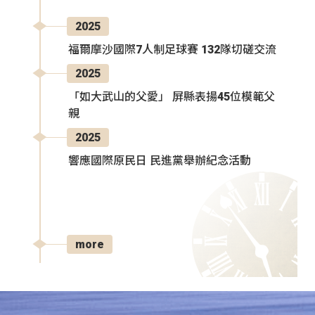
2025
福爾摩沙國際7人制足球賽 132隊切磋交流
2025
「如大武山的父愛」 屏縣表揚45位模範父
親
2025
響應國際原民日 民進黨舉辦紀念活動
more