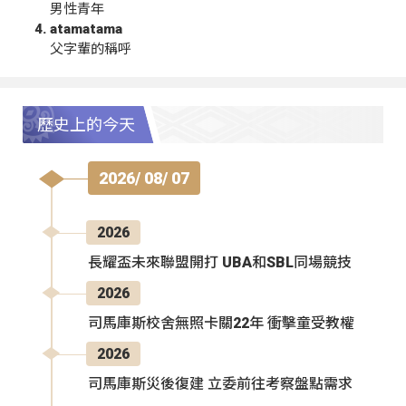
男性青年
atamatama
父字輩的稱呼
歷史上的今天
2026/ 08/ 07
2026
長耀盃未來聯盟開打 UBA和SBL同場競技
2026
司馬庫斯校舍無照卡關22年 衝擊童受教權
2026
司馬庫斯災後復建 立委前往考察盤點需求