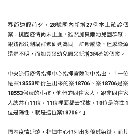
春節連假前夕，28號國內新增27例本土確診個
案，桃園疫情尚未止血，雖然加貝爾幼兒園群聚，
跟錢都涮涮鍋群聚研判為同一群聚感染，但感染源
還是不明，而加貝爾幼兒園又新增3例確診個案。
中央流行疫情指揮中心指揮官陳時中指出，「一位
是案18553所衍生出來的案18706、案18706是案
18553保母的小孩，他們的同住家人，跟非同住家
人總共有11位，11位裡面都去採檢，10位是陰性 1
位是陽性，就是這位案18706。」
國內疫情延燒，指揮中心也列出多條感染鏈，而其