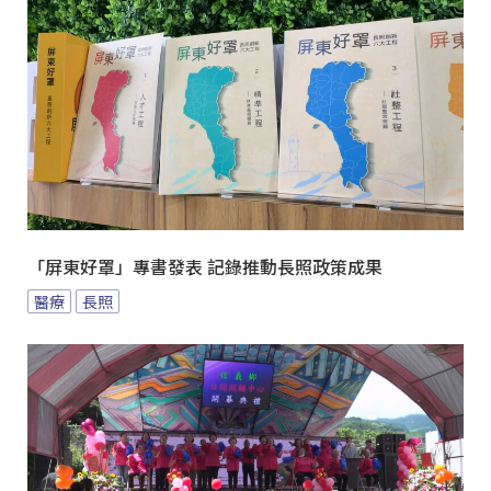
「屏東好罩」專書發表 記錄推動長照政策成果
醫療
長照