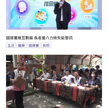
國健署推互動展 長者量六力揪失能警訊
生活
醫療
國健署
長照