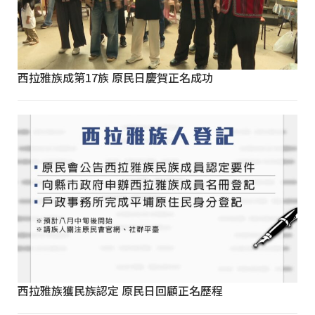
西拉雅族成第17族 原民日慶賀正名成功
西拉雅族獲民族認定 原民日回顧正名歷程