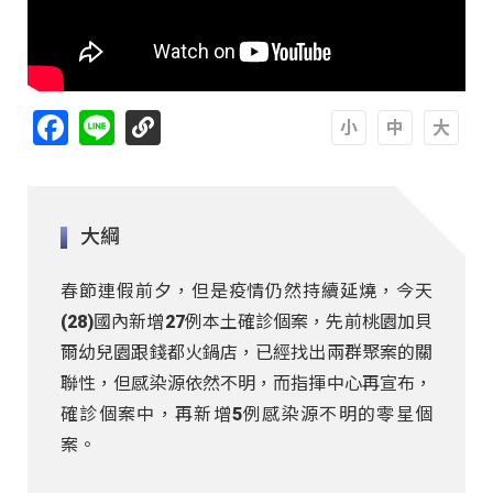
Facebook
Line
A
A
A
大綱
春節連假前夕，但是疫情仍然持續延燒，今天
(28)國內新增27例本土確診個案，先前桃園加貝
爾幼兒園跟錢都火鍋店，已經找出兩群聚案的關
聯性，但感染源依然不明，而指揮中心再宣布，
確診個案中，再新增5例感染源不明的零星個
案。