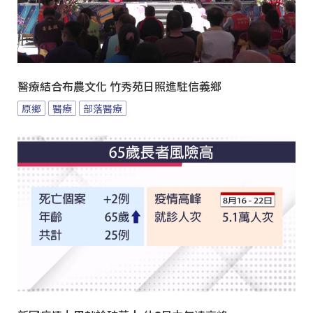
醫療結合布農文化 竹秀苑日照進駐信義鄉
原鄉
醫療
部落醫療