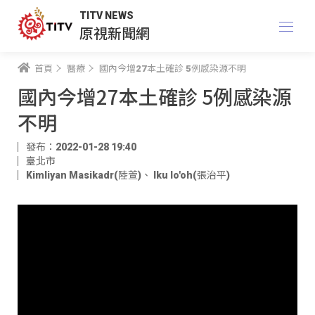
TITV NEWS
原視新聞網
首頁
醫療
國內今增27本土確診 5例感染源不明
國內今增27本土確診 5例感染源
不明
發布：2022-01-28 19:40
臺北市
Kimliyan Masikadr(陸萱)
、
Iku lo'oh(張治平)