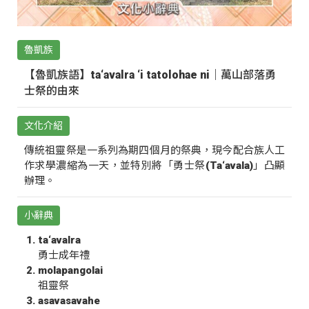
魯凱族
【魯凱族語】ta‘avalra ‘i tatolohae ni｜萬山部落勇
士祭的由來
文化介紹
傳統祖靈祭是一系列為期四個月的祭典，現今配合族人工
作求學濃縮為一天，並特別將「勇士祭(Ta‘avala)」凸顯
辦理。
小辭典
ta‘avalra
勇士成年禮
molapangolai
祖靈祭
asavasavahe