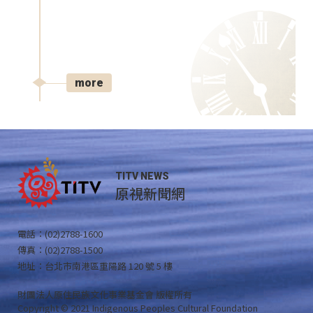
more
TITV NEWS
原視新聞網
電話：(02)2788-1600
傳真：(02)2788-1500
地址：台北市南港區重陽路 120 號 5 樓
財團法人原住民族文化事業基金會 版權所有
Copyright © 2021 Indigenous Peoples Cultural Foundation