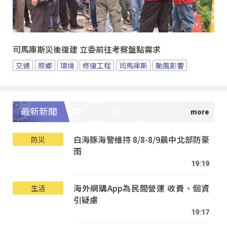
司馬庫斯災後復建 立委前往考察盤點需求
交通
原鄉
環境
修復工程
司馬庫斯
颱風影響
最新新聞
白海豚海警維持 8/8-8/9晨中北部防豪
防災
雨
19:19
海外網購App為民間營運 收費、個資
生活
引疑慮
19:17