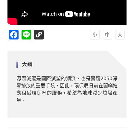
Facebook
Line
A
A
A
大綱
源頭減廢是國際減塑的潮流，也是實踐2050淨
零排放的重要手段，因此，環保局日前在蘭嶼推
動租借環保杯的服務，希望為地球減少垃圾產
量。