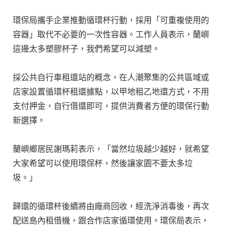
環保局攜手企業推動循環杯行動，採用「可重複使用的
容器」取代不必要的一次性容器。工作人員表示，蘭嶼
這邊太多塑膠杯子，我們希望可以減塑。

採公共自行車租還站的概念，在人潮聚集的公共區域或
店家設置循環杯租還據點，以甲地租乙地還方式，不用
支付押金，自行借還即可，提供消費者方便的環保行動
新選擇。

蘭嶼鄉居民謝瑪莉表示，「當然垃圾越少越好，就希望
大家希望可以使用環保杯，然後讓家園不要太多垃
圾。」

歸還的循環杯後續將由廠商回收，經洗淨消毒後，再次
配送島內租借機，跟合作店家循環使用。環保局表示，