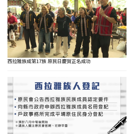
西拉雅族成第17族 原民日慶賀正名成功