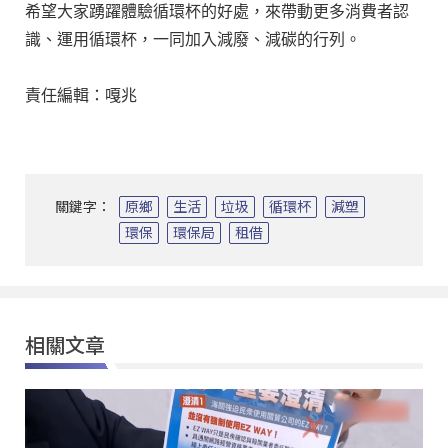
希望大家踴躍體驗循環杯的好處，來帶動更多消費者認
識、運用循環杯，一同加入減廢、減碳的行列。

關鍵字：
原鄉
生活
垃圾
循環杯
減塑
環保
環保局
租借
相關文章