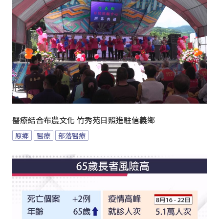
醫療結合布農文化 竹秀苑日照進駐信義鄉
原鄉
醫療
部落醫療