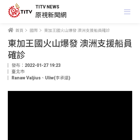
TITV NEWS
原視新聞網
首頁
國際
東加王國火山爆發 澳洲支援船員確診
東加王國火山爆發 澳洲支援船員
確診
發布：2022-01-27 19:23
臺北市
Ranaw Valjius
、
Uliw(李承遠)