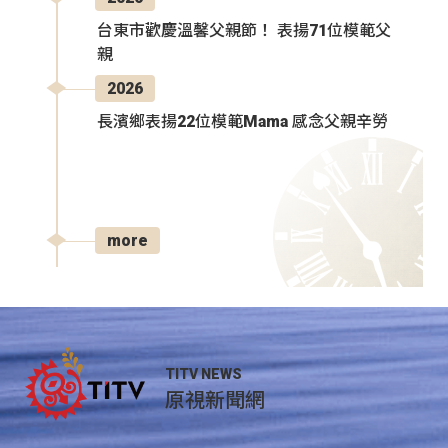
台東市歡慶溫馨父親節！ 表揚71位模範父
親
2026
長濱鄉表揚22位模範Mama 感念父親辛勞
more
TITV NEWS
原視新聞網