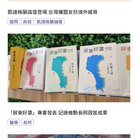
凱達格蘭論壇登場 台灣攜盟友抗境外威脅
國際
政經
凱達格蘭論壇
「屏東好罩」專書發表 記錄推動長照政策成果
醫療
長照