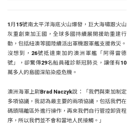
1月15號南太平洋海底火山爆發，巨大海嘯跟火山
灰重創東加王國，全球多國持續展開援助重建行
動，包括紐澳等國陸續派出軍機跟軍艦支援救災。
沒想到，26號抵達東加的澳洲軍艦「阿得雷德
號」，卻驚傳29名船員確診新冠肺炎，讓僅有10
萬多人的島國深陷染疫危機。
澳洲海軍上尉Brad Naczyk說：「我們與東加制定
多項協議，我認為最主要的兩項協議，包括我們在
碼頭隔離區外進行操作，再來我們自行管控卸貨程
序，所以我們並不會和當地人民接觸。」