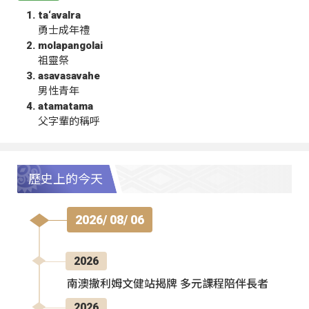
ta‘avalra
勇士成年禮
molapangolai
祖靈祭
asavasavahe
男性青年
atamatama
父字輩的稱呼
歷史上的今天
2026/ 08/ 06
2026
南澳撒利姆文健站揭牌 多元課程陪伴長者
2026