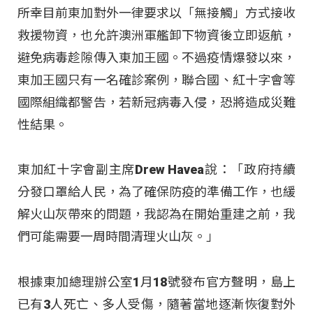
所幸目前東加對外一律要求以「無接觸」方式接收
救援物資，也允許澳洲軍艦卸下物資後立即返航，
避免病毒趁隙傳入東加王國。不過疫情爆發以來，
東加王國只有一名確診案例，聯合國、紅十字會等
國際組織都警告，若新冠病毒入侵，恐將造成災難
性結果。
東加紅十字會副主席Drew Havea說：「政府持續
分發口罩給人民，為了確保防疫的準備工作，也緩
解火山灰帶來的問題，我認為在開始重建之前，我
們可能需要一周時間清理火山灰。」
根據東加總理辦公室1月18號發布官方聲明，島上
已有3人死亡、多人受傷，隨著當地逐漸恢復對外