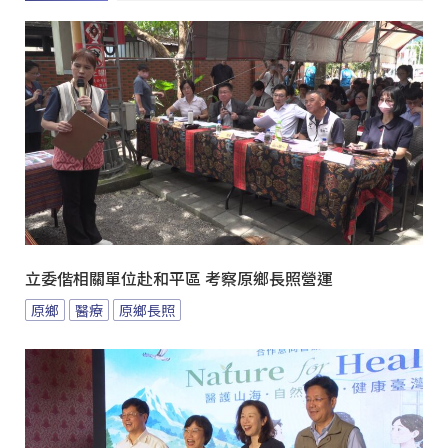
立委偕相關單位赴和平區 考察原鄉長照營運
原鄉
醫療
原鄉長照