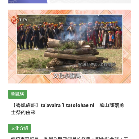
魯凱族
【魯凱族語】ta‘avalra ‘i tatolohae ni｜萬山部落勇
士祭的由來
文化介紹