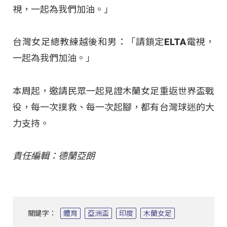
視，一起為我們加油。」
台灣女足總教練越後和男：「請鎖定ELTA電視，
一起為我們加油。」
本周起，邀請民眾一起見證木蘭女足重返世界盃戰
役，每一次撲救、每一次起腳，都有台灣球迷的大
力支持。
責任編輯：德蘭亞朗
關鍵字：
體育
亞洲盃
印度
木蘭女足