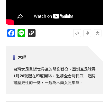
Facebook
Line
A
A
A
大綱
台灣女足重返世界盃的關鍵戰役、亞洲盃足球賽
1月20號起在印度開踢，邀請全台灣民眾一起見
證歷史性的一刻，一起為木蘭女足集氣。