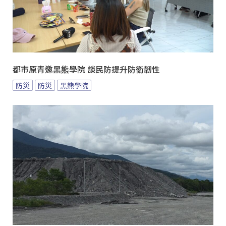
都市原青邀黑熊學院 談民防提升防衛韌性
防災
防災
黑熊學院