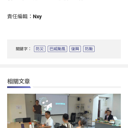
責任編輯：Nxy
關鍵字：
防災
巴威颱風
復興
防颱
相關文章