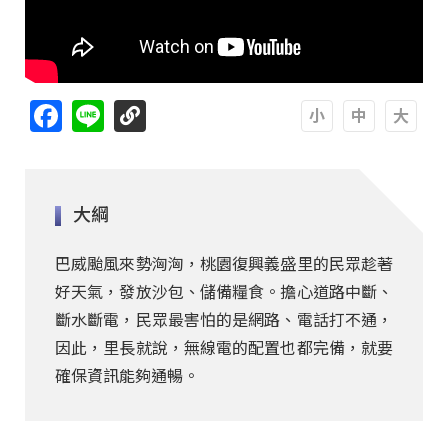
Facebook
Line
A
A
A
大綱
巴威颱風來勢洶洶，桃園復興義盛里的民眾趁著
好天氣，發放沙包、儲備糧食。擔心道路中斷、
斷水斷電，民眾最害怕的是網路、電話打不通，
因此，里長就說，無線電的配置也都完備，就要
確保資訊能夠通暢。