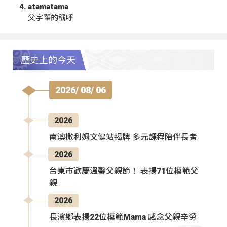
atamatama
父字輩的稱呼
歷史上的今天
2026/ 08/ 06
2026
南澳撒利姆文健站揭牌 多元課程陪伴長者
2026
台東市歡慶溫馨父親節！ 表揚71位模範父
親
2026
長濱鄉表揚22位模範Mama 感念父親辛勞