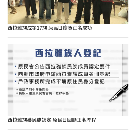
西拉雅族成第17族 原民日慶賀正名成功
西拉雅族獲民族認定 原民日回顧正名歷程