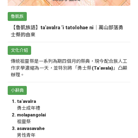
魯凱族
【魯凱族語】ta‘avalra ‘i tatolohae ni｜萬山部落勇
士祭的由來
文化介紹
傳統祖靈祭是一系列為期四個月的祭典，現今配合族人工
作求學濃縮為一天，並特別將「勇士祭(Ta‘avala)」凸顯
辦理。
小辭典
ta‘avalra
勇士成年禮
molapangolai
祖靈祭
asavasavahe
男性青年