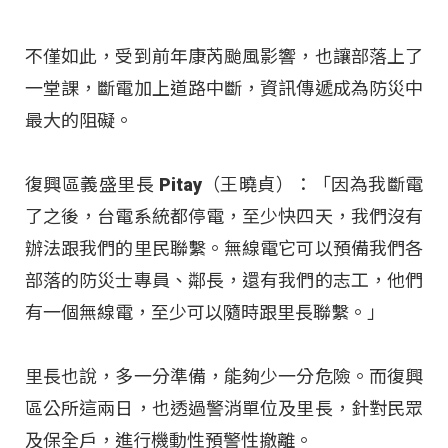
不僅如此，受到前年康芮颱風影響，也讓部落上了
一堂課，斷電加上道路中斷，資訊傳遞成為防災中
最大的阻礙
。
復興區義盛里長 Pitay（王曉貞）：「因為我斷電
了之後，台電系統都停電，至少快四天，我們沒有
辦法跟我們的里民聯繫。無線電它可以預備我們各
部落的防災士專員、鄰長，還有我們的志工，他們
有一個無線電，至少可以隨時跟里長聯繫。」
里長也說，多一分準備，能夠少一分危險
。而復興
區公所這兩日，也透過警消單位及里長，針對民眾
及保全戶，進行機動性預警性撤離
。