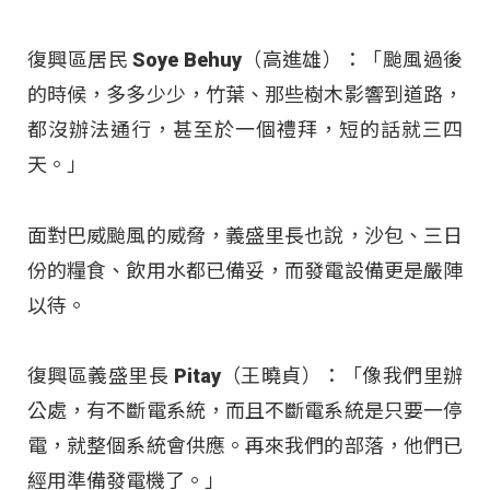
復興區居民 Soye Behuy（高進雄）：「颱風過後
的時候，多多少少，竹葉、那些樹木影響到道路，
都沒辦法通行，甚至於一個禮拜，短的話就三四
天。」
面對巴威颱風的威脅，義盛里長也說，沙包、三日
份的糧食、飲用水都已備妥，而發電設備更是嚴陣
以待
。
復興區義盛里長 Pitay（王曉貞）：「像我們里辦
公處，有不斷電系統，而且不斷電系統是只要一停
電，就整個系統會供應。再來我們的部落，他們已
經用準備發電機了。」