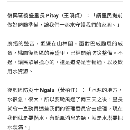
復興區義盛里長 Pitay（王曉貞）：「請里民提前
做好防颱準備，讓我們一起來守護我們的家園。」
廣播的聲音，迴盪在山林間
。面對巴威颱風的威
脅，桃園復興區的義盛里，已經開始防災整備
。不
過，讓民眾最擔心的，還是道路是否暢通、以及飲
用水資源
。
復興區防災士 Ngalu（黃柏江）：「水源的地方，
水很急，很大，所以要颱風過了兩三天之後，里長
就會一直動員這些我們的管理委員會去處理。現在
我們就是要儲水，有颱風消息的話，就是水塔要把
水裝滿。」