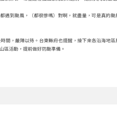
年都遇到颱風，（都很慘嗎）對啊，就盡量，可是真的颱
後時間，嚴陣以待。台東縣府也提醒，接下來各沿海地區
山區活動，提前做好防颱準備。