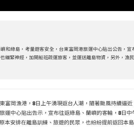
嶼和綠島，考量遊客安全，台東富岡港旅運中心貼出公告，宣布
者也繃緊神經，加開船班疏運旅客，並運送離島物資，另外，漁
東富岡漁港，8日上午湧現返台人潮，隨著颱風持續逼近
旅運中心貼出告示，宣布往返綠島、蘭嶼的客輪，8日中午
原本安排在離島訓練、旅遊的民眾，也紛紛提前返回本