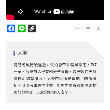
Facebook
Line
A
A
A
大綱
隨著颱風持續逼近，就怕會帶來強風豪雨，7/7
一早，台東市區已有部分芒果農，趁著現在天氣
還穩定加緊搶收，另外市公所也啟動了防颱機
制，派出吊車高空作業，針對主要幹道加強路樹
修剪與巡查，以維護用路人安全。