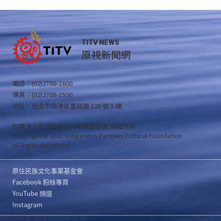
TITV NEWS
原視新聞網
電話：(02)2788-1600
傳真：(02)2788-1500
地址：台北市南港區重陽路 120 號 5 樓
財團法人原住民族文化事業基金會 版權所有
Copyright © 2021 Indigenous Peoples Cultural Foundation
All Rights Reserved .
原住民族文化事業基金會
Facebook 粉絲專頁
YouTube 頻道
Instagram