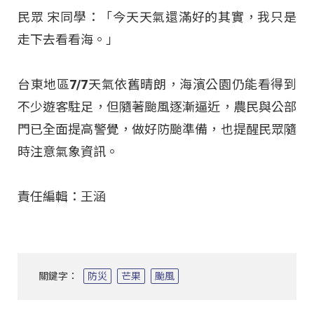
民眾 宋同學：「今天天氣還滿好的其實，我只是
走下去看看海。」
台東地區7/7天氣依舊晴朗，海濱公園仍能看得到
不少遊客駐足，但隨著颱風逐漸逼近，農民與公部
門已全面提高警覺，做好防颱準備，也提醒民眾隨
時注意氣象資訊。
責任編輯：王涵
關鍵字：
防災
芒果
颱風