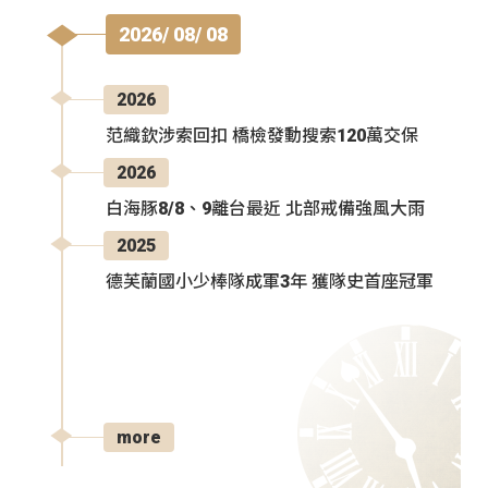
2026/ 08/ 08
2026
范織欽涉索回扣 橋檢發動搜索120萬交保
2026
白海豚8/8、9離台最近 北部戒備強風大雨
2025
德芙蘭國小少棒隊成軍3年 獲隊史首座冠軍
more