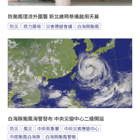
防颱風環流外圍襲 新北歲時祭儀啟用天幕
防災
原力廣場
災害應變會議
白海豚颱風
白海豚颱風海警發布 中央災變中心二級開設
防災
風災
中央氣象署
中央災害應變中心
中度颱風白海豚
白海豚颱風警報