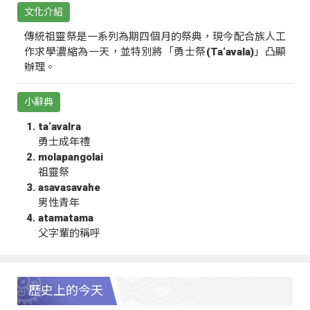
文化介紹
傳統祖靈祭是一系列為期四個月的祭典，現今配合族人工
作求學濃縮為一天，並特別將「勇士祭(Ta‘avala)」凸顯
辦理。
小辭典
ta‘avalra
勇士成年禮
molapangolai
祖靈祭
asavasavahe
男性青年
atamatama
父字輩的稱呼
歷史上的今天