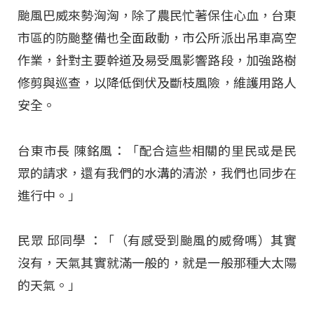
颱風巴威來勢洶洶，除了農民忙著保住心血，台東
市區的防颱整備也全面啟動，市公所派出吊車高空
作業，針對主要幹道及易受風影響路段，加強路樹
修剪與巡查，以降低倒伏及斷枝風險，維護用路人
安全。
台東市長 陳銘風：「配合這些相關的里民或是民
眾的請求，還有我們的水溝的清淤，我們也同步在
進行中。」
民眾 邱同學 ：「（有感受到颱風的威脅嗎）其實
沒有，天氣其實就滿一般的，就是一般那種大太陽
的天氣。」