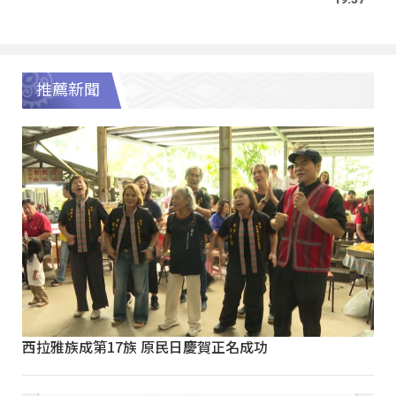
推薦新聞
西拉雅族成第17族 原民日慶賀正名成功