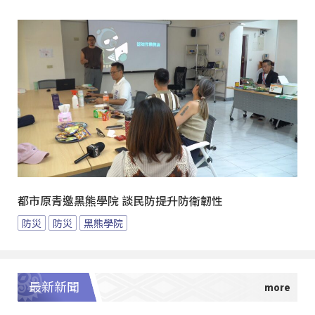
都市原青邀黑熊學院 談民防提升防衛韌性
防災
防災
黑熊學院
最新新聞