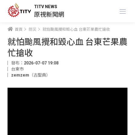
TITV NEWS
原視新聞網
首頁
防災
就怕颱風攪和毀心血 台東芒果農忙搶收
就怕颱風攪和毀心血 台東芒果農
忙搶收
發布：2026-07-07 19:08
台東市
zemzem（古聖典）