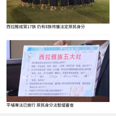
西拉雅成第17族 仍有8族待獲法定原民身分
平埔專法已施行 原民身分法暫緩審查