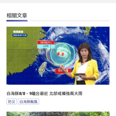
相關文章
白海豚8/8、9離台最近 北部戒備強風大雨
防災
白海豚颱風