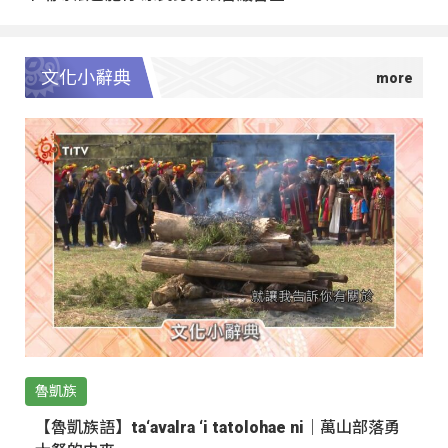
文化小辭典
魯凱族
【魯凱族語】ta‘avalra ‘i tatolohae ni｜萬山部落勇