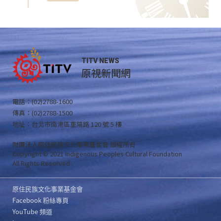
TITV NEWS
原視新聞網
電話：(02)2788-1600
傳真：(02)2788-1500
地址：台北市南港區重陽路 120 號 5 樓
財團法人原住民族文化事業基金會 版權所有
Copyright © 2021 Indigenous Peoples Cultural Foundation
All Rights Reserved .
原住民族文化事業基金會
Facebook 粉絲專頁
YouTube 頻道