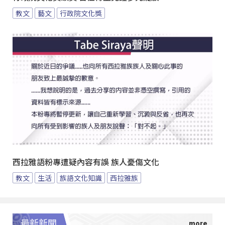
教文
藝文
行政院文化獎
西拉雅語粉專遭疑內容有誤 族人憂傷文化
教文
生活
族語文化知識
西拉雅族
最新新聞