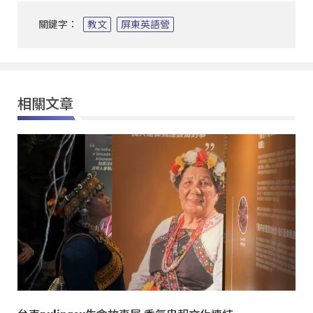
關鍵字：
教文
屏東英語營
相關文章