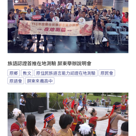
族語認證首推在地測驗 屏東舉辦說明會
原鄉
教文
原住民族語言能力認證在地測驗
原民會
原語會
屏東來義高中