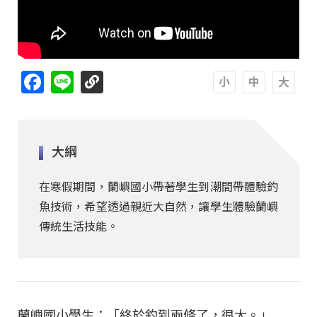
Facebook
Line
A
A
A
大綱
在寒假期間，蘭嶼國小帶著學生到潮間帶體驗釣
魚技術，希望透過親近大自然，讓學生體驗蘭嶼
傳統生活技能。
蘭嶼國小學生：「終於釣到兩條了，很大。」