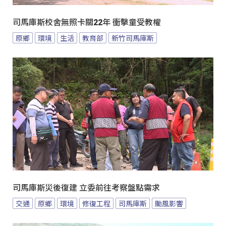
司馬庫斯校舍無照卡關22年 衝擊童受教權
原鄉
環境
生活
教育部
新竹司馬庫斯
司馬庫斯災後復建 立委前往考察盤點需求
交通
原鄉
環境
修復工程
司馬庫斯
颱風影響