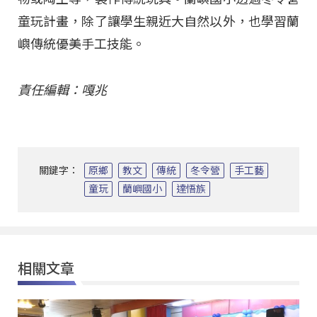
童玩計畫，除了讓學生親近大自然以外，也學習蘭
嶼傳統優美手工技能。
責任編輯：嘎兆
關鍵字：
原鄉
教文
傳統
冬令營
手工藝
童玩
蘭嶼國小
達悟族
相關文章