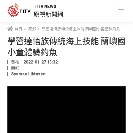
TITV NEWS
原視新聞網
首頁
原鄉
學習達悟族傳統海上技能 蘭嶼國小童體驗釣魚
學習達悟族傳統海上技能 蘭嶼國
小童體驗釣魚
發布：2022-01-27 13:32
蘭嶼
Syaman Liktasen