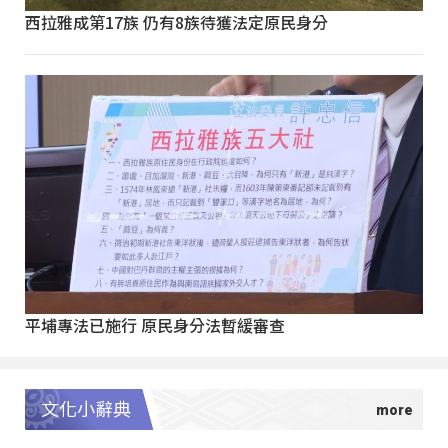
西拉雅成第17族 仍有8族待獲法定原民身分
平埔專法已施行 原民身分法暫緩審查
文化小辭典