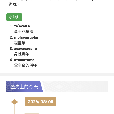
辦理。
小辭典
ta‘avalra
勇士成年禮
molapangolai
祖靈祭
asavasavahe
男性青年
atamatama
父字輩的稱呼
歷史上的今天
2026/ 08/ 08