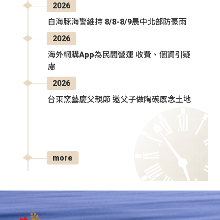
2026
白海豚海警維持 8/8-8/9晨中北部防豪雨
2026
海外網購App為民間營運 收費、個資引疑
慮
2026
台東窯藝慶父親節 邀父子做陶碗感念土地
more