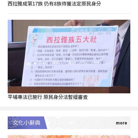
西拉雅成第17族 仍有8族待獲法定原民身分
平埔專法已施行 原民身分法暫緩審查
文化小辭典