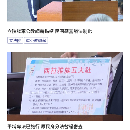
立院談軍公教調薪指標 民團籲審議法制化
立法院
軍公教調薪
平埔專法已施行 原民身分法暫緩審查