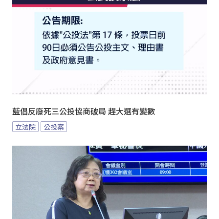
藍倡反廢死三公投協商破局 趕大選有變數
立法院
公投案