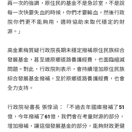
再一次的強調，原住民的基金不是急診室，不是說
每一次快要失血的時候，你們才要輸血，然後行政
院你們更不能夠用，適時協助來取代穩定的財
源。」
高金素梅質疑行政院長期未穩定撥補原住民族綜合
發展基金，甚至連原鄉道路養護經費，也面臨縮減
問題
。對此，行政院則表示，會持續增加原住民族
綜合發展基金撥補，至於原鄉道路養護經費，也會
全力支持
。
行政院祕書長 張惇涵：「不過去年國庫撥補了51
億，今年撥補了61億，我們會在考量財源的部分，
增加撥補，讓這個發展基金的部分，能夠財政更健