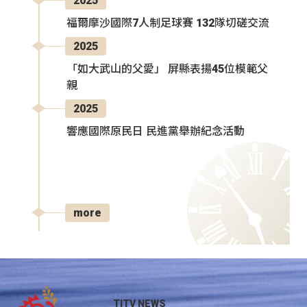
2025
福爾摩沙國際7人制足球賽 132隊切磋交流
2025
「如大武山的父愛」 屏縣表揚45位模範父
親
2025
響應國際原民日 民進黨舉辦紀念活動
more
TITV NEWS