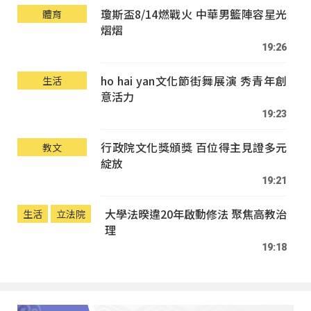
瓊斯盃8/14燃戰火 中華男籃陣容星光
體育
熠熠
19:26
ho hai yan文化節街舞展演 秀青年創
生活
意活力
19:23
行政院文化獎頒獎 百位得主見證多元
教文
綻放
19:21
大學法暌違20年啟動修法 聚焦高教治
生活
立法院
理
19:18