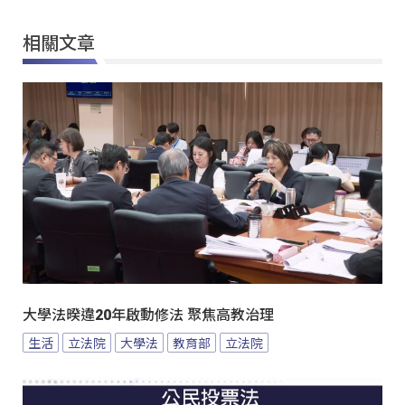
相關文章
大學法暌違20年啟動修法 聚焦高教治理
生活
立法院
大學法
教育部
立法院