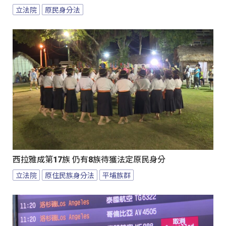
立法院
原民身分法
西拉雅成第17族 仍有8族待獲法定原民身分
立法院
原住民族身分法
平埔族群