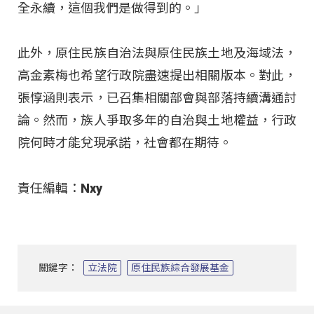
全永續，這個我們是做得到的。」
此外，原住民族自治法與原住民族土地及海域法，
高金素梅也希望行政院盡速提出相關版本
。對此，
張惇涵則表示，已召集相關部會與部落持續溝通討
論
。然而，族人爭取多年的自治與土地權益，行政
院何時才能兌現承諾，社會都在期待
。
責任編輯：Nxy
關鍵字：
立法院
原住民族綜合發展基金