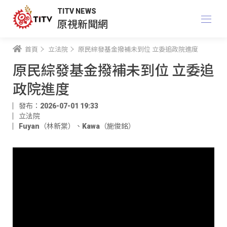
TITV NEWS
原視新聞網
首頁
立法院
原民綜發基金撥補未到位 立委追政院進度
原民綜發基金撥補未到位 立委追
政院進度
發布：2026-07-01 19:33
立法院
Fuyan（林新棠）
、
Kawa（施俊銘）