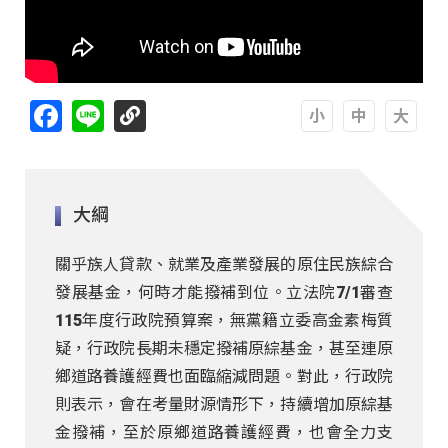
Facebook
Line
A
A
A
大綱
關乎族人貸款、就業及產業發展的原住民族綜合
發展基金，何時才能撥補到位。立法院7/1審查
115年度行政院預算案，無黨籍立委高金素梅質
疑，行政院長期未穩定撥補原綜基金，甚至連原
鄉道路養護經費也面臨縮減問題。對此，行政院
則表示，會在考量財源情形下，持續增加原綜基
金撥補，至於原鄉道路養護經費，也會全力支