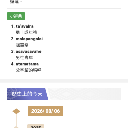
辦理。
小辭典
ta‘avalra
勇士成年禮
molapangolai
祖靈祭
asavasavahe
男性青年
atamatama
父字輩的稱呼
歷史上的今天
2026/ 08/ 06