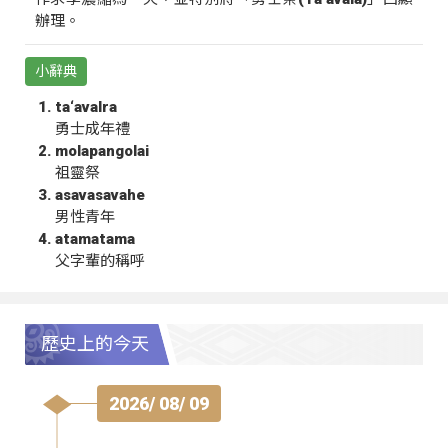
辦理。
小辭典
ta‘avalra
勇士成年禮
molapangolai
祖靈祭
asavasavahe
男性青年
atamatama
父字輩的稱呼
歷史上的今天
2026/ 08/ 09