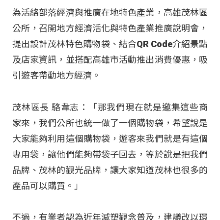
為活絡部落經濟與推廣在地特色產業，高雄茂林區
公所，召開地方經濟活化與特色產業推廣說明會，
提出設計茂林特色購物袋、結合QR Code介紹景點
及店家資訊，並搭配高雄市活動推出消費優惠，吸
引遊客帶動地方經濟。
茂林區長 駱韋志：「那我們現在就是邀集這些商
家來，我們公所也統一做了一個購物袋，希望說是
大家能夠利用這個購物袋，遊客來我們就是有這個
專用袋，讓他們能夠帶袋子回去，等於說是把我們
品牌、茂林的觀光品牌，讓大家知道茂林也很多的
產品可以購買。」
不過，有業者認為近年減塑觀念普及，建議改以環