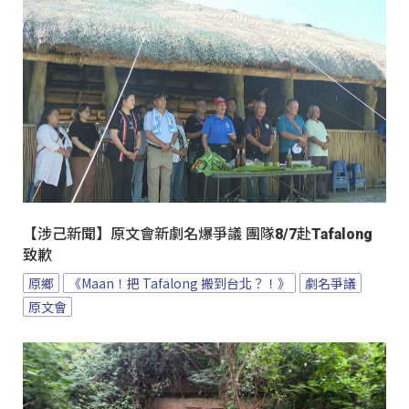
【涉己新聞】原文會新劇名爆爭議 團隊8/7赴Tafalong
致歉
原鄉
《Maan！把 Tafalong 搬到台北？！》
劇名爭議
原文會