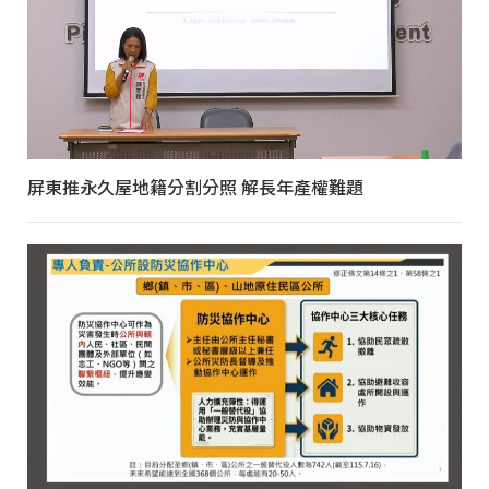
屏東推永久屋地籍分割分照 解長年產權難題