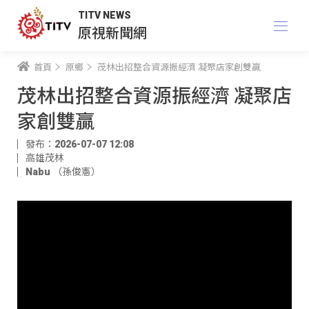
TITV NEWS
原視新聞網
首頁
原鄉
茂林出招整合資源振經濟 凝聚店家創雙贏
茂林出招整合資源振經濟 凝聚店
家創雙贏
發布：2026-07-07 12:08
高雄茂林
Nabu （孫俊憲）