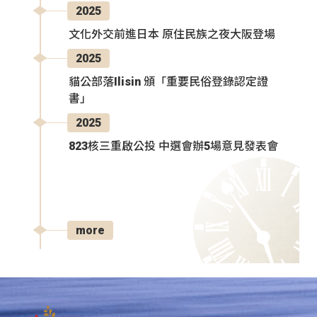
2025
文化外交前進日本 原住民族之夜大阪登場
2025
貓公部落Ilisin 頒「重要民俗登錄認定證
書」
2025
823核三重啟公投 中選會辦5場意見發表會
more