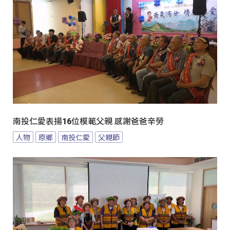
南投仁愛表揚16位模範父親 感謝爸爸辛勞
人物
原鄉
南投仁愛
父親節