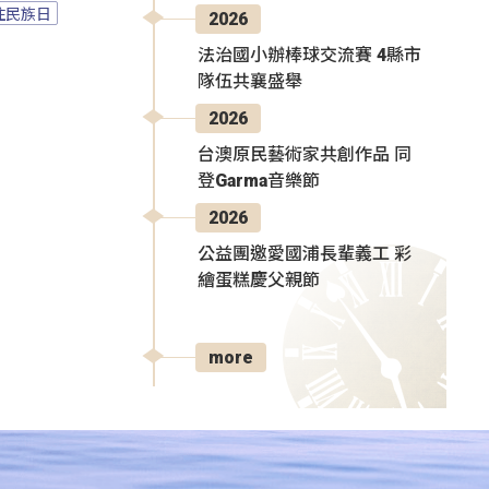
住民族日
2026
法治國小辦棒球交流賽 4縣市
隊伍共襄盛舉
2026
台澳原民藝術家共創作品 同
登Garma音樂節
2026
公益團邀愛國浦長輩義工 彩
繪蛋糕慶父親節
more