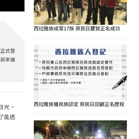
西拉雅族成第17族 原民日慶賀正名成功
3正式登
眾前來搶
西拉雅族獲民族認定 原民日回顧正名歷程
目光，
了能透