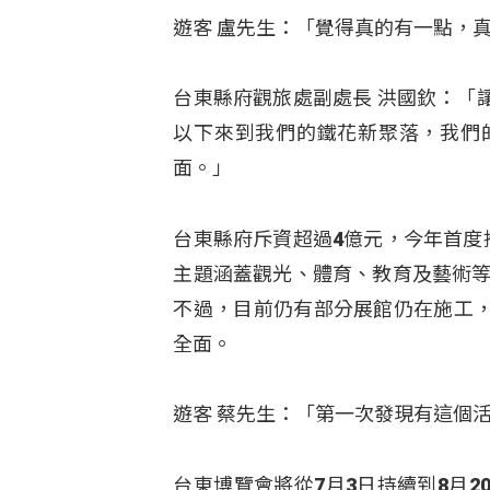
遊客 盧先生：「覺得真的有一點，
台東縣府觀旅處副處長 洪國欽：「
以下來到我們的鐵花新聚落，我們
面
。」
台東縣府斥資超過4億元，今年首度
主題涵蓋觀光、體育、教育及藝術等
不過，目前仍有部分展館仍在施工
全面
。
遊客 蔡先生：「第一次發現有這個
台東博覽會將從7月3日持續到8月2