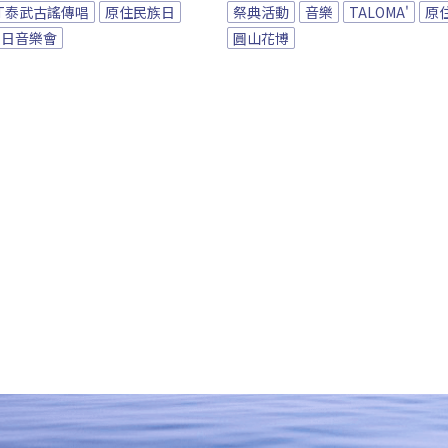
BT泰武古謠傳唱
原住民族日
祭典活動
音樂
TALOMA'
原
族日音樂會
圓山花博