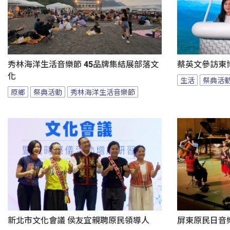
秀林海洋生活音樂節 45品牌集結展部落文
蔡英文參訪東
化
生活
祭典活
原鄉
祭典活動
秀林海洋生活音樂節
新北市文化會議 侯友宜親聘原民領導人
屏東原民日音