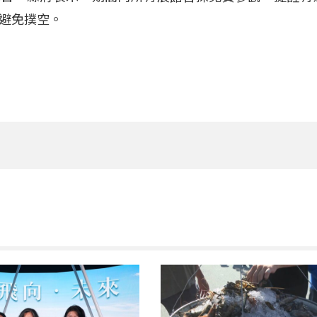
避免撲空
。