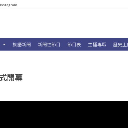
Instagram
族語新聞
新聞性節目
節目表
主播專區
歷史上
正式開幕