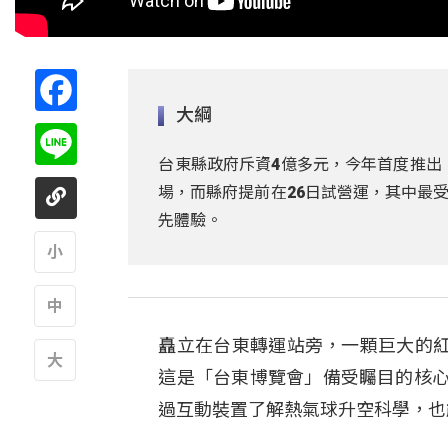
Facebook
大綱
Line
台東縣政府斥資4億多元，今年首度推出「
場，而縣府提前在26日試營運，其中最
先體驗。
A
矗立在台東轉運站旁，一顆巨大的
A
這是「台東博覽會」備受矚目的核心展
A
過互動裝置了解熱氣球升空科學，也