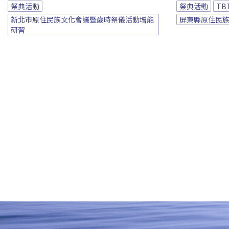
祭典活動
祭典活動
T
新北市原住民族文化會議暨歲時祭儀活動增能
屏東縣原住民
研習