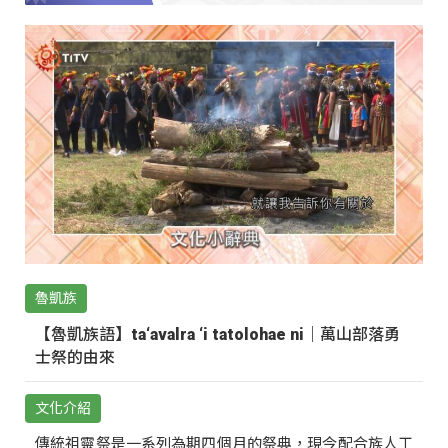
魯凱族
【魯凱族語】ta‘avalra ‘i tatolohae ni｜萬山部落勇
士祭的由來
文化介紹
傳統祖靈祭是一系列為期四個月的祭典，現今配合族人工