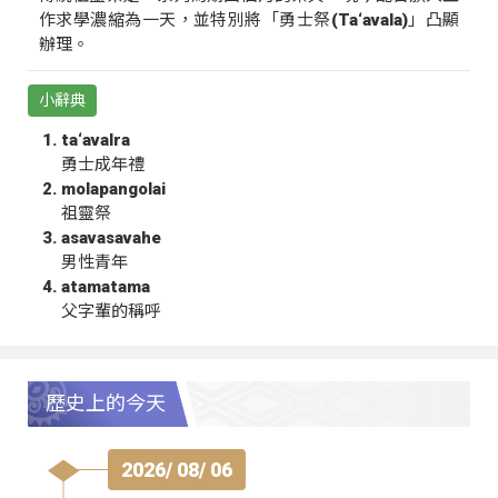
作求學濃縮為一天，並特別將「勇士祭(Ta‘avala)」凸顯
辦理。
小辭典
ta‘avalra
勇士成年禮
molapangolai
祖靈祭
asavasavahe
男性青年
atamatama
父字輩的稱呼
歷史上的今天
2026/ 08/ 06