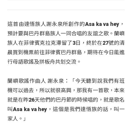
這首由達悟族人謝永泉所創作的Asa ka va hey，
預計要與巴丹群島族人一同合唱的友誼之歌
。蘭嶼
族人在菲律賓克拉克滯留了3日，終於在27號的清
晨買到機票前往菲律賓巴丹群島，期待在今日能進
行母語歌謠及拼板舟共划交流
。
蘭嶼歌謠作曲人 謝永泉：「今天聽到說我們有班
機可以過去，所以就很高興，那我有一首歌，本來
就是在昨26天他們的巴丹節的時候唱的，就是歌名
叫Asa ka va hey，這個是我們達悟族的話，叫一
家人。」