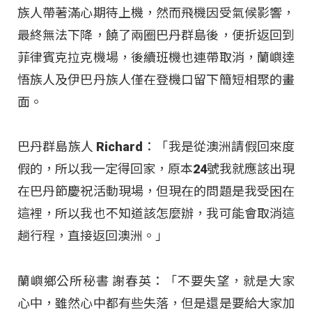
族人帶著滿心期待上機，然而飛機因受氣候影響，
最終無法下降，饒了兩圈巴丹群島後，便折返回到
菲律賓克拉克機場，後續班機也連帶取消，蘭嶼達
悟族人及伊巴丹族人僅在登機口留下簡短相聚的畫
面
。
巴丹群島族人 Richard：「我是從澳洲請假回來度
假的，所以我一定得回家，原本24號我就應該出現
在巴丹節慶祝活動現場，但現在的問題是我受困在
這裡，所以我也不知道該怎麼辦，我可能會取消這
趟行程，直接返回澳洲。」
蘭嶼鄉公所秘書 謝春英：「不要失望，就是大家
心中，雖然心中都有些失落，但是還是要給大家加