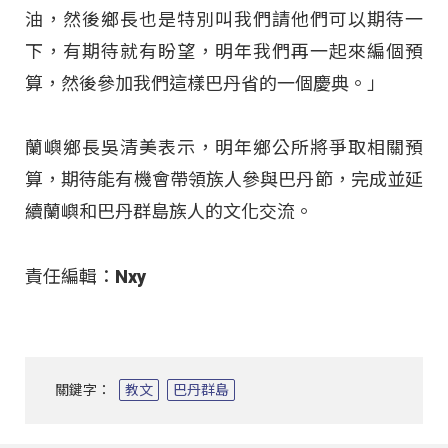
油，然後鄉長也是特別叫我們請他們可以期待一
下，有期待就有盼望，明年我們再一起來編個預
算，然後參加我們這樣巴丹省的一個慶典。」
蘭嶼鄉長吳清美表示，明年鄉公所將爭取相關預
算，期待能有機會帶領族人參與巴丹節，完成並延
續蘭嶼和巴丹群島族人的文化交流
。
責任編輯：Nxy
關鍵字：
教文
巴丹群島