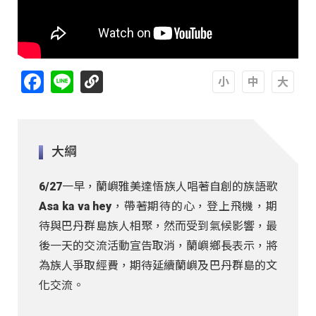
Facebook
Line
A
A
A
大綱
6/27一早，蘭嶼雅美達悟族人唱著自創的族語歌
Asa ka va hey，帶著期待的心，登上飛機，期
待與巴丹群島族人相聚，然而受到氣候影響，最
後一天的交流活動宣告取消，蘭嶼鄉長表示，將
為族人爭取經費，期待延續蘭嶼及巴丹群島的文
化交流。