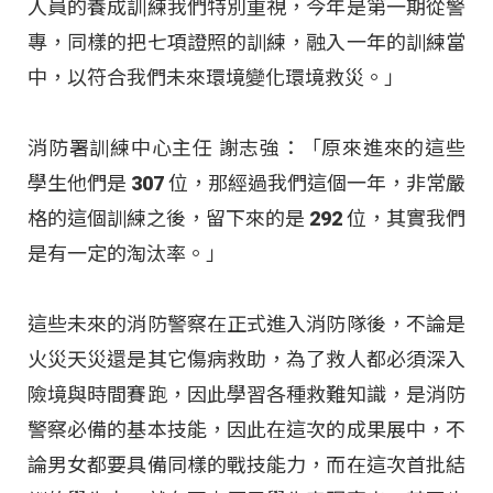
人員的養成訓練我們特別重視，今年是第一期從警
專，同樣的把七項證照的訓練，融入一年的訓練當
中，以符合我們未來環境變化環境救災
。」
消防署訓練中心主任 謝志強：「原來進來的這些
學生他們是 307 位，那經過我們這個一年，非常嚴
格的這個訓練之後，留下來的是 292 位，其實我們
是有一定的淘汰率
。」
這些未來的消防警察在正式進入消防隊後，不論是
火災天災還是其它傷病救助，為了救人都必須深入
險境與時間賽跑，因此學習各種救難知識，是消防
警察必備的基本技能，因此在這次的成果展中，不
論男女都要具備同樣的戰技能力，而在這次首批結