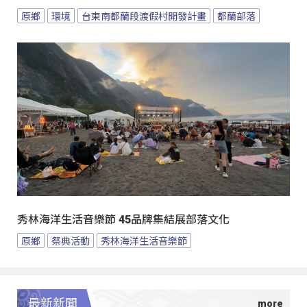
原鄉
環境
台東南都蘭段渡假村開發計畫
都蘭部落
秀林海洋生活音樂節 45品牌集結展部落文化
原鄉
祭典活動
秀林海洋生活音樂節
最新新聞