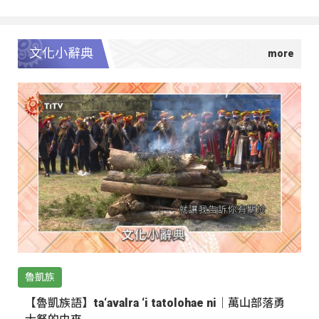
文化小辭典
魯凱族
【魯凱族語】ta‘avalra ‘i tatolohae ni｜萬山部落勇