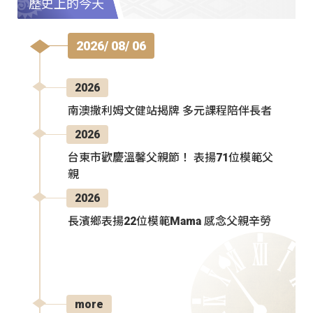
歷史上的今天
2026/ 08/ 06
2026
南澳撒利姆文健站揭牌 多元課程陪伴長者
2026
台東市歡慶溫馨父親節！ 表揚71位模範父
親
2026
長濱鄉表揚22位模範Mama 感念父親辛勞
more