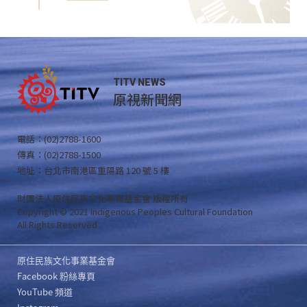
TITV NEWS
原視新聞網
電話：(02)2788-1600
傳真：(02)2788-1500
地址：台北市南港區重陽路 120 號 5 樓
財團法人原住民族文化事業基金會 版權所有
Copyright © 2021 Indigenous Peoples Cultural Foundation
All Rights Reserved .
原住民族文化事業基金會
Facebook 粉絲專頁
YouTube 頻道