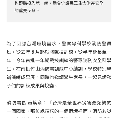
也即將投入第一線，肩負守護民眾生命財產安全
的重要使命。
為了因應台灣環境需求，警察專科學校消防警員
班，從去年 9 月起就將戰技訓練，從半年延長至一
年，今年首批一年期戰技訓練的警專消防安全科學
生，在南投竹山消防署訓練中心結訓，學校特別舉
辦演練成果展，同時也邀請學生家長，一起見證孩
子們的訓練成果與蛻變。
消防署長 蕭煥章：「台灣是全世界災害最頻繁的
一個國家，那位處這樣的一個環境裡面，消防救災