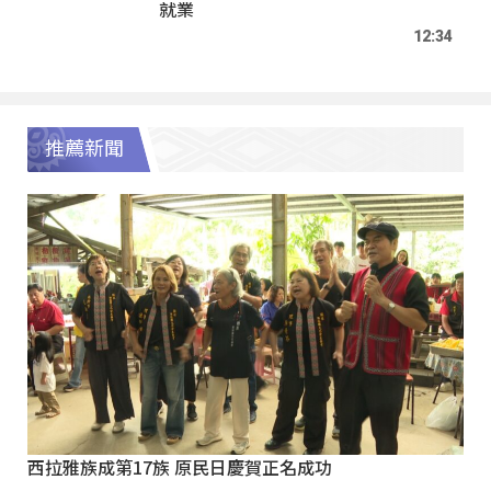
就業
12:34
推薦新聞
西拉雅族成第17族 原民日慶賀正名成功