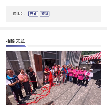
關鍵字：
原鄉
警消
相關文章