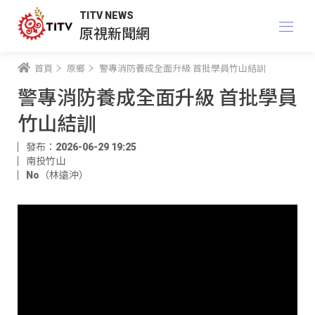
TITV NEWS
原視新聞網
首頁
原鄉
警專消防養成全面升級 首批學員竹山結訓
警專消防養成全面升級 首批學員
竹山結訓
發布：2026-06-29 19:25
南投竹山
No（林遠沖）