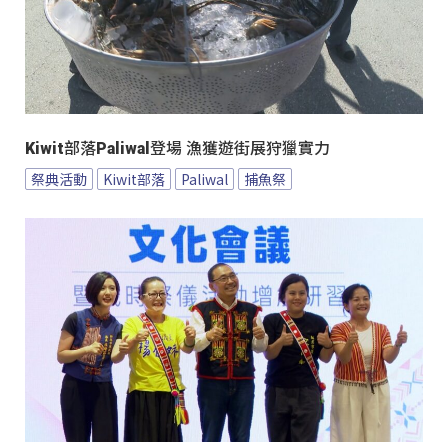
Kiwit部落Paliwal登場 漁獲遊街展狩獵實力
祭典活動
Kiwit部落
Paliwal
捕魚祭