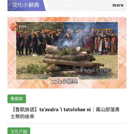
文化小辭典
魯凱族
【魯凱族語】ta‘avalra ‘i tatolohae ni｜萬山部落勇
士祭的由來
文化介紹