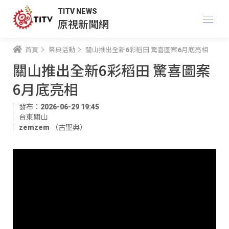
TITV NEWS
原視新聞網
首頁
祭典活動
關山推出全新6彩稻田 驚喜圖案6月底亮相
關山推出全新6彩稻田 驚喜圖案
6月底亮相
發布：2026-06-29 19:45
台東關山
zemzem （古聖典）