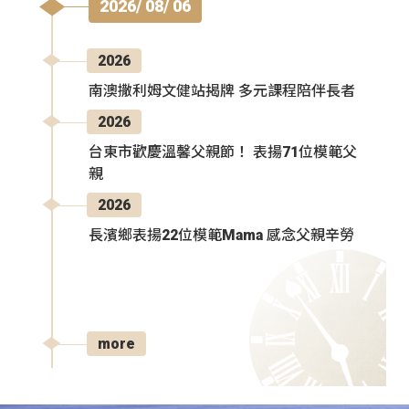
2026/ 08/ 06
2026
南澳撒利姆文健站揭牌 多元課程陪伴長者
2026
台東市歡慶溫馨父親節！ 表揚71位模範父
親
2026
長濱鄉表揚22位模範Mama 感念父親辛勞
more