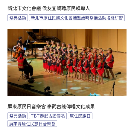
新北市文化會議 侯友宜親聘原民領導人
祭典活動
新北市原住民族文化會議暨歲時祭儀活動增能研習
屏東原民日音樂會 泰武古謠傳唱文化成果
祭典活動
TBT泰武古謠傳唱
原住民族日
屏東縣原住民族日音樂會