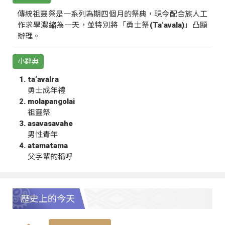
傳統祖靈祭是一系列為期四個月的祭典，現今配合族人工
作求學濃縮為一天，並特別將「勇士祭(Ta‘avala)」凸顯
辦理。
小辭典
ta‘avalra
勇士成年禮
molapangolai
祖靈祭
asavasavahe
男性青年
atamatama
父字輩的稱呼
歷史上的今天