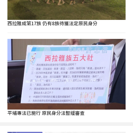
西拉雅成第17族 仍有8族待獲法定原民身分
平埔專法已施行 原民身分法暫緩審查