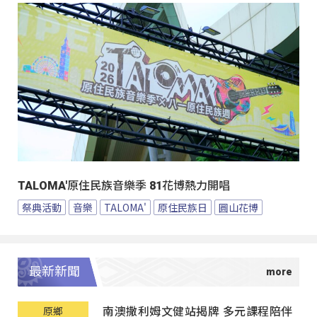
TALOMA'原住民族音樂季 81花博熱力開唱
祭典活動
音樂
TALOMA'
原住民族日
圓山花博
最新新聞
南澳撒利姆文健站揭牌 多元課程陪伴
原鄉