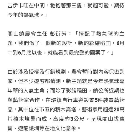
吉伊卡哇在中間，牠抱著那三隻，就超可愛，期待
今年的熱氣球
。」
關山鎮農會主任 彭衍芳：「搭配了熱氣球的主
題，我們做了一個新的設計，新的彩繪稻田，6月
中到6月底以後，就能看到最完整的圖案了
。」
由於涉及授權及行銷規劃，農會暫時對內容保密到
家，但不少遊客都猜測，新主題就是今年熱氣球嘉
年華的人氣主角；而除了彩繪稻田，鎮公所近期也
與藝術家合作，在環鎮自行車道設置5件裝置藝術
品，其中位在市區的積木高塔，藝術家用超過20萬
片積木堆疊而成，高度約3公尺，呈現關山拔蘿
蔔、遊龍護圳等在地文化意象
。