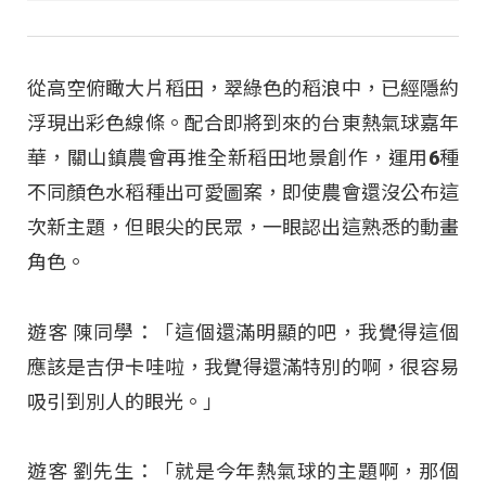
從高空俯瞰大片稻田，翠綠色的稻浪中，已經隱約
浮現出彩色線條。配合即將到來的台東熱氣球嘉年
華，關山鎮農會再推全新稻田地景創作，運用6種
不同顏色水稻種出可愛圖案，即使農會還沒公布這
次新主題，但眼尖的民眾，一眼認出這熟悉的動畫
角色。
遊客 陳同學：「這個還滿明顯的吧，我覺得這個
應該是吉伊卡哇啦，我覺得還滿特別的啊，很容易
吸引到別人的眼光。」
遊客 劉先生：「就是今年熱氣球的主題啊，那個