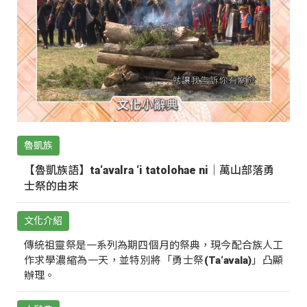
魯凱族
【魯凱族語】ta‘avalra ‘i tatolohae ni｜萬山部落勇
士祭的由來
文化介紹
傳統祖靈祭是一系列為期四個月的祭典，現今配合族人工
作求學濃縮為一天，並特別將「勇士祭(Ta‘avala)」凸顯
辦理。