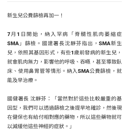
新生兒公費篩檢再加一！
7月1日開始，納入罕病「脊髓性肌肉萎縮症
SMA」篩檢。國建署長沈靜芬指出，SMA新生
兒，依照其基因形式，有些1歲前發病的新生兒，
就會肌肉無力，影響他的呼吸、吞嚥，甚至導致臥
床、使用鼻胃管等情形。納入SMA公費篩檢，就
能及早治療。
國健署長 沈靜芬：「當然對於這些比較嚴重的基
因型，我們可以透過篩檢之後提早地確診，然後現
在健保也有給付相對應的藥物，所以這些藥物就可
以減緩他這些神經的症狀
。」