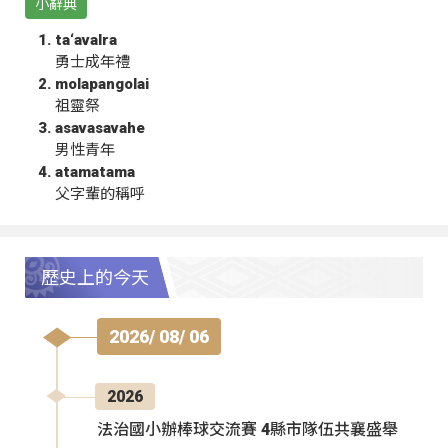
小辭典
ta‘avalra
勇士成年禮
molapangolai
祖靈祭
asavasavahe
男性青年
atamatama
父字輩的稱呼
歷史上的今天
2026/ 08/ 06
2026
法治國小辦棒球交流賽 4縣市隊伍共襄盛舉