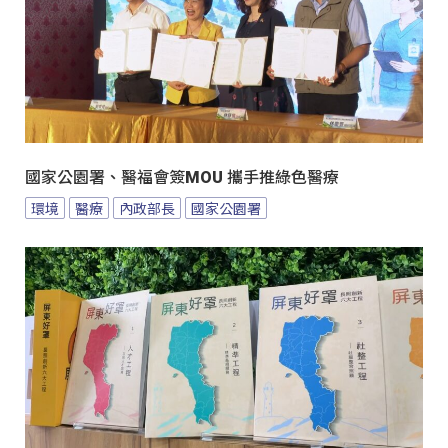
國家公園署、醫福會簽MOU 攜手推綠色醫療
環境
醫療
內政部長
國家公園署