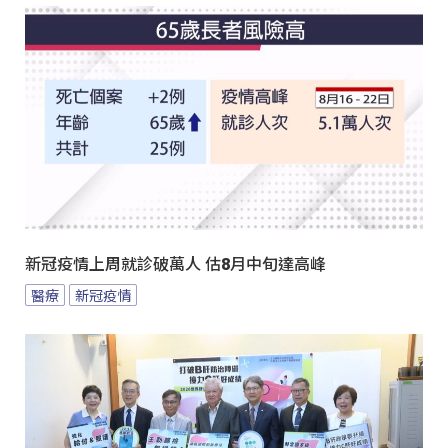
新冠疫情上周就診破萬人 估8月中旬達高峰
醫療
新冠疫情