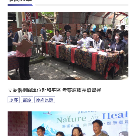
立委偕相關單位赴和平區 考察原鄉長照營運
原鄉
醫療
原鄉長照