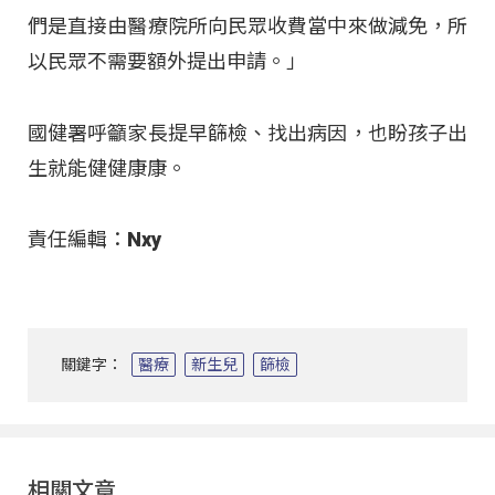
們是直接由醫療院所向民眾收費當中來做減免，所
以民眾不需要額外提出申請
。」
國健署呼籲家長提早篩檢、找出病因，也盼孩子出
生就能健健康康
。
責任編輯：Nxy
關鍵字：
醫療
新生兒
篩檢
相關文章