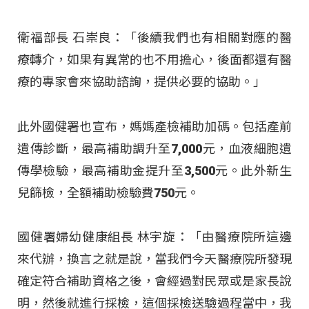
衛福部長 石崇良：「後續我們也有相關對應的醫
療轉介，如果有異常的也不用擔心，後面都還有醫
療的專家會來協助諮詢，提供必要的協助
。」
此外國健署也宣布，媽媽產檢補助加碼
。包括產前
遺傳診斷，最高補助調升至7,000元，血液細胞遺
傳學檢驗，最高補助金提升至3,500元
。此外新生
兒篩檢，全額補助檢驗費750元
。
國健署婦幼健康組長 林宇旋：「由醫療院所這邊
來代辦，換言之就是說，當我們今天醫療院所發現
確定符合補助資格之後，會經過對民眾或是家長說
明，然後就進行採檢，這個採檢送驗過程當中，我