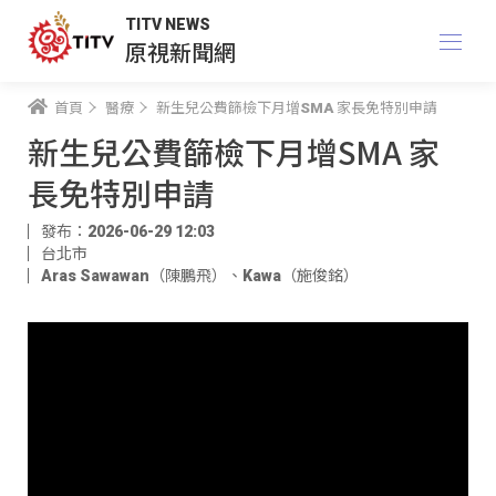
TITV NEWS
原視新聞網
首頁
醫療
新生兒公費篩檢下月增SMA 家長免特別申請
新生兒公費篩檢下月增SMA 家
長免特別申請
發布：2026-06-29 12:03
台北市
Aras Sawawan（陳鵬飛）
、
Kawa（施俊銘）