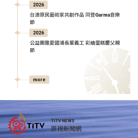
2026
台澳原民藝術家共創作品 同登Garma音樂
節
2026
公益團邀愛國浦長輩義工 彩繪蛋糕慶父親
節
more
TITV NEWS
原視新聞網