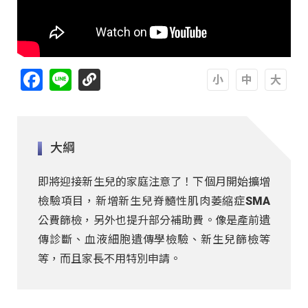
Facebook
Line
A
A
A
大綱
即將迎接新生兒的家庭注意了！下個月開始擴增
檢驗項目，新增新生兒脊髓性肌肉萎縮症SMA
公費篩檢，另外也提升部分補助費。像是產前遺
傳診斷、血液細胞遺傳學檢驗、新生兒篩檢等
等，而且家長不用特別申請。