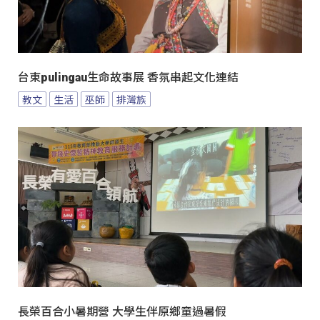
台東pulingau生命故事展 香氛串起文化連結
教文
生活
巫師
排灣族
長榮百合小暑期營 大學生伴原鄉童過暑假