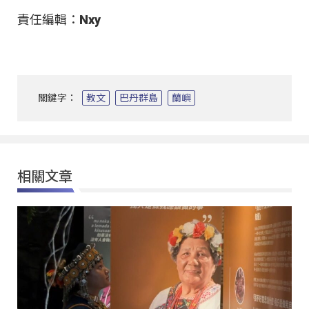
責任編輯：Nxy
關鍵字：
教文
巴丹群島
蘭嶼
相關文章