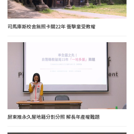
司馬庫斯校舍無照卡關22年 衝擊童受教權
屏東推永久屋地籍分割分照 解長年產權難題