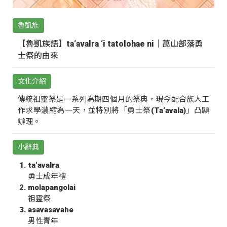
魯凱族
【魯凱族語】ta‘avalra ‘i tatolohae ni｜萬山部落勇
士祭的由來
文化介紹
傳統祖靈祭是一系列為期四個月的祭典，現今配合族人工
作求學濃縮為一天，並特別將「勇士祭(Ta‘avala)」凸顯
辦理。
小辭典
ta‘avalra
勇士成年禮
molapangolai
祖靈祭
asavasavahe
男性青年