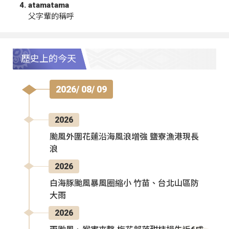
atamatama
父字輩的稱呼
歷史上的今天
2026/ 08/ 09
2026
颱風外圍花蓮沿海風浪增強 鹽寮漁港現長
浪
2026
白海豚颱風暴風圈縮小 竹苗、台北山區防
大雨
2026