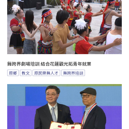
舞跨界劇場培訓 結合花蓮觀光拓青年就業
原鄉
教文
原民樂舞人才
舞跨界培訓