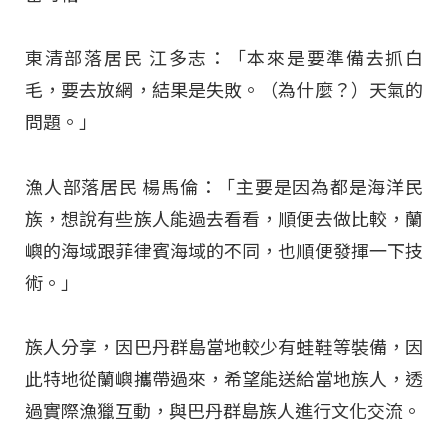
東清部落居民 江多志：「本來是要準備去抓白
毛，要去放網，結果是失敗。（為什麼？）天氣的
問題。」
漁人部落居民 楊馬倫：「主要是因為都是海洋民
族，想說有些族人能過去看看，順便去做比較，蘭
嶼的海域跟菲律賓海域的不同，也順便發揮一下技
術。」
族人分享，因巴丹群島當地較少有蛙鞋等裝備，因
此特地從蘭嶼攜帶過來，希望能送給當地族人，透
過實際漁獵互動，與巴丹群島族人進行文化交流
。