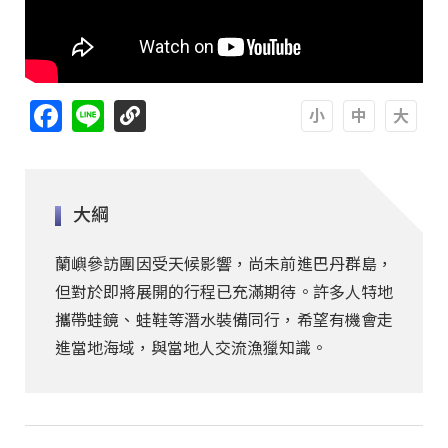
Facebook
Line
A
A
A
大綱
蘭嶼參訪團因受天候影響，尚未前進巴丹群島，
但對於即將展開的行程已充滿期待。許多人特地
攜帶蛙鏡、蛙鞋等潛水裝備同行，希望有機會走
進當地海域，與當地人交流漁獵知識。