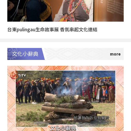
台東pulingau生命故事展 香氛串起文化連結
文化小辭典