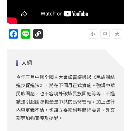
Facebook
Line
A
A
A
大綱
今年三月中國全國人大會議審議通過《民族團結
進步促進法》，將在下個月正式實施。強調中華
民族團結，也不容境外破壞民族團結等等。不過
該法引起國際擔憂是中共的長臂管轄，加上法律
內容定義不清，也讓立委紛紛呼籲陸委會、外交
部等加強宣導及提醒。