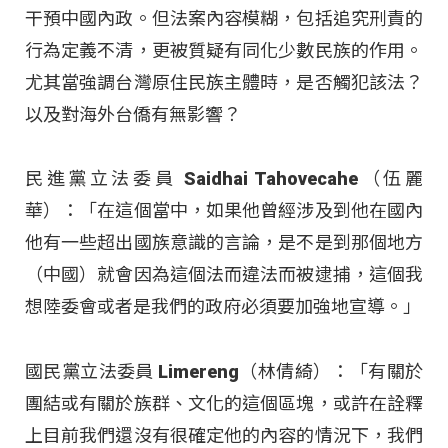
干預中國內政
。但法案內容模糊，包括追究刑責的
行為定義不清，更被質疑有同化少數民族的作用
。
尤其當強調台灣原住民族主體時，是否觸犯該法？
以及對海外台僑有無影響
？
民進黨立法委員 Saidhai Tahovecahe（伍麗
華）：「在這個當中，如果他曾經涉及到他在國內
他有一些超出國族意識的言論，是不是到那個地方
（中國）就會因為這個法而違法而被逮捕，這個我
想陸委會或者是我們的政府必須要加強地宣導。」
國民黨立法委員 Limereng（林倩綺）：「有關於
團結或有關於族群、文化的這個區塊，或許在詮釋
上目前我們還沒有很確定他的內容的情況下，我們