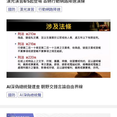
漢光演習8/5起登場 首納行動網路降速演練
國防
漢光演習
行動網路降速
AI深偽總統聲遭查 朝野交鋒言論自由界線
國防
AI深偽總統聲