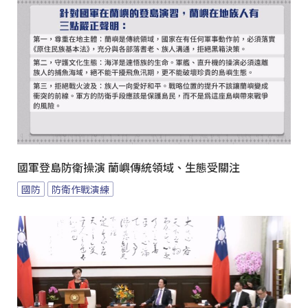
國軍登島防衛操演 蘭嶼傳統領域、生態受關注
國防
防衛作戰演練