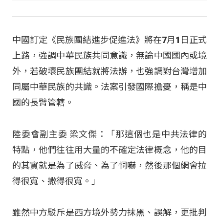
中國訂定《民族團結進步促進法》將在7月1日正式
上路，強調中華民族共同意識，無論中國國內或境
外，若破壞民族團結就將法辦，也強調對台灣增加
同屬中華民族的共識。法案引發國際擔憂，稱是中
國的長臂管轄。
陸委會副主委 梁文傑：「那這個也是中共法律的
特點，他們往往用大量的不確定法律概念，他的目
的其實就是為了威脅、為了恫嚇，然後那個網會拉
得很寬、撒得很寬
。」
雖然中方駁斥是西方境外勢力抹黑、誤解，更批判