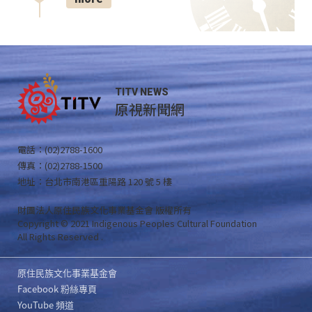
TITV NEWS
原視新聞網
電話：(02)2788-1600
傳真：(02)2788-1500
地址：台北市南港區重陽路 120 號 5 樓
財團法人原住民族文化事業基金會 版權所有
Copyright © 2021 Indigenous Peoples Cultural Foundation
All Rights Reserved .
原住民族文化事業基金會
Facebook 粉絲專頁
YouTube 頻道