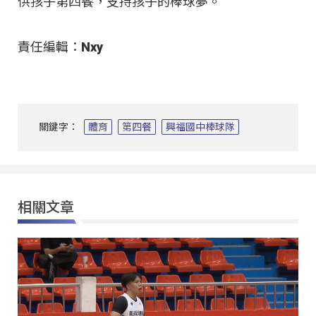
供孩子第四餐，支持孩子的棒球夢
。
責任編輯：Nxy
關鍵字：
體育
第四餐
興福國中棒球隊
相關文章