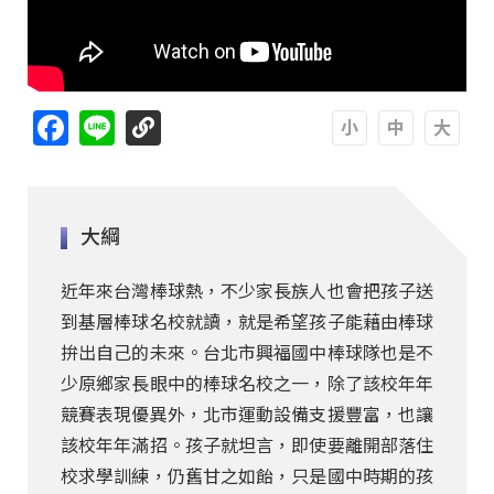
Facebook
Line
A
A
A
大綱
近年來台灣棒球熱，不少家長族人也會把孩子送
到基層棒球名校就讀，就是希望孩子能藉由棒球
拚出自己的未來。台北市興福國中棒球隊也是不
少原鄉家長眼中的棒球名校之一，除了該校年年
競賽表現優異外，北市運動設備支援豐富，也讓
該校年年滿招。孩子就坦言，即使要離開部落住
校求學訓練，仍舊甘之如飴，只是國中時期的孩