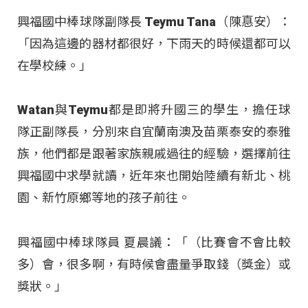
興福國中棒球隊副隊長 Teymu Tana（陳惪安）：
「因為這邊的器材都很好，下雨天的時候還都可以
在學校練。」
Watan與Teymu都是即將升國三的學生，擔任球
隊正副隊長，分別來自宜蘭南澳及苗栗泰安的泰雅
族，他們都是跟著家族親戚過往的經驗，選擇前往
興福國中求學就讀，近年來也開始陸續有新北、桃
園、新竹原鄉等地的孩子前往
。
興福國中棒球隊員 夏晨議：「（比賽會不會比較
多）會，很多啊，有時候會盡量爭取錢（獎金）或
獎狀。」