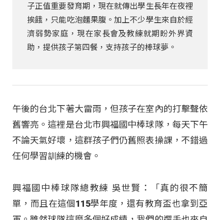
子正值重要發育期，現在就傳出學生長年在夜裡
挨餓，只能吃泡麵果腹。加上不少學生來自於經
濟弱勢家庭，現在家長會及教練就期盼外界資
助，提供孩子第四餐，支持孩子的棒球夢。
午後的台北下著大雷雨，但孩子在室內的打擊聲依
舊響亮。這裡是台北市興福國中棒球隊，每天下午
不論天氣好壞，這群孩子們仍舊照表操課，不錯過
任何學習訓練的機會。
興福國中棒球隊總教練 吳世賢：「真的很不簡
單，而且在這個115學年度，還有教育盃也拿到亞
軍
。雖然球隊這麼多個好成績，我們的選手也來自