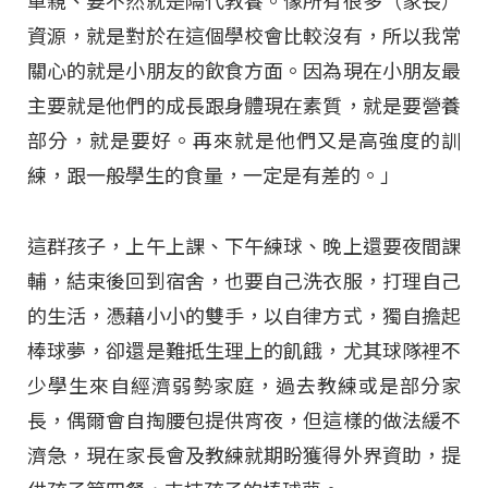
單親、要不然就是隔代教養。像所有很多（家長）
資源，就是對於在這個學校會比較沒有，所以我常
關心的就是小朋友的飲食方面。因為現在小朋友最
主要就是他們的成長跟身體現在素質，就是要營養
部分，就是要好。再來就是他們又是高強度的訓
練，跟一般學生的食量，一定是有差的。」
這群孩子，上午上課、下午練球、晚上還要夜間課
輔，結束後回到宿舍，也要自己洗衣服，打理自己
的生活，憑藉小小的雙手，以自律方式，獨自擔起
棒球夢，卻還是難抵生理上的飢餓，尤其球隊裡不
少學生來自經濟弱勢家庭，過去教練或是部分家
長，偶爾會自掏腰包提供宵夜，但這樣的做法緩不
濟急，現在家長會及教練就期盼獲得外界資助，提