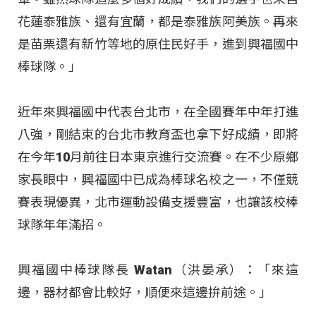
花蓮泰雅族、還有宜蘭，都是泰雅族阿美族
。再來
是苗栗還有新竹等地的原住民好手，進到興福國中
棒球隊
。」
近年來興福國中代表台北市，在全國賽年中年打進
八強，剛結束的台北市教育盃也拿下好成績，即將
在今年10月前往日本東京進行交流賽
。在不少原鄉
家長眼中，興福國中已成為棒球名校之一，不僅競
賽表現優異，北市運動設備支援豐富，也讓該校棒
球隊年年滿招
。
興福國中棒球隊長 Watan（洪晏承）：「來這
邊，器材都會比較好，順便來這邊拚前途。」