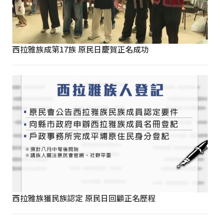
西拉雅族成第17族 原民日慶賀正名成功
西拉雅族獲民族認定 原民日回顧正名歷程