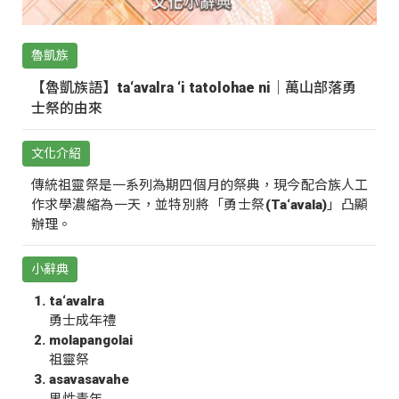
魯凱族
【魯凱族語】ta‘avalra ‘i tatolohae ni｜萬山部落勇
士祭的由來
文化介紹
傳統祖靈祭是一系列為期四個月的祭典，現今配合族人工
作求學濃縮為一天，並特別將「勇士祭(Ta‘avala)」凸顯
辦理。
小辭典
ta‘avalra
勇士成年禮
molapangolai
祖靈祭
asavasavahe