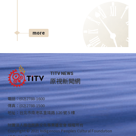
more
TITV NEWS
原視新聞網
電話：(02)2788-1600
傳真：(02)2788-1500
地址：台北市南港區重陽路 120 號 5 樓
財團法人原住民族文化事業基金會 版權所有
Copyright © 2021 Indigenous Peoples Cultural Foundation