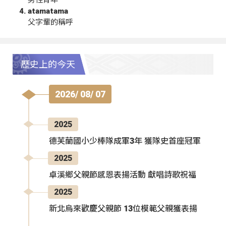
男性青年
atamatama
父字輩的稱呼
歷史上的今天
2026/ 08/ 07
2025
德芙蘭國小少棒隊成軍3年 獲隊史首座冠軍
2025
卓溪鄉父親節感恩表揚活動 獻唱詩歌祝福
2025
新北烏來歡慶父親節 13位模範父親獲表揚