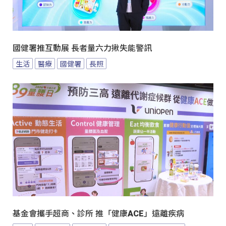
國健署推互動展 長者量六力揪失能警訊
生活
醫療
國健署
長照
基金會攜手超商、診所 推「健康ACE」遠離疾病