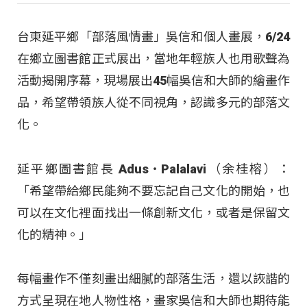
台東延平鄉「部落風情畫」吳信和個人畫展，6/24
在鄉立圖書館正式展出，當地年輕族人也用歌聲為
活動揭開序幕，現場展出45幅吳信和大師的繪畫作
品，希望帶領族人從不同視角，認識多元的部落文
化。
延平鄉圖書館長 Adus‧Palalavi（余桂榕）：
「希望帶給鄉民能夠不要忘記自己文化的開始，也
可以在文化裡面找出一條創新文化，或者是保留文
化的精神。」
每幅畫作不僅刻畫出細膩的部落生活，還以詼諧的
方式呈現在地人物性格，畫家吳信和大師也期待能