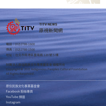
TITV NEWS
原視新聞網
電話：(02)2788-1600
傳真：(02)2788-1500
地址：台北市南港區重陽路 120 號 5 樓
財團法人原住民族文化事業基金會 版權所有
Copyright © 2021 Indigenous Peoples Cultural Foundation
All Rights Reserved .
原住民族文化事業基金會
Facebook 粉絲專頁
YouTube 頻道
Instagram