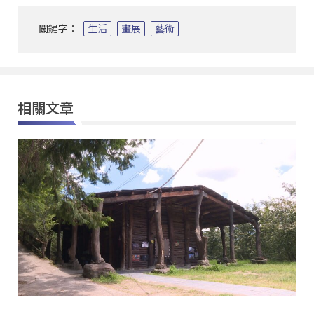
關鍵字：
生活
畫展
藝術
相關文章