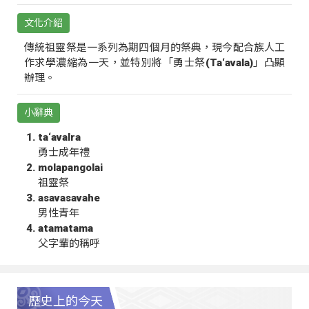
文化介紹
傳統祖靈祭是一系列為期四個月的祭典，現今配合族人工
作求學濃縮為一天，並特別將「勇士祭(Ta‘avala)」凸顯
辦理。
小辭典
ta‘avalra
勇士成年禮
molapangolai
祖靈祭
asavasavahe
男性青年
atamatama
父字輩的稱呼
歷史上的今天