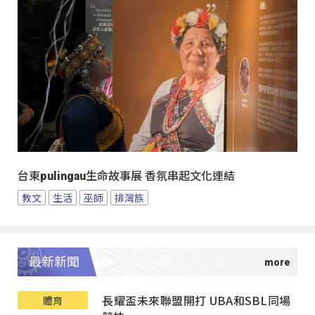
台東pulingau生命故事展 香氛串起文化連結
教文
生活
巫師
排灣族
最新新聞
長耀盃未來聯盟開打 UBA和SBL同場
體育