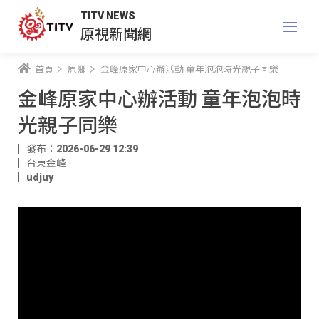
TITV NEWS
原視新聞網
首頁
原鄉
金峰原家中心辦活動 童年泡泡時光親子同樂
金峰原家中心辦活動 童年泡泡時
光親子同樂
發布：2026-06-29 12:39
台東金峰
udjuy