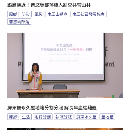
颱風逼近！普悠瑪部落族人勘查共管山林
原鄉
防災
風災
南王山勘查
南王社區發展協會
普悠瑪部落
屏東推永久屋地籍分割分照 解長年產權難題
原鄉
生活
地籍分割
執照分照
屏東永久屋
產地權