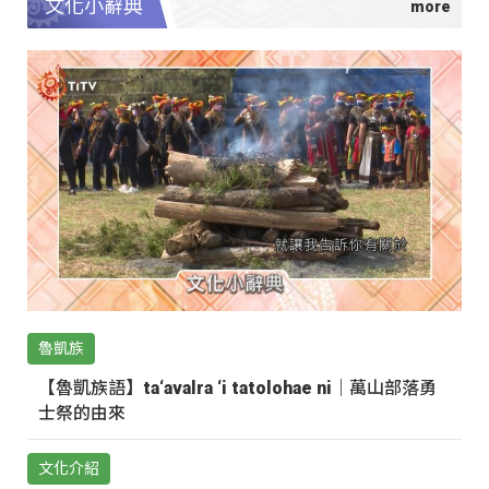
文化小辭典
魯凱族
【魯凱族語】ta‘avalra ‘i tatolohae ni｜萬山部落勇
士祭的由來
文化介紹