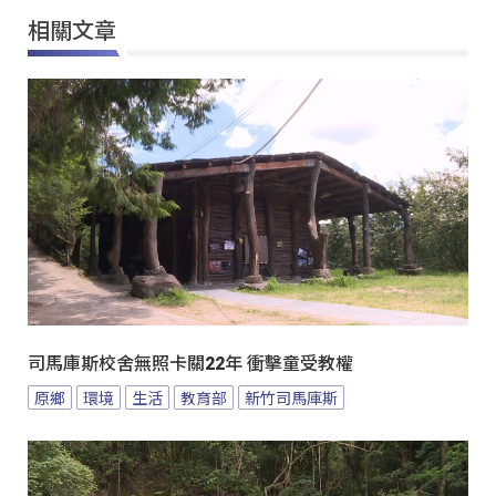
相關文章
司馬庫斯校舍無照卡關22年 衝擊童受教權
原鄉
環境
生活
教育部
新竹司馬庫斯