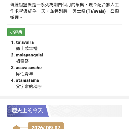
傳統祖靈祭是一系列為期四個月的祭典，現今配合族人工
作求學濃縮為一天，並特別將「勇士祭(Ta‘avala)」凸顯
辦理。
小辭典
ta‘avalra
勇士成年禮
molapangolai
祖靈祭
asavasavahe
男性青年
atamatama
父字輩的稱呼
歷史上的今天
2026/ 08/ 07