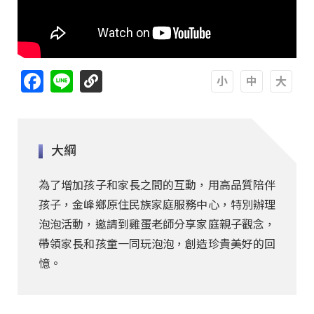
Facebook
Line
A
A
A
大綱
為了增加孩子和家長之間的互動，用高品質陪伴
孩子，金峰鄉原住民族家庭服務中心，特別辦理
泡泡活動，邀請到雞蛋老師分享家庭親子觀念，
帶領家長和孩童一同玩泡泡，創造珍貴美好的回
憶。