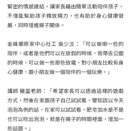
緊密的情感連結，讓家長藉由簡單活動陪伴孩子，
不僅能幫助孩子釋放精力，也有助於身心健康發
展，同時增進親子關係。
金峰鄉原家中心社工 吳少汶：「可以做哪一些的
陪伴，或者是他們可以在放假的時候，我帶去公園
的時候，可以做一些那些放電，對小朋友比較有身
心健康，跟小朋友做一個陪伴的一個玩樂。」
講師 雞蛋老師：「希望家長可以透過這樣的遊戲
方式，然後在家跟孩子自己試試看，譬如說以今天
泡泡為例的話，在家可以試試看，肥皂加水是不是
也可以吹出泡泡，就是在親子的時間裡面，增加一
些話題。」