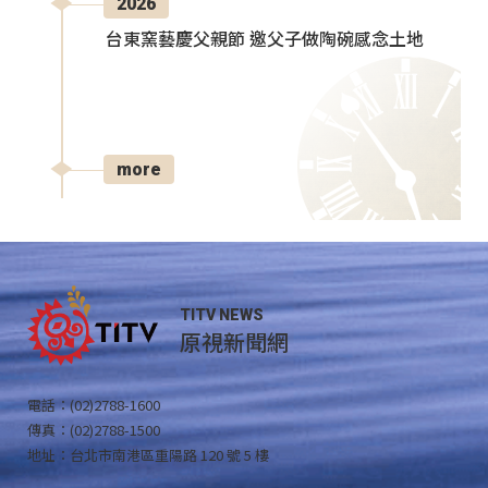
2026
台東窯藝慶父親節 邀父子做陶碗感念土地
more
TITV NEWS
原視新聞網
電話：(02)2788-1600
傳真：(02)2788-1500
地址：台北市南港區重陽路 120 號 5 樓