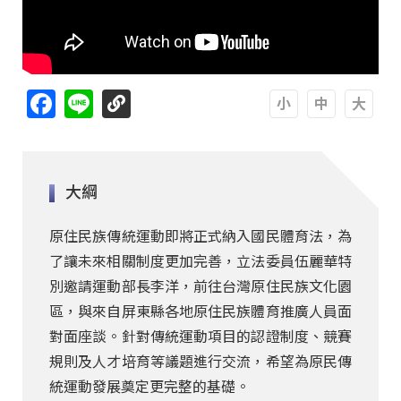
Facebook
Line
A
A
A
大綱
原住民族傳統運動即將正式納入國民體育法，為
了讓未來相關制度更加完善，立法委員伍麗華特
別邀請運動部長李洋，前往台灣原住民族文化園
區，與來自屏東縣各地原住民族體育推廣人員面
對面座談。針對傳統運動項目的認證制度、競賽
規則及人才培育等議題進行交流，希望為原民傳
統運動發展奠定更完整的基礎。