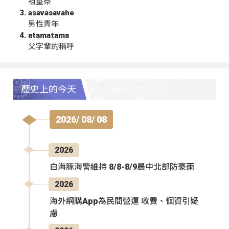
祖靈祭
asavasavahe
男性青年
atamatama
父字輩的稱呼
歷史上的今天
2026/ 08/ 08
2026
白海豚海警維持 8/8-8/9晨中北部防豪雨
2026
海外網購App為民間營運 收費、個資引疑
慮