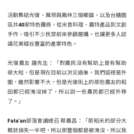
活動集結光復、萬榮與鳳林三個鄉鎮，以及台糖園
區共40家特色攤商，從米食料理、農特產品到文創
手作，吸引不少民眾前來參觀選購，也讓更多人認
識花東縱谷豐富的產業特色。
光復農友 鍾先生：「對農民沒有幫助上是有幫助
很大啦，但是現在目前以洪災過後，我們這裡是外
圍，雖然影響不大，但是光復街上的那些農友的稻
田都已經淹沒掉了，所以說一些農民都已經外移
了。」
Fata’an部落會議總召 蔡義昌：「那稻米的部分大
概就損失一半吧，所以那整個都是被淹沒，所以我