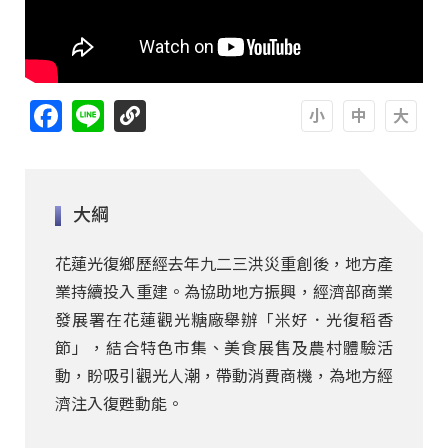
Facebook
Line
A
A
A
大綱
花蓮光復鄉歷經去年九二三洪災重創後，地方產
業持續投入重建。為協助地方振興，經濟部商業
發展署在花蓮觀光糖廠舉辦「米好．光復稻香
節」，結合特色市集、美食展售及農村體驗活
動，盼吸引觀光人潮，帶動消費商機，為地方經
濟注入復甦動能。