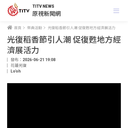
TITV NEWS
原視新聞網
首頁
祭典活動
光復稻香節引人潮 促復甦地方經濟展活力
光復稻香節引人潮 促復甦地方經
濟展活力
發布：2026-06-21 19:08
花蓮光復
Lo'oh