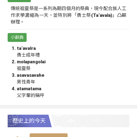
傳統祖靈祭是一系列為期四個月的祭典，現今配合族人工
作求學濃縮為一天，並特別將「勇士祭(Ta‘avala)」凸顯
辦理。
小辭典
ta‘avalra
勇士成年禮
molapangolai
祖靈祭
asavasavahe
男性青年
atamatama
父字輩的稱呼
歷史上的今天