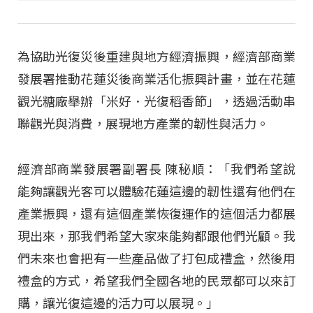
為協助光復災後重建與地方經濟振興，經濟部商業
發展署推動花蓮災後商業活化振興計畫，並在花蓮
觀光糖廠舉辦「米好．光復稻香節」，透過活動串
聯觀光與消費，展現地方產業的韌性與活力。
經濟部商業發展署副署長 陳秘順：「我們希望說
能夠讓觀光客可以體驗花蓮這邊的韌性還有他們在
產業振興，還有這個產業恢復運作的這個活力都展
現出來，那我們希望大家來能夠都跟他們光顧。我
們未來也會把有一些產品做了打包成禮盒，然後用
禮盒的方式，希望我們全國各地的民眾都可以來訂
購，讓光復這邊的活力可以展現。」