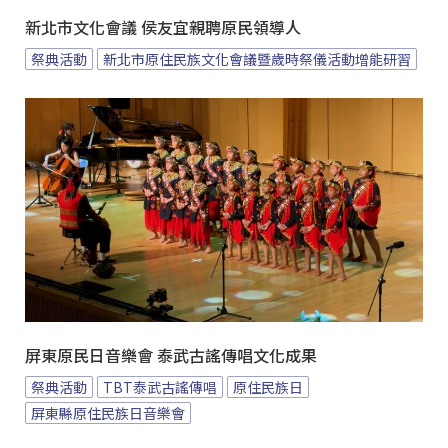
新北市文化會議 侯友宜親聘原民領導人
祭典活動
新北市原住民族文化會議暨歲時祭儀活動增能研習
屏東原民日音樂會 泰武古謠傳唱文化成果
祭典活動
TBT泰武古謠傳唱
原住民族日
屏東縣原住民族日音樂會