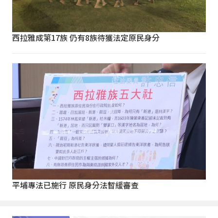
西拉雅成第17族 仍有8族待獲法定原民身分
平埔專法已施行 原民身分法暫緩審查