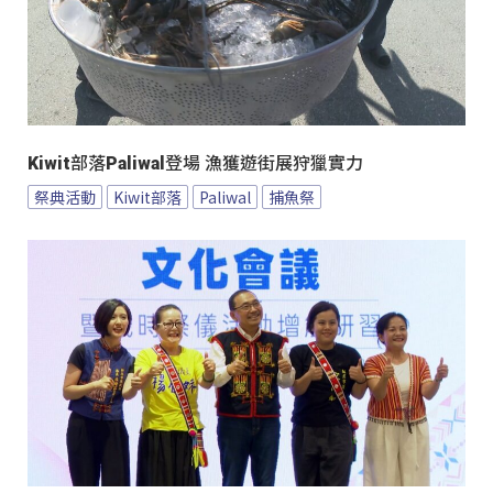
Kiwit部落Paliwal登場 漁獲遊街展狩獵實力
祭典活動
Kiwit部落
Paliwal
捕魚祭