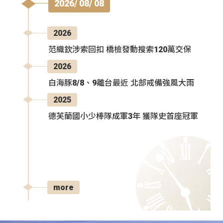
2026/ 08/ 08
2026
范織欽涉索回扣 橋檢發動搜索120萬交保
2026
白海豚8/8、9離台最近 北部戒備強風大雨
2025
德芙蘭國小少棒隊成軍3年 獲隊史首座冠軍
more