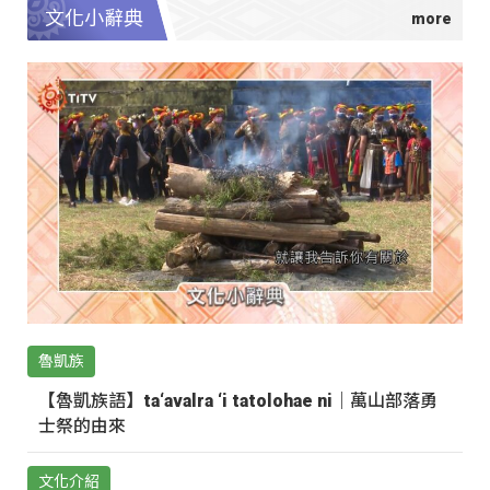
文化小辭典
魯凱族
【魯凱族語】ta‘avalra ‘i tatolohae ni｜萬山部落勇
士祭的由來
文化介紹