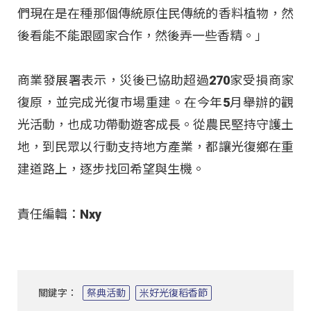
們現在是在種那個傳統原住民傳統的香料植物，然
後看能不能跟國家合作，然後弄一些香精。」
商業發展署表示，災後已協助超過270家受損商家
復原，並完成光復市場重建。在今年5月舉辦的觀
光活動，也成功帶動遊客成長。從農民堅持守護土
地，到民眾以行動支持地方產業，都讓光復鄉在重
建道路上，逐步找回希望與生機。
責任編輯：Nxy
關鍵字：
祭典活動
米好光復稻香節