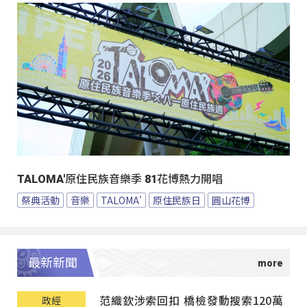
TALOMA'原住民族音樂季 81花博熱力開唱
祭典活動
音樂
TALOMA'
原住民族日
圓山花博
最新新聞
范織欽涉索回扣 橋檢發動搜索120萬
政經