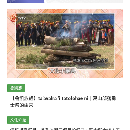
魯凱族
【魯凱族語】ta‘avalra ‘i tatolohae ni｜萬山部落勇
士祭的由來
文化介紹