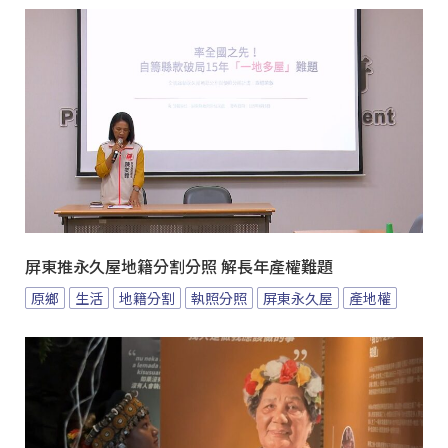
屏東推永久屋地籍分割分照 解長年產權難題
原鄉
生活
地籍分割
執照分照
屏東永久屋
產地權