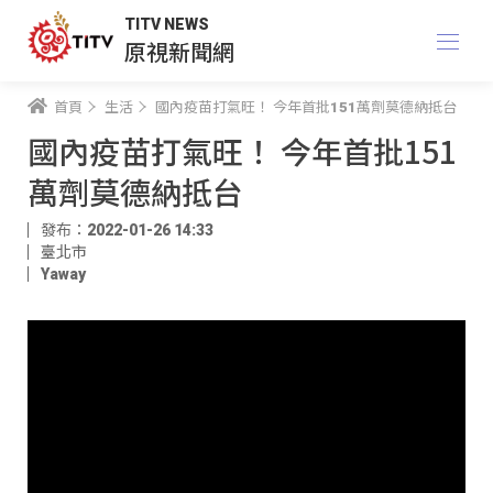
TITV NEWS
原視新聞網
首頁
生活
國內疫苗打氣旺！ 今年首批151萬劑莫德納抵台
國內疫苗打氣旺！ 今年首批151
萬劑莫德納抵台
發布：2022-01-26 14:33
臺北市
Yaway