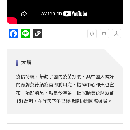
Facebook
Line
A
A
A
大綱
疫情持續，帶動了國內疫苗打氣，其中國人偏好
的廠牌莫德納疫苗即將用完，指揮中心昨天也宣
布一項好消息，就是今年第一批採購莫德納疫苗
151萬劑，在昨天下午已經抵達桃園國際機場。