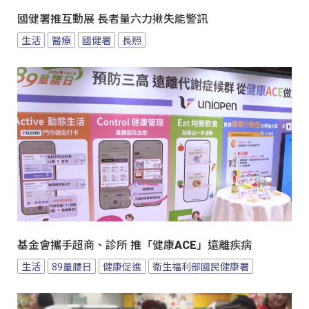
國健署推互動展 長者量六力揪失能警訊
生活
醫療
國健署
長照
基金會攜手超商、診所 推「健康ACE」遠離疾病
生活
89量腰日
健康促進
衛生福利部國民健康署