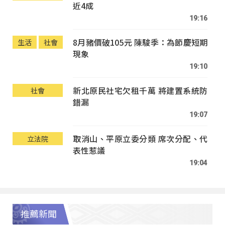
近4成
19:16
8月豬價破105元 陳駿季：為節慶短期
生活
社會
現象
19:10
新北原民社宅欠租千萬 將建置系統防
社會
錯漏
19:07
取消山、平原立委分類 席次分配、代
立法院
表性惹議
19:04
推薦新聞