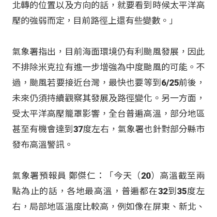
北轉的位置以及方向的話，就要看到時候太平洋高
壓的強弱而定，目前路徑上還有些變數。」
氣象署指出，目前海面環境仍有利颱風發展，因此
不排除米克拉有進一步增強為中度颱風的可能。不
過，颱風若要接近台灣，最快也要等到6/25前後，
未來仍須持續觀察其發展及路徑變化。另一方面，
受太平洋高壓籠罩影響，全台普遍高溫，部分地區
甚至有機會達到37度左右，氣象署也針對部分縣市
發布高溫警訊。
氣象署預報員 鄭傑仁：「今天（20）高溫截至兩
點為止的話，各地最高溫，普遍都在32到35度左
右，局部地區溫度比較高，例如像在屏東、新北、