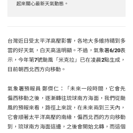
起來關心最新天氣動態。
台灣近日受太平洋高壓影響，各地大多維持晴到多
雲的好天氣，白天高溫明顯。不過，氣象署6/20表
示，今年第7號颱風「米克拉」已在凌晨2點生成，
目前朝西北西方向移動。
氣象署預報員 鄭傑仁：「未來一段時間，它會先
偏西移動之後，逐漸轉往琉球南方海面，我們從颱
風的預報來看，路徑上來說，在未來兩到三天內，
它會順著太平洋高壓的南緣，偏西北西的方向移動
到，琉球南方海面這邊，之後會開始北轉，而這個