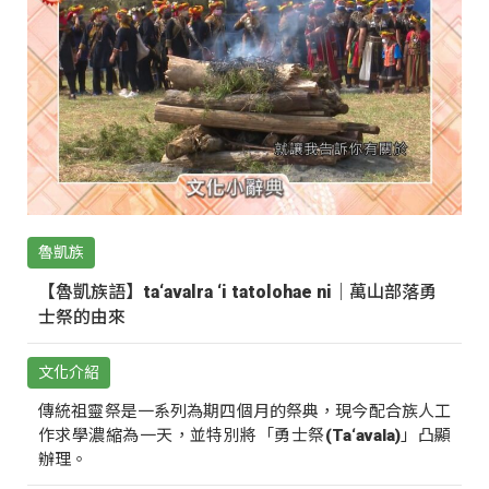
魯凱族
【魯凱族語】ta‘avalra ‘i tatolohae ni｜萬山部落勇
士祭的由來
文化介紹
傳統祖靈祭是一系列為期四個月的祭典，現今配合族人工
作求學濃縮為一天，並特別將「勇士祭(Ta‘avala)」凸顯
辦理。