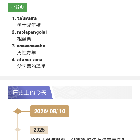
小辭典
ta‘avalra
勇士成年禮
molapangolai
祖靈祭
asavasavahe
男性青年
atamatama
父字輩的稱呼
歷史上的今天
2026/ 08/ 10
2025