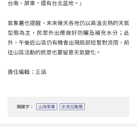
台南、屏東，還有台北盆地。」
氣象署也提醒，未來幾天各地仍以高溫炎熱的天氣
型態為主，民眾外出應做好防曬及補充水分；此
外，午後近山區仍有機會出現局部短暫對流雨，前
往山區活動的民眾也要留意天氣變化。
責任編輯：王涵
關鍵字：
山海氣象
米克拉颱風