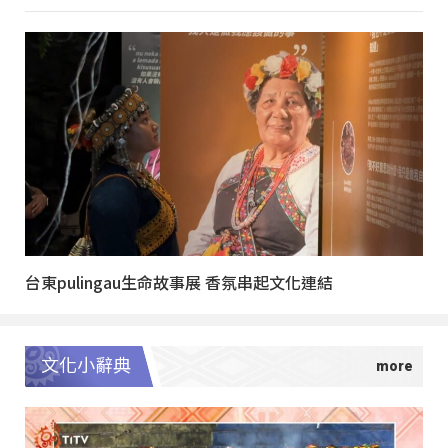
台東pulingau生命故事展 香氛串起文化連結
文化小辭典