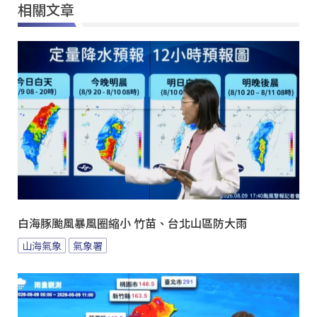
相關文章
白海豚颱風暴風圈縮小 竹苗、台北山區防大雨
山海氣象
氣象署