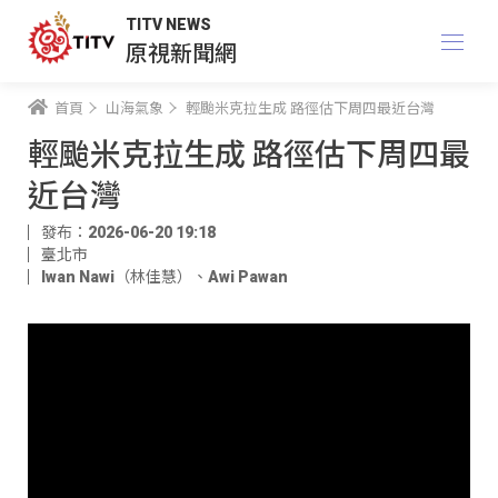
TITV NEWS
原視新聞網
首頁
山海氣象
輕颱米克拉生成 路徑估下周四最近台灣
輕颱米克拉生成 路徑估下周四最
近台灣
發布：2026-06-20 19:18
臺北市
Iwan Nawi（林佳慧）
、
Awi Pawan