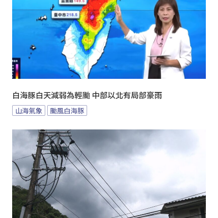
白海豚白天減弱為輕颱 中部以北有局部豪雨
山海氣象
颱風白海豚