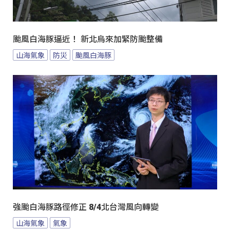
颱風白海豚逼近！ 新北烏來加緊防颱整備
山海氣象
防災
颱風白海豚
強颱白海豚路徑修正 8/4北台灣風向轉變
山海氣象
氣象