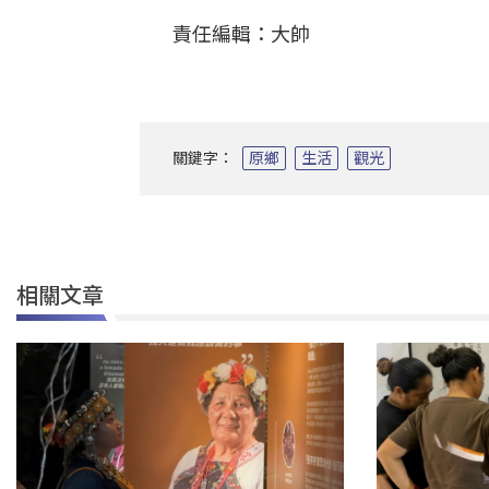
責任編輯：大帥
關鍵字：
原鄉
生活
觀光
相關文章