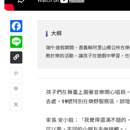
Facebook
大綱
Line
端午連假期間，嘉義縣阿里山鄉公所在樂
教於樂的活動，讓孩子在遊戲中學習，也
A
孩子們在舞臺上跟著音樂開心唱跳
A
去處，19號特別在樂野服務區，辦理
A
家長 安小姐：「我覺得還滿不錯的
可以跟，不同的小朋友去做接觸。」