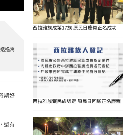
西拉雅族成第17族 原民日慶賀正名成功
場透過寓
假期好
西拉雅族獲民族認定 原民日回顧正名歷程
，還有