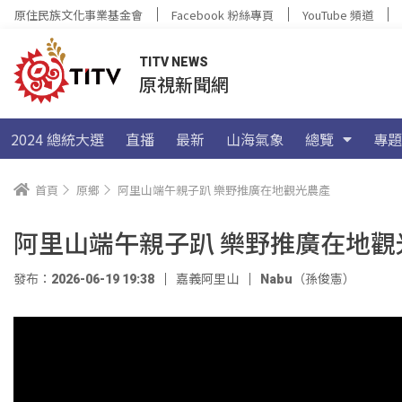
原住民族文化事業基金會
Facebook 粉絲專頁
YouTube 頻道
TITV NEWS
原視新聞網
2024 總統大選
直播
最新
山海氣象
總覽
專題
首頁
原鄉
阿里山端午親子趴 樂野推廣在地觀光農產
阿里山端午親子趴 樂野推廣在地觀
發布：2026-06-19 19:38
嘉義阿里山
Nabu（孫俊憲）