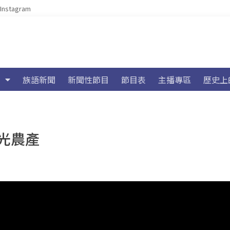
Instagram
族語新聞
新聞性節目
節目表
主播專區
歷史上
光農產