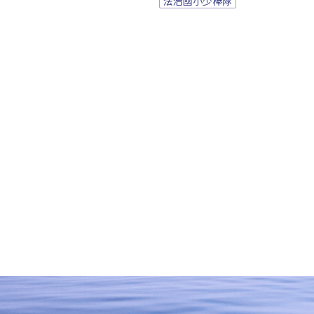
法治國小少棒隊