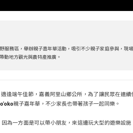
野服務區，舉辦親子嘉年華活動，吸引不少親子家庭參與，現
帶動地方觀光與農特產推廣。
。適逢端午佳節，嘉義阿里山鄉公所，為了讓民眾在連續
o’oko親子嘉年華，不少家長也帶著孩子一起同樂。
，因為一方面是可以帶小朋友，來這邊玩大型的遊樂設施