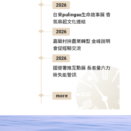
2026
台東pulingau生命故事展 香
氛串起文化連結
2026
嘉蘭村拚農業轉型 金峰說明
會促經驗交流
2026
國健署推互動展 長者量六力
揪失能警訊
more