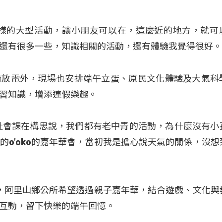
這樣的大型活動，讓小朋友可以在，這麼近的地方，就可
還有很多一些，知識相關的活動，還有體驗我覺得很好
情放電外，現場也安排端午立蛋、原民文化體驗及大氣科
習知識，增添連假樂趣。
社會課在構思說，我們都有老中青的活動，為什麼沒有小
的o’oko的嘉年華會，當初我是擔心說天氣的關係，沒想
意思，阿里山鄉公所希望透過親子嘉年華，結合遊戲、文化與
互動，留下快樂的端午回憶。