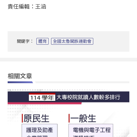
責任編輯：王涵
關鍵字：
體育
全國太魯閣族運動會
相關文章