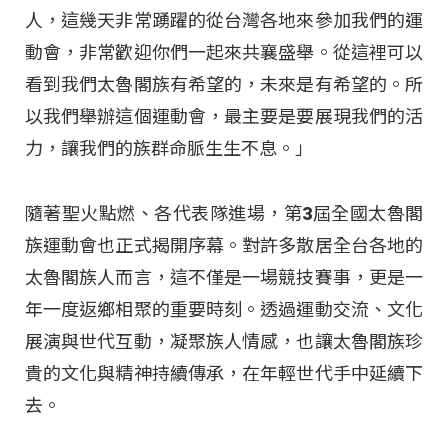
人，這幾天非常踴躍的從台灣各地來參加我們的運
動會，非常歡迎你們一起來共襄盛舉。從這裡可以
看到我們太魯閣族有希望的，未來是有希望的。所
以我們舉辦這個運動會，最主要是要展現我們的活
力，讓我們的族群命脈生生不息。」
隨著聖火點燃、各代表隊進場，第3屆全國太魯閣
族運動會也正式揭開序幕。對許多散居全台各地的
太魯閣族人而言，這不僅是一場競技賽事，更是一
年一度返鄉相聚的重要時刻。透過運動交流、文化
展演與世代互動，凝聚族人情感，也讓太魯閣族珍
貴的文化與精神持續傳承，在年輕世代手中延續下
去。