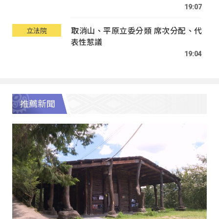
19:07
取消山、平原立委分類 席次分配、代
立法院
表性惹議
19:04
推薦新聞