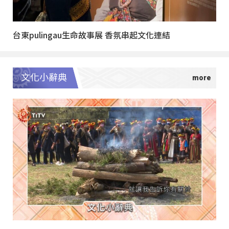
台東pulingau生命故事展 香氛串起文化連結
文化小辭典