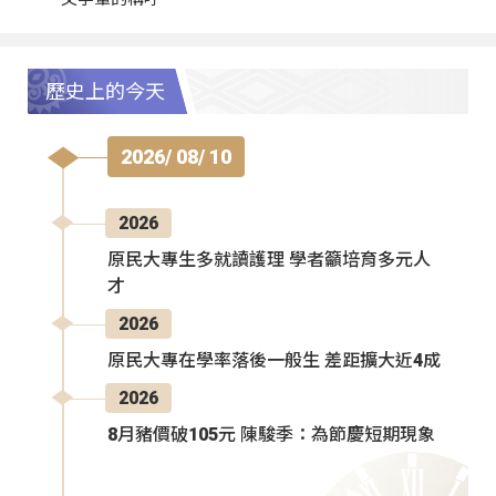
歷史上的今天
2026/ 08/ 10
2026
原民大專生多就讀護理 學者籲培育多元人
才
2026
原民大專在學率落後一般生 差距擴大近4成
2026
8月豬價破105元 陳駿季：為節慶短期現象