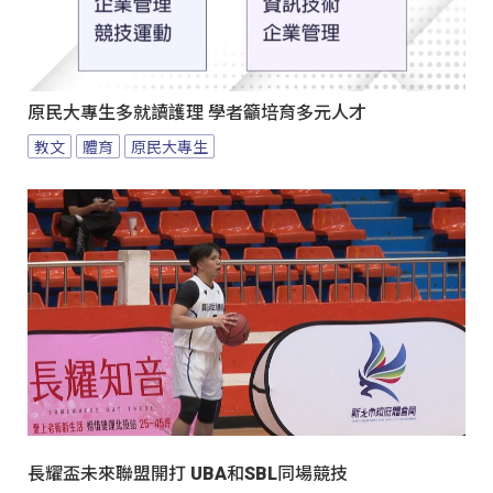
原民大專生多就讀護理 學者籲培育多元人才
教文
體育
原民大專生
長耀盃未來聯盟開打 UBA和SBL同場競技