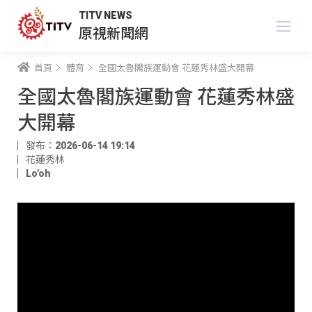
TITV NEWS
原視新聞網
首頁
體育
全國太魯閣族運動會 花蓮秀林盛大開幕
全國太魯閣族運動會 花蓮秀林盛
大開幕
發布：2026-06-14 19:14
花蓮秀林
Lo'oh