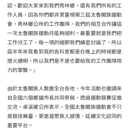
迎，歡迎大家來到我們秀林鄉，還有我們所有的工
作人員，因為你們都非常重視第三屆太魯閣族運動
會，秀林鄉公所的工作團隊，我們的相互合作讓這
一次太魯閣族運動月能夠順利。最重要就是我們把
工作分工了，每一項的細節我們縝密討論了，所以
這半年來我看到我的各科室都是在晚上的時候都是
燈火通明，所以我們是不是也要給我的工作團隊用
力的掌聲。」
由於太魯閣族人散居全台各地，今年活動也邀請來
自全國六個鄉鎮市長共同參與，透過運動競賽促進
交流。卓溪鄉公所表示，全國太魯閣族運動會不只
是競技舞臺，更是凝聚族人感情、延續文化認同的
重要平台。