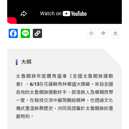
Facebook
Line
A
A
A
大綱
太魯閣族年度體育盛事《全國太魯閣族運動
會》，6/13在花蓮縣秀林鄉盛大開幕。來自全國
各地的太魯閣族運動好手、部落族人及鄉親齊聚
一堂，在競技交流中展現團結精神，也透過文化
儀式重溫族群歷史，共同見證屬於太魯閣族的重
要時刻。