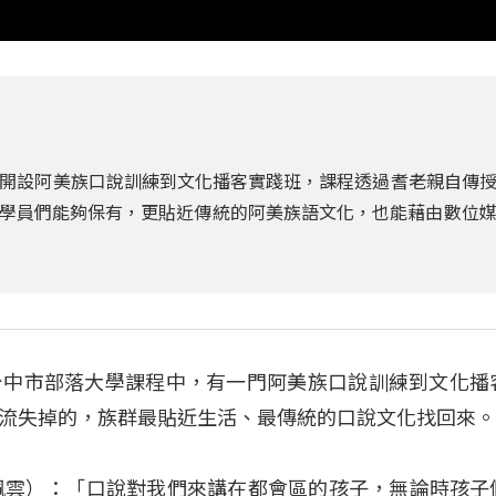
開設阿美族口說訓練到文化播客實踐班，課程透過耆老親自傳
望讓學員們能夠保有，更貼近傳統的阿美族語文化，也能藉由數位
台中市部落大學課程中，有一門阿美族口說訓練到文化播
流失掉的，族群最貼近生活、最傳統的口說文化找回來
（朱佩雲）：「口說對我們來講在都會區的孩子，無論時孩子