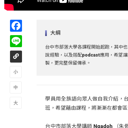
Facebook
大綱
Line
台中市部落大學各課程開始起跑，其中也
說經驗，以及搭配podcast應用，希
製，更完整保留傳承。
A
學員用全族語向眾人做自我介紹，
A
班，希望藉由課程，將漸漸在都會區
A
台中市部落大學講師 Ngadoh 