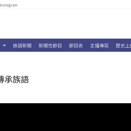
Instagram
族語新聞
新聞性節目
節目表
主播專區
歷史上
技傳承族語