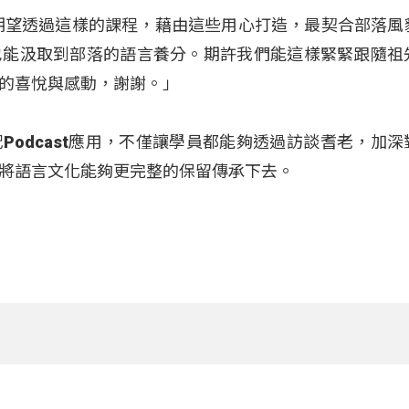
期望透過這樣的課程，藉由這些用心打造，最契合部落風
也能汲取到部落的語言養分。期許我們能這樣緊緊跟隨祖
的喜悅與感動，謝謝。」
Podcast應用，不僅讓學員都能夠透過訪談耆老，加深
將語言文化能夠更完整的保留傳承下去
。