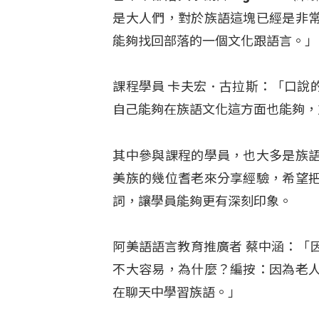
是大人們，對於族語這塊已經是非
能夠找回部落的一個文化跟語言。」
課程學員 卡夫宏．古拉斯：「口說
自己能夠在族語文化這方面也能夠，
其中參與課程的學員，也大多是族
美族的幾位耆老來分享經驗，希望
詞，讓學員能夠更有深刻印象
。
阿美語語言教育推廣者 蔡中涵：「
不大容易，為什麼？編按：因為老
在聊天中學習族語。」