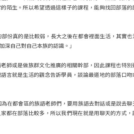
常的陌生。所以希望透過這樣子的課程，能夠找回部落的
的部份真的是比較弱，長大之後在都會裡面生活，其實也
加深自己對自己本族的認識。」
語老師或是做族群文化推廣的相關幹部，因此課程也特別
把語言就是生活的觀念告訴學員，談論最道地的部落口吻
因為在都會區的族語老師們，要用族語去對話或是說去聊
人家都在部落比較多，所以我們現在就是用聊天的方式，