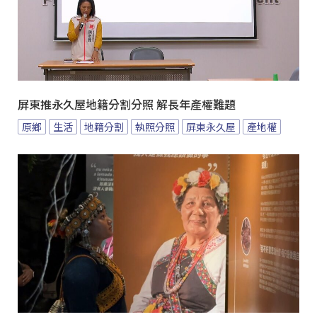
屏東推永久屋地籍分割分照 解長年產權難題
原鄉
生活
地籍分割
執照分照
屏東永久屋
產地權