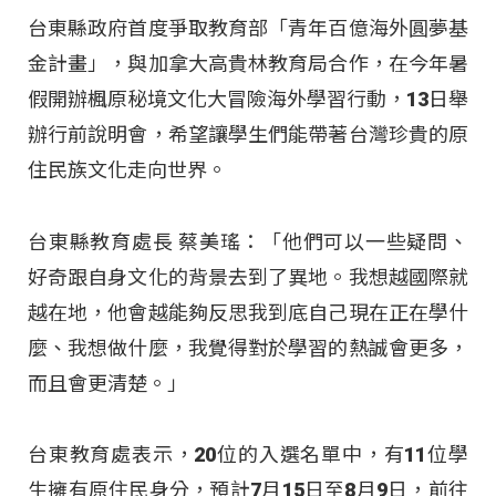
台東縣政府首度爭取教育部「青年百億海外圓夢基
金計畫」，與加拿大高貴林教育局合作，在今年暑
假開辦楓原秘境文化大冒險海外學習行動，13日舉
辦行前說明會，希望讓學生們能帶著台灣珍貴的原
住民族文化走向世界。
台東縣教育處長 蔡美瑤：「他們可以一些疑問、
好奇跟自身文化的背景去到了異地。我想越國際就
越在地，他會越能夠反思我到底自己現在正在學什
麼、我想做什麼，我覺得對於學習的熱誠會更多，
而且會更清楚
。」
台東教育處表示，20位的入選名單中，有11位學
生擁有原住民身分，預計7月15日至8月9日，前往