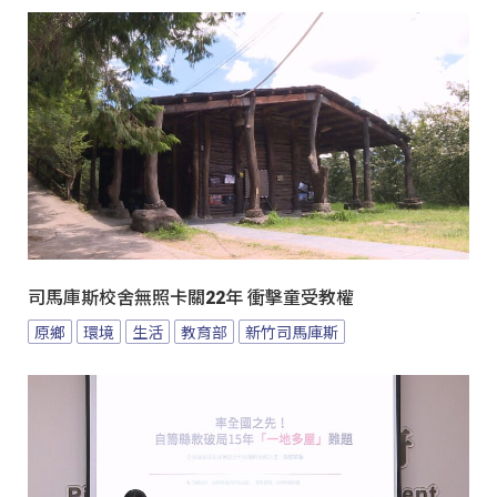
司馬庫斯校舍無照卡關22年 衝擊童受教權
原鄉
環境
生活
教育部
新竹司馬庫斯