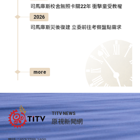
司馬庫斯校舍無照卡關22年 衝擊童受教權
2026
司馬庫斯災後復建 立委前往考察盤點需求
more
TITV NEWS
原視新聞網
電話：(02)2788-1600