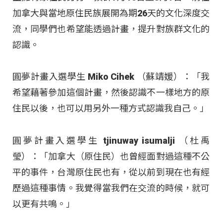
加拿大與當地原住民族展開為期26天的文化深度交
流，同學們也希望能透過計畫，提升對族群文化的
認識
。
圓夢計畫入選學生 Miko Cihek （蘇靖媛）：「我
希望藉著參加這個計畫，然後認識不一樣地方的原
住民以後，也可以用另外一種方式認識我自己。」
圓夢計畫入選學生 tjinuway isumalji （杜禹
瑩）：「加拿大（原住民）也曾經面對過這種不公
平的事件，台灣原住民也有，從以前到現在也有經
歷過這種事情。我覺得當我們在交流的時候，就可
以更有共鳴。」