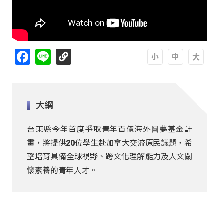
Facebook
Line
A
A
A
大綱
台東縣今年首度爭取青年百億海外圓夢基金計
畫，將提供20位學生赴加拿大交流原民議題，希
望培育具備全球視野、跨文化理解能力及人文關
懷素養的青年人才。