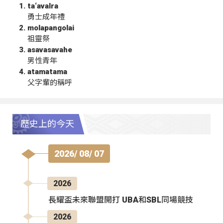
ta‘avalra
勇士成年禮
molapangolai
祖靈祭
asavasavahe
男性青年
atamatama
父字輩的稱呼
歷史上的今天
2026/ 08/ 07
2026
長耀盃未來聯盟開打 UBA和SBL同場競技
2026