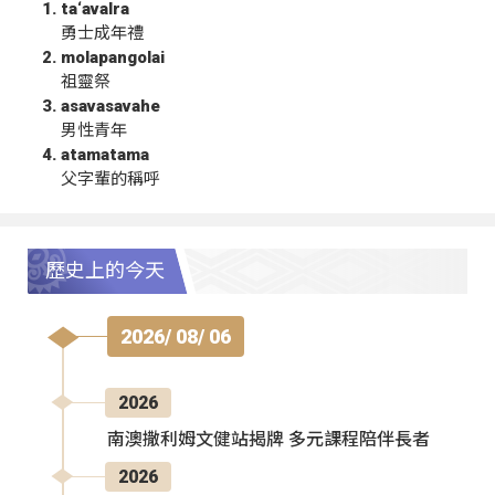
ta‘avalra
勇士成年禮
molapangolai
祖靈祭
asavasavahe
男性青年
atamatama
父字輩的稱呼
歷史上的今天
2026/ 08/ 06
2026
南澳撒利姆文健站揭牌 多元課程陪伴長者
2026