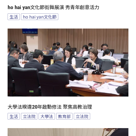
ho hai yan文化節街舞展演 秀青年創意活力
生活
ho hai yan文化節
大學法暌違20年啟動修法 聚焦高教治理
生活
立法院
大學法
教育部
立法院