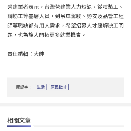
營建業者表示，台灣營建業人力短缺，從噴漿工、
鋼筋工等基層人員，到吊車駕駛、勞安及品管工程
師等職缺都有用人需求，希望招募人才緩解缺工問
題，也為族人開拓更多就業機會
。
責任編輯：大帥
關鍵字：
生活
原民徵才
相關文章