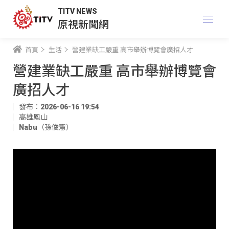
TITV NEWS
原視新聞網
首頁
生活
營建業缺工嚴重 高市舉辦博覽會廣招人才
營建業缺工嚴重 高市舉辦博覽會
廣招人才
發布：2026-06-16 19:54
高雄鳳山
Nabu（孫俊憲）