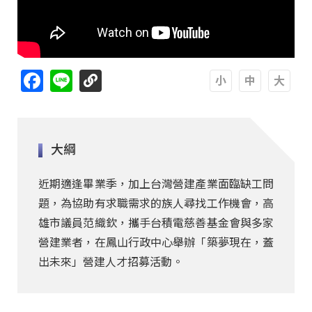
Facebook
Line
A
A
A
大綱
近期適逢畢業季，加上台灣營建產業面臨缺工問
題，為協助有求職需求的族人尋找工作機會，高
雄市議員范織欽，攜手台積電慈善基金會與多家
營建業者，在鳳山行政中心舉辦「築夢現在，蓋
出未來」營建人才招募活動。