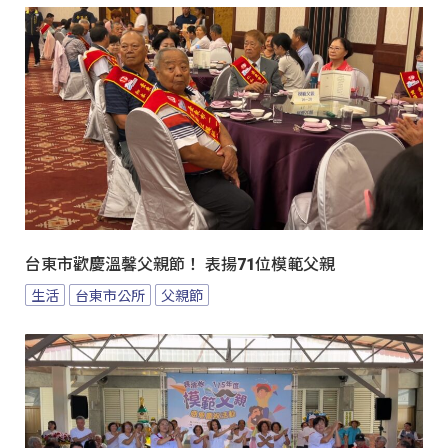
台東市歡慶溫馨父親節！ 表揚71位模範父親
生活
台東市公所
父親節