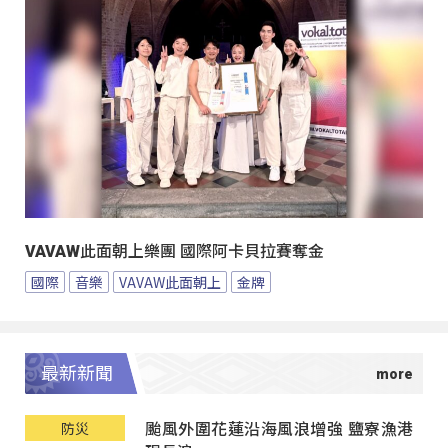
VAVAW此面朝上樂團 國際阿卡貝拉賽奪金
國際
音樂
VAVAW此面朝上
金牌
最新新聞
颱風外圍花蓮沿海風浪增強 鹽寮漁港
防災