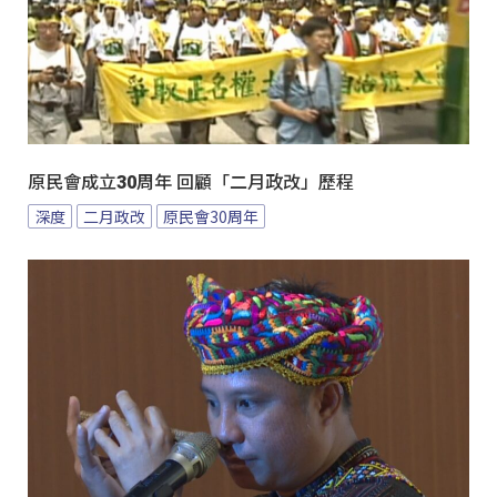
原民會成立30周年 回顧「二月政改」歷程
深度
二月政改
原民會30周年