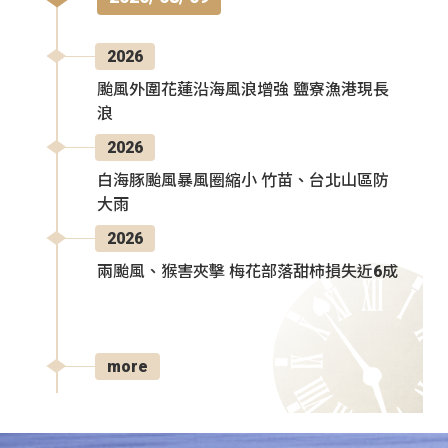
2026
颱風外圍花蓮沿海風浪增強 鹽寮漁港現長
浪
2026
白海豚颱風暴風圈縮小 竹苗、台北山區防
大雨
2026
兩颱風、猴害夾擊 梅花部落甜柿損失近6成
more