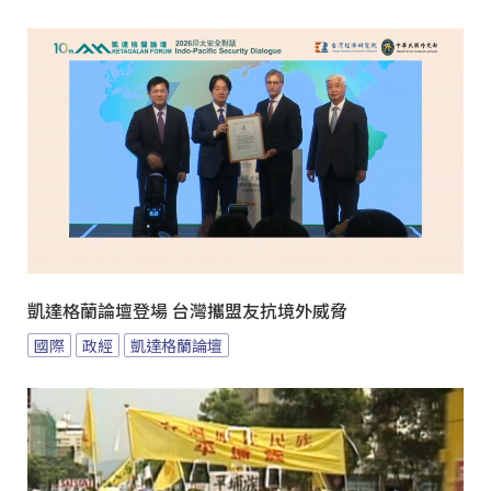
凱達格蘭論壇登場 台灣攜盟友抗境外威脅
國際
政經
凱達格蘭論壇