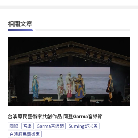
相關文章
台澳原民藝術家共創作品 同登Garma音樂節
國際
音樂
Garma音樂節
Suming舒米恩
台澳原民藝術家