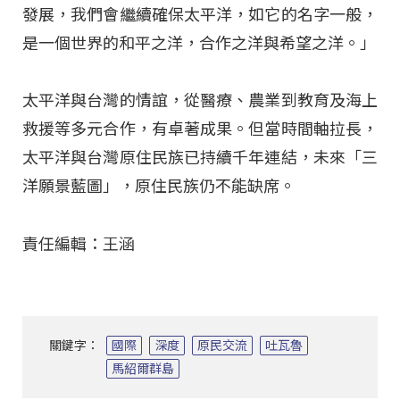
發展，我們會繼續確保太平洋，如它的名字一般，
是一個世界的和平之洋，合作之洋與希望之洋。」
太平洋與台灣的情誼，從醫療、農業到教育及海上
救援等多元合作，有卓著成果。但當時間軸拉長，
太平洋與台灣原住民族已持續千年連結，未來「三
洋願景藍圖」，原住民族仍不能缺席。
責任編輯：王涵
關鍵字：
國際
深度
原民交流
吐瓦魯
馬紹爾群島