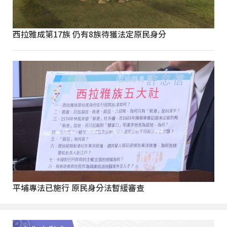
西拉雅成第17族 仍有8族待獲法定原民身分
平埔專法已施行 原民身分法暫緩審查