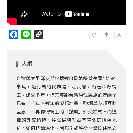
Facebook
Line
A
A
A
大綱
台灣與太平洋友邦包括近日副總統蕭美琴出訪的
帛琉，還有馬紹爾群島、吐瓦魯，有著深厚情
誼。建交多年，但其實跟台灣原住民族的連結早
已有上千年。近年的榮邦計畫，強調與友邦互助
互惠，不再像傳統上的「援助」外交模式。而這
樣的外交精神，原住民族就占有重要的角色地
位。如何持續深化、固邦？或許從台灣原住民族