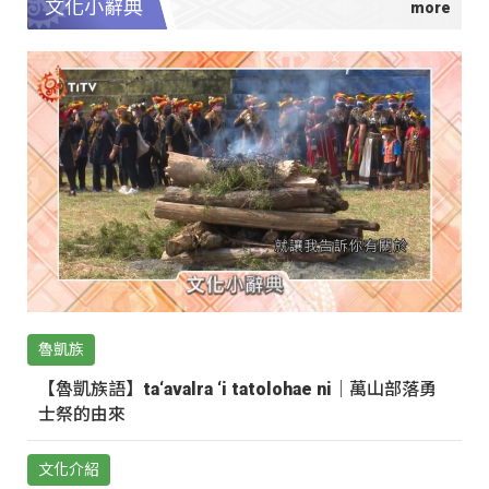
文化小辭典
魯凱族
【魯凱族語】ta‘avalra ‘i tatolohae ni｜萬山部落勇
士祭的由來
文化介紹