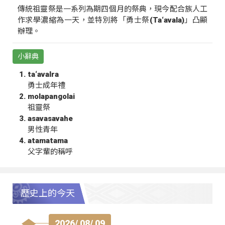
傳統祖靈祭是一系列為期四個月的祭典，現今配合族人工
作求學濃縮為一天，並特別將「勇士祭(Ta‘avala)」凸顯
辦理。
小辭典
ta‘avalra
勇士成年禮
molapangolai
祖靈祭
asavasavahe
男性青年
atamatama
父字輩的稱呼
歷史上的今天
2026/ 08/ 09