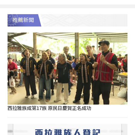
推薦新聞
西拉雅族成第17族 原民日慶賀正名成功