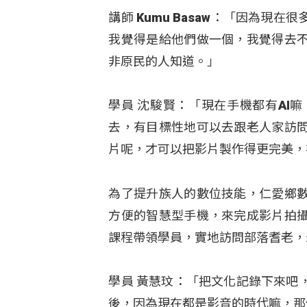
講師 Kumu Basaw：「因為
我覺得是給他們做一個，我覺得去
非原民的人知道。」
學員 沈駿賢：「現在手機都有AI
去，有目標性地可以去跟老人家訪
片呢，才可以把影片製作得更完美，
為了提升族人的數位技能，仁愛鄉
方便的智慧型手機，來完成影片拍
課程帶領學員，實地訪問部落耆老，
學員 黃慧玟：「把文化記錄下來吧
後，因為現在都是影音的時代嘛，那