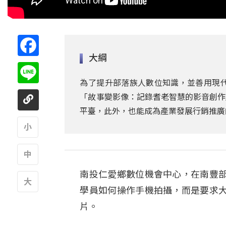
Facebook
大綱
Line
為了提升部落族人數位知識，並善用現代
「故事變影像：記錄耆老智慧的影音創作
平臺，此外，也能成為產業發展行銷推廣
A
南投仁愛鄉數位機會中心，在南豐
A
學員如何操作手機拍攝，而是要求
A
片。