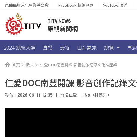
原住民族文化事業基金會
Facebook 粉絲專頁
YouTube 頻道
TITV NEWS
原視新聞網
2024 總統大選
直播
最新
山海氣象
總覽
專題
首頁
教文
仁愛DOC南豐開課 影音創作記錄文化推產業
仁愛DOC南豐開課 影音創作記錄
發布：2026-06-11 12:35
南投仁愛
No（林遠沖）