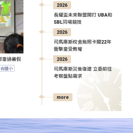
2026
長耀盃未來聯盟開打 UBA和
SBL同場競技
2026
司馬庫斯校舍無照卡關22年
衝擊童受教權
2026
鄉童過暑假
百合國小
司馬庫斯災後復建 立委前往
考察盤點需求
more