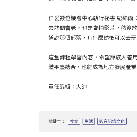
仁愛數位機會中心執行祕書 紀絲雨
去訪問耆老，也是會拍影片，然後放
道說那個部落，有什麼然後可以去玩
這堂課程學習內容，希望讓族人善
體平臺結合，也能成為地方發展產業
責任編輯：大帥
關鍵字：
教文
生活
影音記錄文化