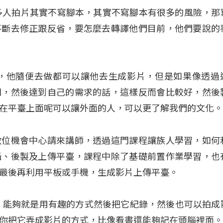
現在很多人拍片其實不寫腳本，其實不寫腳本有很多的風險，那
不斷去修正跟反省，要怎麼去轉譯他們目前，他們要說的
嘛，他隨便去做都可以讓他去生成影片，但是如果像透過
問，然後達到自己的需求的話，這樣反而會比較好，然後
在平臺上面呢可以讓外面的人，可以更了解我們的文化
數位機會中心請來講師，透過這門課程讓族人學習，如何
攝、後製及上傳平臺，課程中除了基礎前置作業學習，也
最後再利用平板或手機，生成影片上傳平臺。
，能夠就是用有趣的方式然後把它紀錄，然後也可以拍成
你把它弄成影片的方式，比像看書還能夠記在頭腦裡面