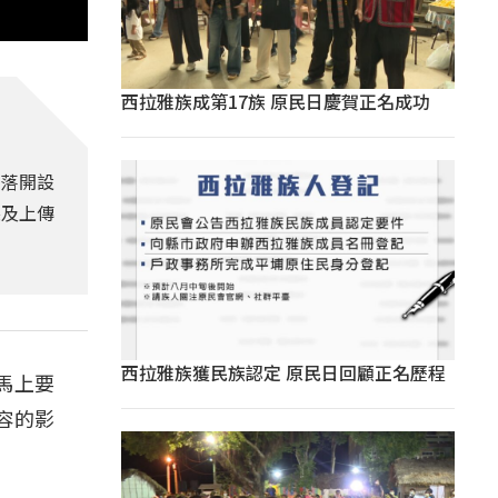
西拉雅族成第17族 原民日慶賀正名成功
部落開設
製及上傳
西拉雅族獲民族認定 原民日回顧正名歷程
馬上要
容的影