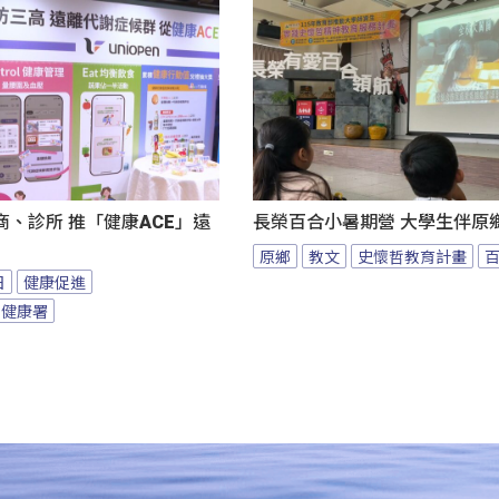
、診所 推「健康ACE」遠
長榮百合小暑期營 大學生伴原
原鄉
教文
史懷哲教育計畫
日
健康促進
民健康署