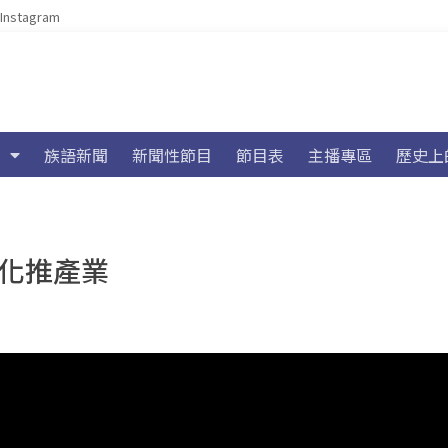
Instagram
族語新聞
新聞性節目
節目表
主播專區
歷史上
文化推產業