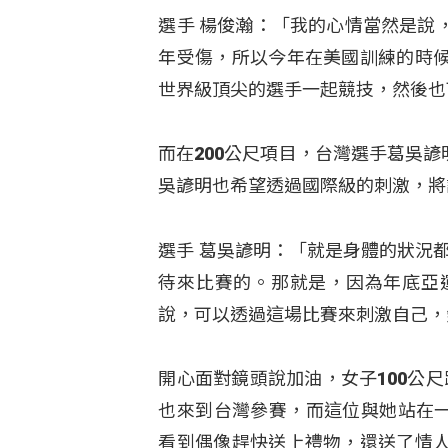
選手 楊俊瀚：「我的心情當然是說
年受傷，所以今年在美國訓練的時
世界級頂尖的選手一起競技，然後也
而在200公尺項目，台灣選手葛吳
吳諺明也希望透過國際級的刺激，將
選手 葛吳諺明：「就是身體的狀況
待來比賽的。那就是，因為年底亞
說，可以透過這場比賽來刺激自己，
開心面對鏡頭說加油，女子100公尺跨
也來到台灣參賽，而這位與她站在一
看到偶像趕快送上禮物，還送了情