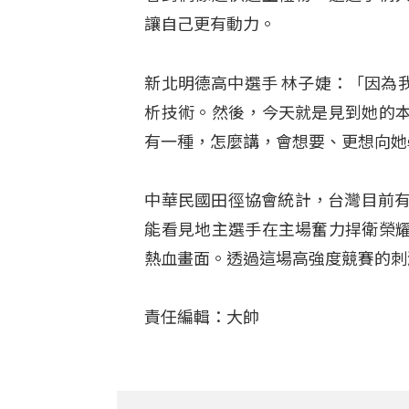
讓自己更有動力。
新北明德高中選手 林子婕：「因為
析技術。然後，今天就是見到她的
有一種，怎麼講，會想要、更想向她
中華民國田徑協會統計，台灣目前有
能看見地主選手在主場奮力捍衛榮
熱血畫面。
透過這場高強度競賽的刺
責任編輯：大帥