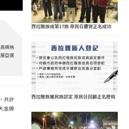
西拉雅族成第17族 原民日慶賀正名成功
場高規格
古屋亞運
西拉雅族獲民族認定 原民日回顧正名歷程
，共計
大金牌