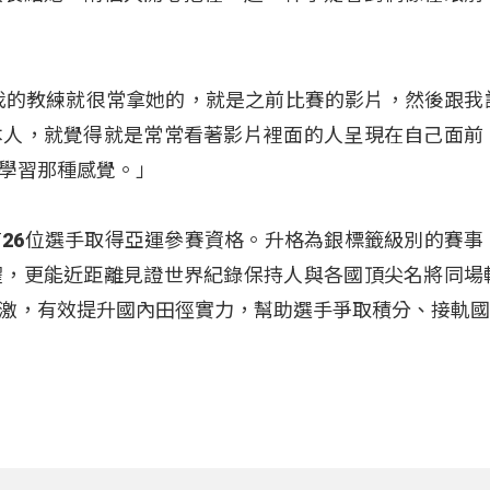
我的教練就很常拿她的，就是之前比賽的影片，然後跟我
本人，就覺得就是常常看著影片裡面的人呈現在自己面前
學習那種感覺。」
26位選手取得亞運參賽資格。
升格為銀標籤級別的賽事
耀，更能近距離見證世界紀錄保持人與各國頂尖名將同場
激，有效提升國內田徑實力，幫助選手爭取積分、接軌