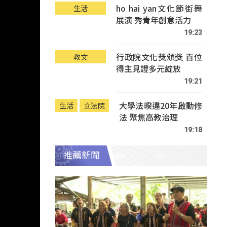
ho hai yan文化節街舞
生活
展演 秀青年創意活力
19:23
行政院文化獎頒獎 百位
教文
得主見證多元綻放
19:21
大學法暌違20年啟動修
生活
立法院
法 聚焦高教治理
19:18
推薦新聞