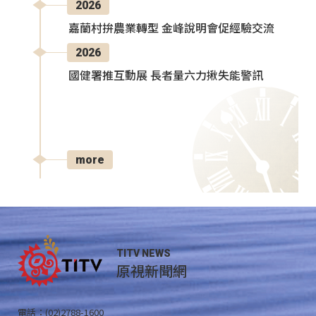
2026
嘉蘭村拚農業轉型 金峰說明會促經驗交流
2026
國健署推互動展 長者量六力揪失能警訊
more
TITV NEWS
原視新聞網
電話：(02)2788-1600