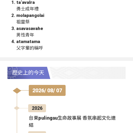
ta‘avalra
勇士成年禮
molapangolai
祖靈祭
asavasavahe
男性青年
atamatama
父字輩的稱呼
歷史上的今天
2026/ 08/ 07
2026
台東pulingau生命故事展 香氛串起文化連
結