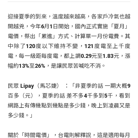
迎接夏季的到來，溫度越來越高，各家戶冷氣也越
開越兇，今年6月1日開始，國內正式實施「夏月」
電價，祭出「累進」方式、計算單一月份電費。其
中除了120度以下維持不變，121度電至上千度
電，每一級距每度電，都上調0.29元至1.83元，漲
幅約13%至26%，是讓民眾苦喊吃不消。
民眾 Lipay（馬芯婕） ：「非夏季的話 一期大概9
百多（元），夏季的話 差不多4千多到5千，看到
網路上有傳幾點到幾點是多少錢，晚上到凌晨又是
多少錢。」
關於「時間電價」，台電則解釋說，這是適用每月