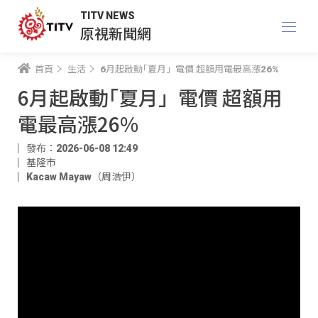
TITV NEWS
原視新聞網
首頁
生活
6月起啟動｢夏月」電價 超額用電最高漲26%
6月起啟動｢夏月」電價 超額用
電最高漲26%
發布：2026-06-08 12:49
基隆市
Kacaw Mayaw（周浩伊）