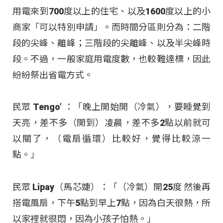
用電來到700度以上的住宅、以及1600度以上的小
商家「可以特別申請」。而時間分區則分為：二階
段的尖峰、離峰；三階段的尖離峰、以及半尖峰時
段。不過，一般家庭用電度數，也較難達標，因此
紛紛祭出省電方式。
民眾 Tengo’ ：「晚上開始開（冷氣），要睡覺到
天亮，差不多（開到）凌晨，差不多2點以前就可
以關了，（電扇循環）比較好，覺得比較涼一
點。」
民眾 Lipay（馬芯婕）：「（冷氣）開25度 然後再
搭電風扇，下午5點到早上7點，因為白天很熱，所
以家裡就很悶，因為小孩子怕熱。」