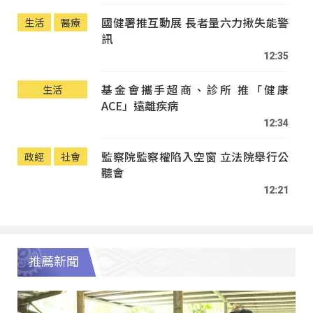
國健署推互動展 長者量六力揪失能警
生活
醫療
訊
12:35
基金會攜手超商、診所 推「健康
生活
ACE」遠離疾病
12:34
監察院監察權陷入空窗 立法院舉行公
政經
社會
聽會
12:21
推薦新聞