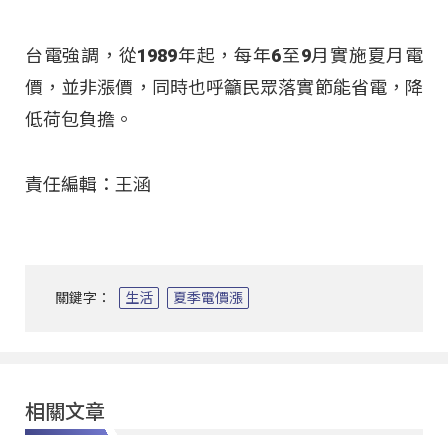
台電強調，從1989年起，每年6至9月實施夏月電
價，並非漲價，同時也呼籲民眾落實節能省電，降
低荷包負擔。
責任編輯：王涵
關鍵字：
生活
夏季電價漲
相關文章