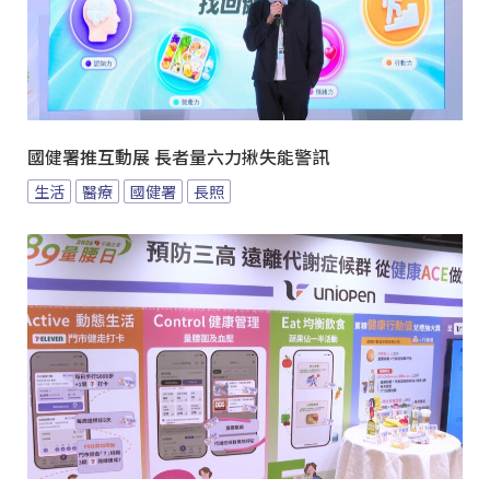
國健署推互動展 長者量六力揪失能警訊
生活
醫療
國健署
長照