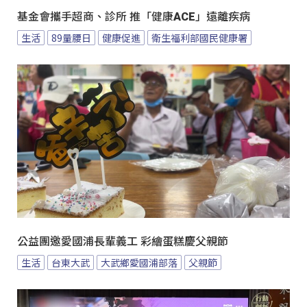
基金會攜手超商、診所 推「健康ACE」遠離疾病
生活
89量腰日
健康促進
衛生福利部國民健康署
公益團邀愛國浦長輩義工 彩繪蛋糕慶父親節
生活
台東大武
大武鄉愛國浦部落
父親節