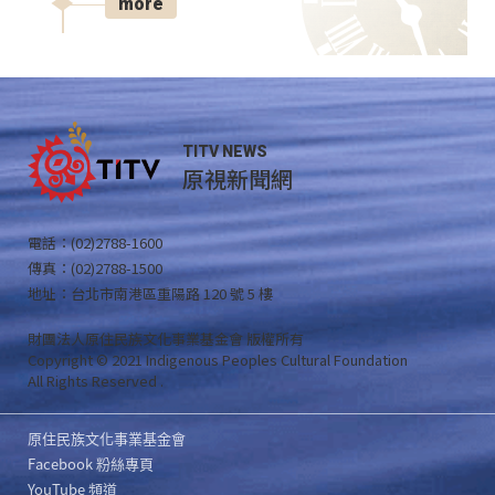
more
TITV NEWS
原視新聞網
電話：(02)2788-1600
傳真：(02)2788-1500
地址：台北市南港區重陽路 120 號 5 樓
財團法人原住民族文化事業基金會 版權所有
Copyright © 2021 Indigenous Peoples Cultural Foundation
All Rights Reserved .
原住民族文化事業基金會
Facebook 粉絲專頁
YouTube 頻道