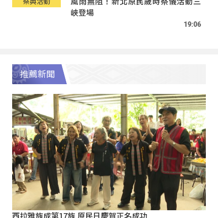
風雨無阻！新北原民歲時祭儀活動三
祭典活動
峽登場
19:06
推薦新聞
西拉雅族成第17族 原民日慶賀正名成功