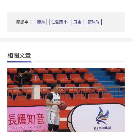
關鍵字：
體育
仁愛國小
屏東
籃球隊
相關文章