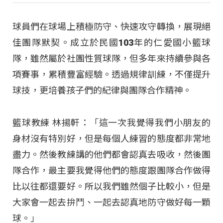
球員們在球場上積極防守、快速攻守轉換，展現絕
佳團隊默契。成立於民國103年的仁愛國小籃球
隊，雖然屬於社團性質球隊，但多年來持續參與各
項賽事，累積豐富經驗。透過規律訓練，不僅提升
球技，更培養孩子們的紀律與團隊合作精神。
籃球教練 林揚軒：「這一次我覺得我們小朋友的
身材沒有特別好，但是每個人練習的態度都非常地
盡力。然後教練講的他們都會認真去吸收，然後團
隊合作，最主要我覺得他們的態度跟團隊合作做得
比以往都還要好。所以我們雖然個子比較小，但是
大家會一起去拚鬥、一起去認真地防守做好每一顆
球。」