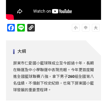
Facebook
Line
A
A
A
大綱
屏東市仁愛國小籃球隊成立至今超過十年，長期
在縣運及中小學聯運中表現亮眼。今年更首度闖
進全國籃球聯賽八強，拿下男子260組全國第八
名佳績，不僅創下校史紀錄，也寫下屏東國小籃
球發展的重要里程碑。