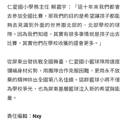
仁愛國小學務主任 賴震宇：「這十年來我們都會
去參加全國比賽，那我們的目的是希望讓孩子都能
夠去見識到外面的世界跟北部的、北部學校的球
隊。因為我們知道，其實有很多事情就是孩子出去
比賽，其實他們在學校收獲的還會更多。」
從屏東出發挑戰全國舞臺，仁愛國小籃球隊用速度
彌補身材劣勢，用團隊合作克服困難，更用永不放
棄的精神拚出全國第八名佳績。這群籃球小將不僅
為學校爭光，也為屏東基層籃球注入新的希望與能
量。
責任編輯：Nxy