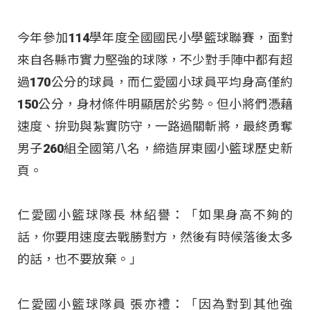
今年參加114學年度全國國民小學籃球聯賽，面對
來自各縣市實力堅強的球隊，不少對手陣中都有超
過170公分的球員，而仁愛國小球員平均身高僅約
150公分，身材條件明顯居於劣勢。但小將們憑藉
速度、拚勁與紮實防守，一路過關斬將，最終勇奪
男子260組全國第八名，締造屏東國小籃球歷史新
頁。
仁愛國小籃球隊長 林紹譽：「如果身高不夠的
話，你要用速度去戰勝對方，然後有時候落後太多
的話，也不要放棄。」
仁愛國小籃球隊員 張亦禮：「因為對到其他強