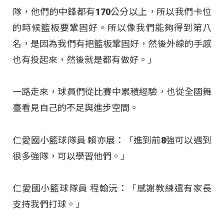
隊，他們的中鋒都有170公分以上，所以我們卡位
的時候籃板要鞏固好。所以像我們能夠得到第八
名，是因為我們有把籃板鞏固好，然後外線的手感
也有投起來，然後就是都有做好。」
一路走來，球員們從比賽中累積經驗，也從全國舞
臺看見自己的不足與進步空間。
仁愛國小籃球隊員 賴亦展：「進到前8強可以遇到
很多強隊，可以學習他們。」
仁愛國小籃球隊員 程翰沅：「感謝教練還有家長
支持我們打球。」