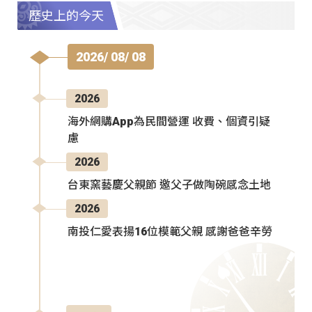
歷史上的今天
2026/ 08/ 08
2026
海外網購App為民間營運 收費、個資引疑
慮
2026
台東窯藝慶父親節 邀父子做陶碗感念土地
2026
南投仁愛表揚16位模範父親 感謝爸爸辛勞