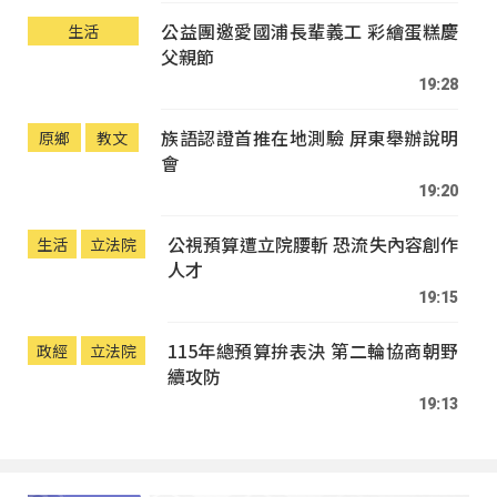
公益團邀愛國浦長輩義工 彩繪蛋糕慶
生活
父親節
19:28
族語認證首推在地測驗 屏東舉辦說明
原鄉
教文
會
19:20
公視預算遭立院腰斬 恐流失內容創作
生活
立法院
人才
19:15
115年總預算拚表決 第二輪協商朝野
政經
立法院
續攻防
19:13