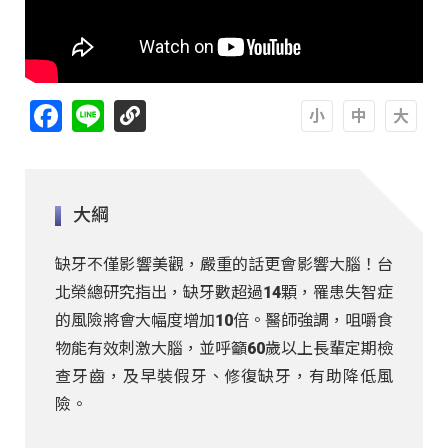
Facebook
Line
A
A
A
大綱
缺牙不僅影響美觀，嚴重的話更會影響大腦！台
北榮總研究指出，缺牙數超過14顆，罹患失智症
的風險將會大幅度增加10倍。醫師強調，咀嚼食
物能有效刺激大腦，並呼籲60歲以上長輩定期檢
查牙齒，及早裝假牙、修復缺牙，有助降低風
險。