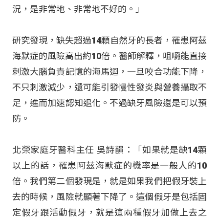
況，是非常地、非常地不好的
。」
研究發現，缺失超過14顆自然牙的長者，罹患阿茲
海默症的風險高出約10倍
。醫師解釋，咀嚼能直接
刺激大腦負責記憶的海馬迴，一旦咬合功能下降，
不只刺激減少，還可能引發慢性發炎與營養攝取不
足，進而加速認知退化
。不過缺牙風險還是可以預
防
。
北榮家庭牙醫科主任 吳詩韻：「如果就是缺14顆
以上的話，罹患阿茲海默症的機率是一般人的10
倍
。我們第二個發現是，就是如果我們把假牙裝上
去的時候，風險就顯著下降了
。這個假牙是包括固
定假牙跟活動假牙，就是這兩種假牙加做上去之