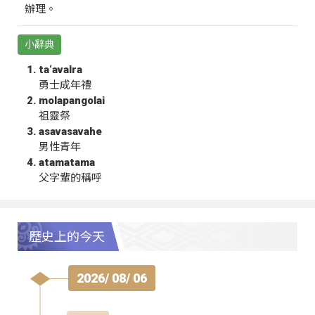
辦理。
小辭典
ta‘avalra
勇士成年禮
molapangolai
祖靈祭
asavasavahe
男性青年
atamatama
父字輩的稱呼
歷史上的今天
2026/ 08/ 06