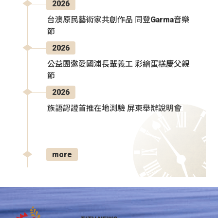
2026
台澳原民藝術家共創作品 同登Garma音樂
節
2026
公益團邀愛國浦長輩義工 彩繪蛋糕慶父親
節
2026
族語認證首推在地測驗 屏東舉辦說明會
more