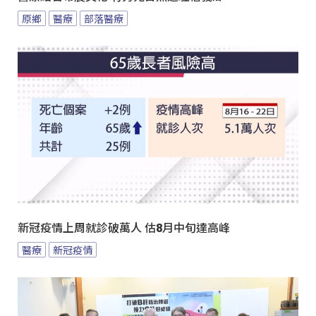
原鄉
醫療
部落醫療
新冠疫情上周就診破萬人 估8月中旬達高峰
醫療
新冠疫情