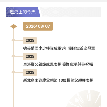
歷史上的今天
2026/ 08/ 07
2025
德芙蘭國小少棒隊成軍3年 獲隊史首座冠軍
2025
卓溪鄉父親節感恩表揚活動 獻唱詩歌祝福
2025
新北烏來歡慶父親節 13位模範父親獲表揚