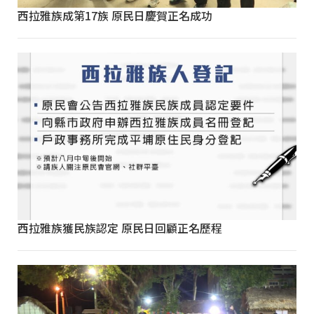
西拉雅族成第17族 原民日慶賀正名成功
西拉雅族獲民族認定 原民日回顧正名歷程