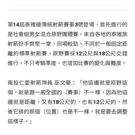
第14屆泰雅運傳統射箭賽事3號登場，首先進行的
是社會組男女混合原野團體賽。來自各地的泰雅族
射箭好手齊聚一堂，同場較勁。不同於一般固定距
離的標準射箭賽，原野賽採12公尺與18公尺交錯
進行，不只考驗準度，也增加比賽的變化與難度。
南投仁愛射箭隊員 巫文豪：「他這邊就是原野這
個，就是跟一般全國的（賽事）不一樣，因為他這
邊就是距離，又有18公尺的，也有12公尺的，然
後它排的那個（位置）也是不一樣，就是要去調整
這樣子。」