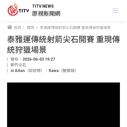
TITV NEWS
原視新聞網
首頁
體育
泰雅運傳統射箭尖石開賽 重現傳統狩獵場景
泰雅運傳統射箭尖石開賽 重現傳
統狩獵場景
發布：2026-06-03 19:27
新竹尖石
si Aitan（邱依婷）
、
Kawa（施俊銘）