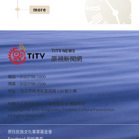
more
TITV NEWS
原視新聞網
電話：(02)2788-1600
傳真：(02)2788-1500
地址：台北市南港區重陽路 120 號 5 樓
財團法人原住民族文化事業基金會 版權所有
Copyright © 2021 Indigenous Peoples Cultural Foundation
All Rights Reserved .
原住民族文化事業基金會
Facebook 粉絲專頁