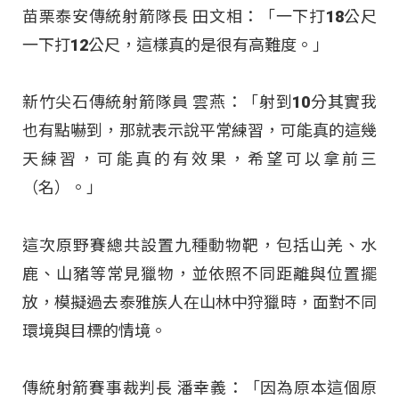
苗栗泰安傳統射箭隊長 田文相：「一下打18公尺
一下打12公尺，這樣真的是很有高難度。」
新竹尖石傳統射箭隊員 雲燕：「射到10分其實我
也有點嚇到，那就表示說平常練習，可能真的這幾
天練習，可能真的有效果，希望可以拿前三
（名）。」
這次原野賽總共設置九種動物靶，包括山羌、水
鹿、山豬等常見獵物，並依照不同距離與位置擺
放，模擬過去泰雅族人在山林中狩獵時，面對不同
環境與目標的情境
。
傳統射箭賽事裁判長 潘幸義：「因為原本這個原